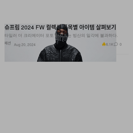
슈프림 2024 FW 컬렉션 품목별 아이템 살펴보기
타일러 더 크리에이터 포토 티셔츠는 빙산의 일각에 불과하다.
패션
6.1K
0
Aug 20, 2024