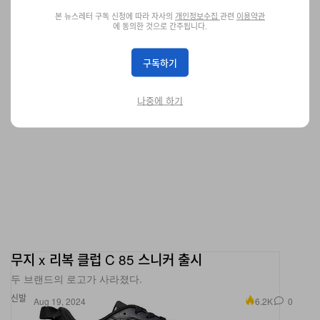
엔터테인먼트
29.8K
0
Aug 19, 2024
본 뉴스레터 구독 신청에 따라 자사의
개인정보수집
관련
이용약관
에 동의한 것으로 간주됩니다.
구독하기
나중에 하기
무지 x 리복 클럽 C 85 스니커 출시
두 브랜드의 로고가 사라졌다.
신발
6.2K
0
Aug 19, 2024