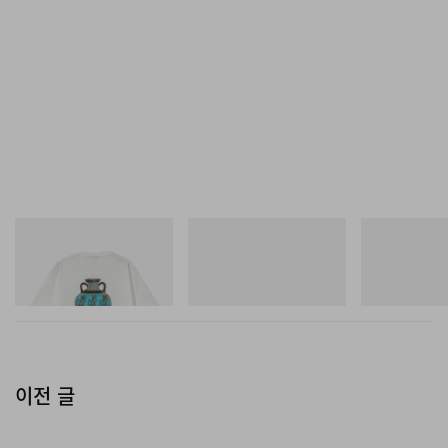
그라미치
아디다스 오리지널스
On
Vase Tee
Handball Spezial Loafer
Cloudmonster 
Shoes
쇼핑하기
쇼핑하기
쇼핑하기
이전 글