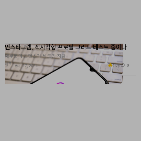
인스타그램, 직사각형 프로필 그리드 테스트 중이다
대부분의 콘텐츠가 세로인 지금.
테크
4.0K
0
Aug 17, 2024