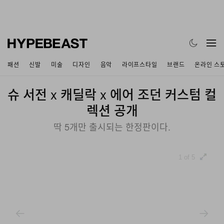
패션
신발
미술
디자인
음악
라이프스타일
브랜드
온라인 스
슈 서전 x 캐딜락 x 에어 조던 커스텀 컬
렉션 공개
딱 5개만 출시되는 한정판이다.
1 of 5