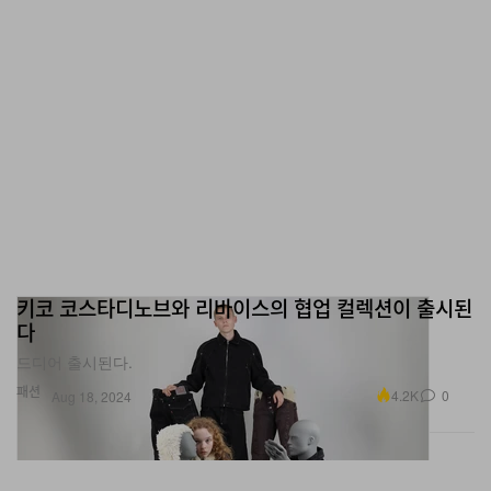
키코 코스타디노브와 리바이스의 협업 컬렉션이 출시된
다
드디어 출시된다.
패션
4.2K
0
Aug 18, 2024