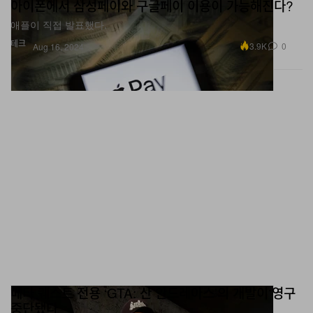
아이폰에서 삼성페이와 구글페이 이용이 가능해진다?
애플이 직접 발표했다.
테크
3.9K
0
Aug 16, 2024
메타 퀘스트 전용 ‘GTA: 산 안드레아스’의 개발이 영구
중단됐다