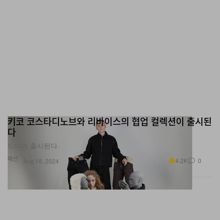
키코 코스타디노브와 리바이스의 협업 컬렉션이 출시된
다
드디어 출시된다.
패션
4.2K
0
Aug 18, 2024