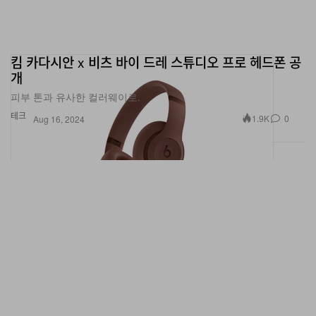
킴 카다시안 x 비츠 바이 드레 스튜디오 프로 헤드폰 공
개
피부 톤과 유사한 컬러웨이로.
테크
1.9K
0
Aug 16, 2024