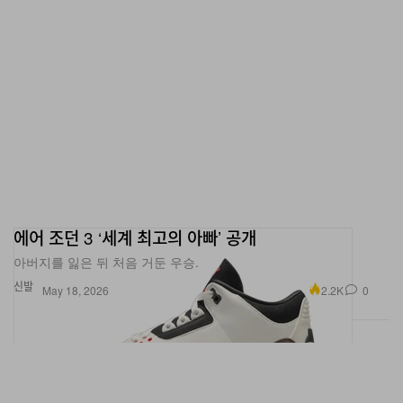
에어 조던 3 ‘세계 최고의 아빠’ 공개
아버지를 잃은 뒤 처음 거둔 우승.
신발
2.2K
0
May 18, 2026