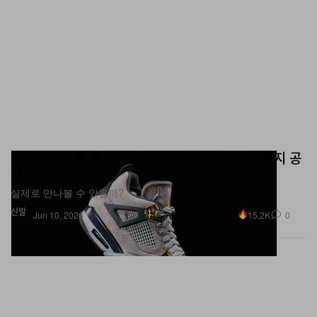
미발매 트로피 룸 x 나이키 에어 조던 4 샘플 이미지 공
개
실제로 만나볼 수 있을까?
신발
15.2K
0
Jun 10, 2026