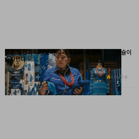
랄프 로렌과 나이오미 글래시스의 세 번째 협업 캡슐이
출시됐다
진짜 웨스턴 스타일이란 이런 것.
패션
3.2K
0
Aug 17, 2024