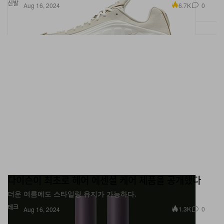
신발
6.7K
0
Aug 16, 2024
다이슨이 최초로 헤어 에센셜 케어 제품을 공개했다
더운 여름에도 스타일링 유지가 가능하다.
테크
1.3K
0
Aug 16, 2024