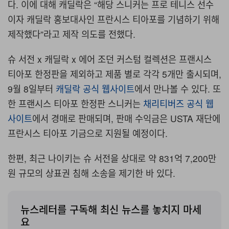
다. 이에 대해 캐딜락은 “해당 스니커는 프로 테니스 선수
이자 캐딜락 홍보대사인 프란시스 티아포를 기념하기 위해
제작했다”라고 제작 의도를 전했다.
슈 서전 x 캐딜락 x 에어 조던 커스텀 컬렉션은 프랜시스
티아포 한정판을 제외하고 제품 별로 각각 5개만 출시되며,
9월 8일부터
캐딜락 공식 웹사이트
에서 만나볼 수 있다. 또
한 프랜시스 티아포 한정판 스니커는
채리티버즈 공식 웹
사이트
에서 경매로 판매되며, 판매 수익금은 USTA 재단에
프란시스 티아포 기금으로 지원될 예정이다.
한편, 최근 나이키는 슈 서전을 상대로 약 831억 7,200만
원 규모의 상표권 침해 소송을 제기한 바 있다.
뉴스레터를 구독해 최신 뉴스를 놓치지 마세
요