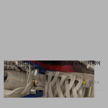
새로운 컬러웨이의 1017 알릭스 9SM x 나이키 에어
포스 1 하이가 출시된다?
블루 컬러 스트랩이 달렸다.
신발
6.9K
0
Aug 18, 2024