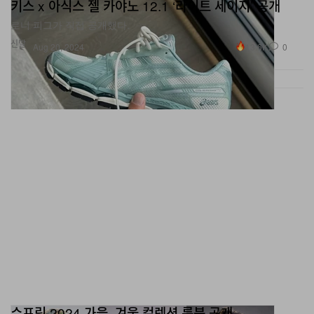
키스 x 아식스 젤 카야노 12.1 ‘라이트 세이지’ 공개
로니 피그가 직접 공개했다.
신발
13.6K
0
Aug 20, 2024
슈프림 2024 가을, 겨울 컬렉션 룩북 공개