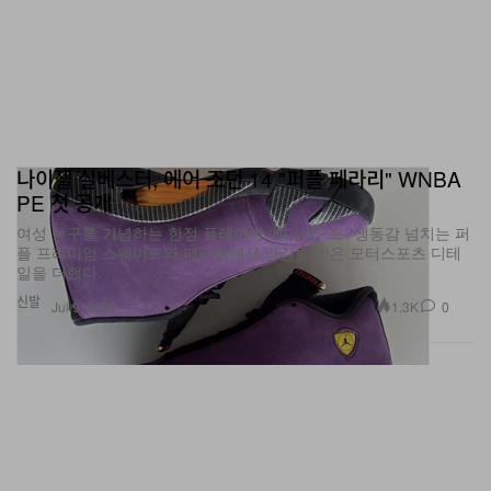
나이젤 실베스터, 에어 조던 14 "퍼플 페라리" WNBA
PE 첫 공개
여성 농구를 기념하는 한정 플레이어 에디션으로, 생동감 넘치는 퍼
플 프리미엄 스웨이드와 페라리에서 영감을 받은 모터스포츠 디테
일을 더했다.
신발
1.3K
0
Jul 9, 2026