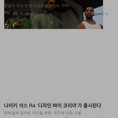
현실이 되지 못한 가상현실 공간의 ‘GTA’.
게임
891
0
Aug 16, 2024
나이키 샥스 R4 ‘디자인 바이 코리아’가 출시된다
광복절에 공개된 국민을 위한, 국민에 의한 신발.