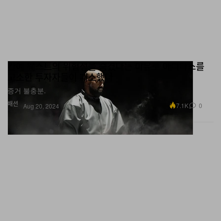
칸예 웨스트의 위험성을 숨겼다는 이유로 아디다스를
고소한 투자자들이 패소했다
증거 불충분.
패션
7.1K
0
Aug 20, 2024