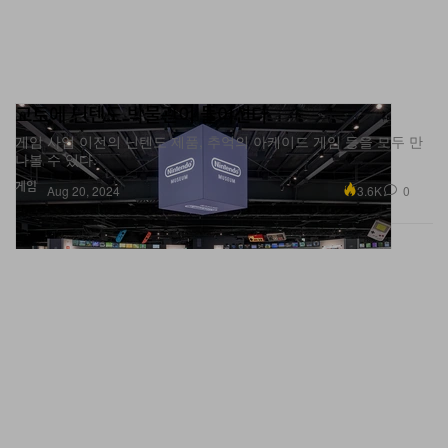
교토에 닌텐도 박물관이 들어선다
게임 사업 이전의 닌텐도 제품, 추억의 아케이드 게임 등을 모두 만
나볼 수 있다.
게임
3.6K
0
Aug 20, 2024