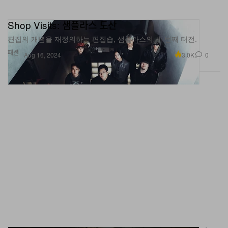
Shop Visits: 샘플라스 도산
편집의 개념을 재정의하는 편집숍, 샘플라스의 세 번째 터전.
패션
3.0K
0
Aug 16, 2024