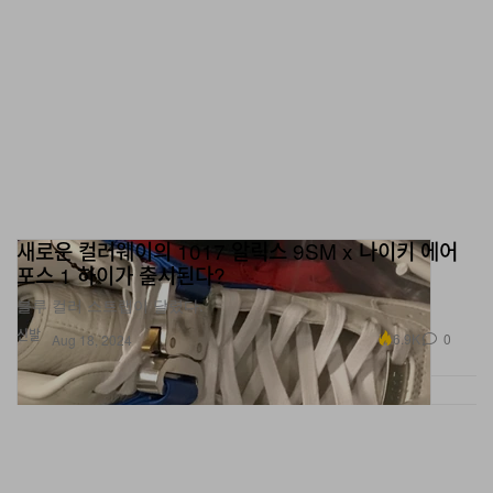
새로운 컬러웨이의 1017 알릭스 9SM x 나이키 에어
포스 1 하이가 출시된다?
블루 컬러 스트랩이 달렸다.
신발
6.9K
0
Aug 18, 2024