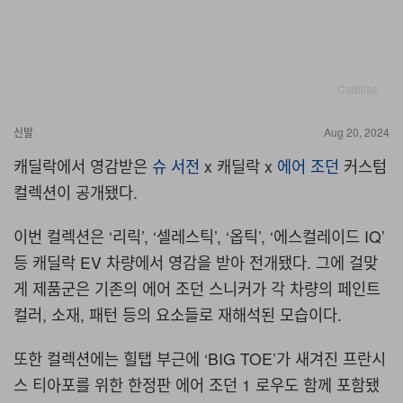
Cadillac
신발
Aug 20, 2024
캐딜락에서 영감받은
슈 서전
x 캐딜락 x
에어 조던
커스텀
컬렉션이 공개됐다.
이번 컬렉션은 ‘리릭’, ‘셀레스틱’, ‘옵틱’, ‘에스컬레이드 IQ’
등 캐딜락 EV 차량에서 영감을 받아 전개됐다. 그에 걸맞
게 제품군은 기존의 에어 조던 스니커가 각 차량의 페인트
컬러, 소재, 패턴 등의 요소들로 재해석된 모습이다.
또한 컬렉션에는 힐탭 부근에 ‘BIG TOE’가 새겨진 프란시
스 티아포를 위한 한정판 에어 조던 1 로우도 함께 포함됐