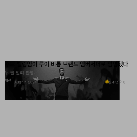
주드 벨링엄이 루이 비통 브랜드 앰버서더로 임명됐다
두 팔 벌려 환영.
패션
2.4K
0
Aug 17, 2024