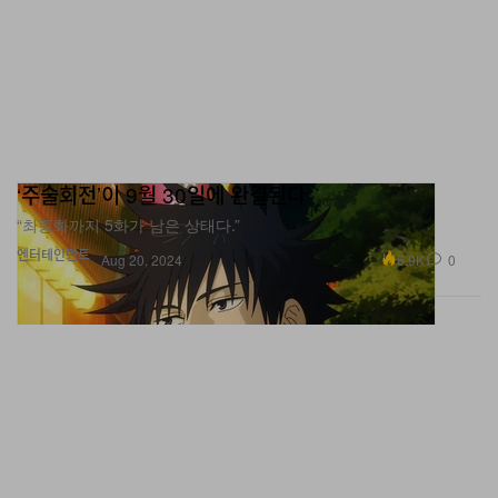
‘주술회전’이 9월 30일에 완결된다
“최종화까지 5화가 남은 상태다.”
엔터테인먼트
6.9K
0
Aug 20, 2024