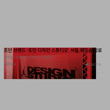
조던 브랜드 ‘조던 디자인 스튜디오’ 서울 워크숍 성료
파이널 진출자는 과연 누구일까?
제공 Nike
228
0