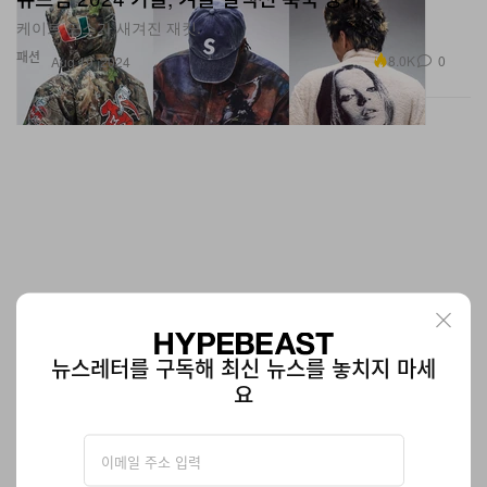
케이트 모스가 새겨진 재킷.
패션
8.0K
0
Aug 19, 2024
뉴스레터를 구독해 최신 뉴스를 놓치지 마세
요
에이리언 세계관이 확장된 ‘에이리언: 어스’ 제작된다
감독이 직접 밝혔다.