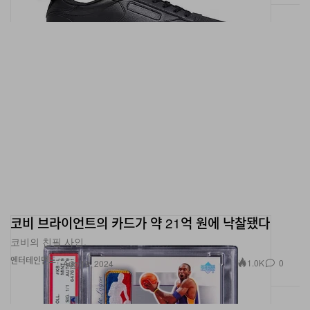
코비 브라이언트의 카드가 약 21억 원에 낙찰됐다
코비의 친필 사인.
엔터테인먼트
1.0K
0
Aug 19, 2024