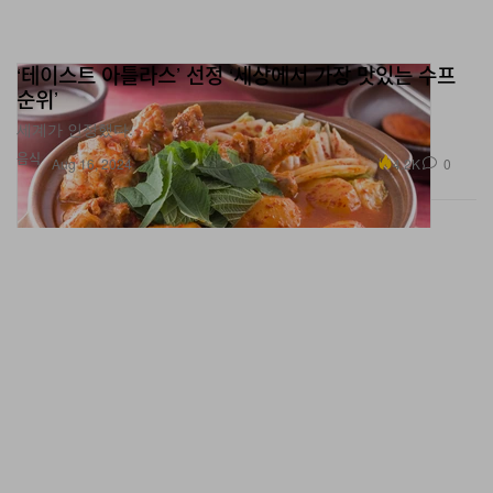
‘테이스트 아틀라스’ 선정 ‘세상에서 가장 맛있는 수프
순위’
세계가 인정했다.
음식
4.2K
0
Aug 16, 2024