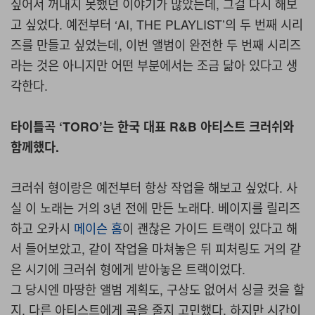
싶어서 꺼내지 못했던 이야기가 많았는데, 그걸 다시 해보
고 싶었다. 예전부터 ‘AI, THE PLAYLIST’의 두 번째 시리
즈를 만들고 싶었는데, 이번 앨범이 완전한 두 번째 시리즈
라는 것은 아니지만 어떤 부분에서는 조금 닮아 있다고 생
각한다.
타이틀곡 ‘TORO’는 한국 대표 R&B 아티스트 크러쉬와
함께했다.
크러쉬 형이랑은 예전부터 항상 작업을 해보고 싶었다. 사
실 이 노래는 거의 3년 전에 만든 노래다. 베이지를 릴리즈
하고 오카시
메이슨 홈
이 괜찮은 가이드 트랙이 있다고 해
서 들어보았고, 같이 작업을 마쳐놓은 뒤 피처링도 거의 같
은 시기에 크러쉬 형에게 받아놓은 트랙이었다.
그 당시엔 마땅한 앨범 계획도, 구상도 없어서 싱글 컷을 할
지, 다른 아티스트에게 곡을 줄지 고민했다. 하지만 시간이