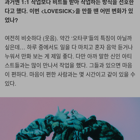
과거엔 1:1 작업보다 비트를 받아 작업하는 방식을 선호한
다고 했다. 이번 <LOVESICK>을 만들 땐 어떤 변화가 있
었나?
여전히 비슷하다 (웃음). 약간 ‘오타쿠’들의 특징이 아닐까
싶은데… 하루 중에서도 일을 다 마치고 혼자 음악 듣거나
누워서 만화 보는 게 제일 좋다. 다만 아까 말한 신인 아티
스트들과는 많이 만나서 작업을 했다. 그들과 있으면 마음
이 편하다. 마음이 편한 사람과는 몇 시간이고 같이 있을 수
있다.