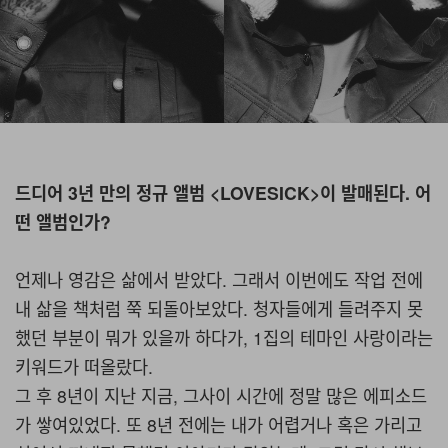
드디어 3년 만의 정규 앨범 <LOVESICK>이 발매된다. 어
떤 앨범인가?
언제나 영감은 삶에서 받았다. 그래서 이번에도 작업 전에
내 삶을 책처럼 쭉 되돌아보았다. 청자들에게 들려주지 못
했던 부분이 뭐가 있을까 하다가, 1집의 테마인 사랑이라는
키워드가 떠올랐다.
그 후 8년이 지난 지금, 그사이 시간에 정말 많은 에피소드
가 쌓여있었다. 또 8년 전에는 내가 어렵거나 혹은 가리고