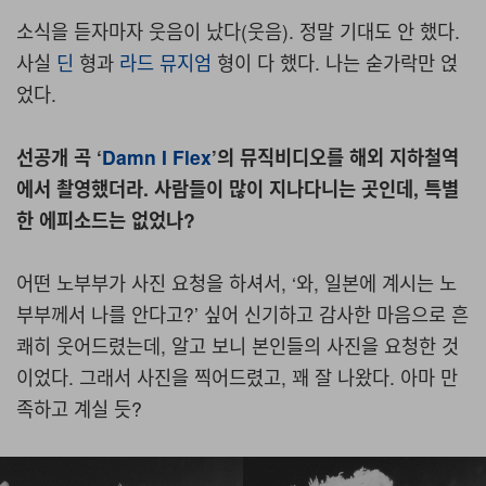
소식을 듣자마자 웃음이 났다(웃음). 정말 기대도 안 했다.
사실
딘
형과
라드 뮤지엄
형이 다 했다. 나는 숟가락만 얹
었다.
선공개 곡 ‘
Damn I Flex
’의 뮤직비디오를 해외 지하철역
에서 촬영했더라. 사람들이 많이 지나다니는 곳인데, 특별
한 에피소드는 없었나?
어떤 노부부가 사진 요청을 하셔서, ‘와, 일본에 계시는 노
부부께서 나를 안다고?’ 싶어 신기하고 감사한 마음으로 흔
쾌히 웃어드렸는데, 알고 보니 본인들의 사진을 요청한 것
이었다. 그래서 사진을 찍어드렸고, 꽤 잘 나왔다. 아마 만
족하고 계실 듯?