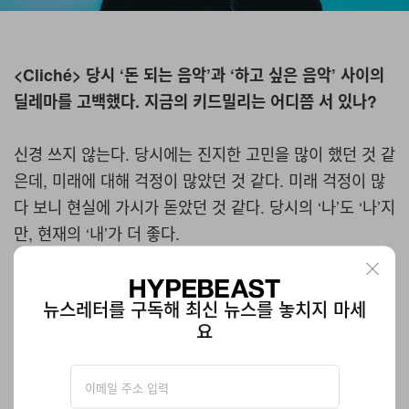
<Cliché> 당시 ‘돈 되는 음악’과 ‘하고 싶은 음악’ 사이의
딜레마를 고백했다. 지금의 키드밀리는 어디쯤 서 있나?
신경 쓰지 않는다. 당시에는 진지한 고민을 많이 했던 것 같
은데, 미래에 대해 걱정이 많았던 것 같다. 미래 걱정이 많
다 보니 현실에 가시가 돋았던 것 같다. 당시의 ‘나’도 ‘나’지
만, 현재의 ‘내’가 더 좋다.
이번 싱글 포스트에 달린
카더가든
의 댓글이 베스트더라.
뉴스레터를 구독해 최신 뉴스를 놓치지 마세
평소 주변 동료들의 피드백 중 가장 기억에 남는 것이 있다
요
면?
피드백이 참 무서운 것은, 그 사람이 날 어떻게 생각하느냐