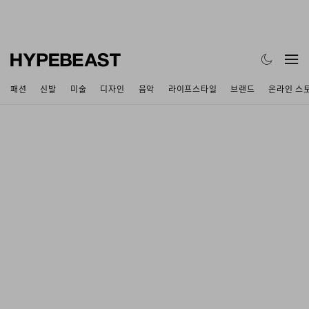
패션
신발
미술
디자인
음악
라이프스타일
브랜드
온라인 스