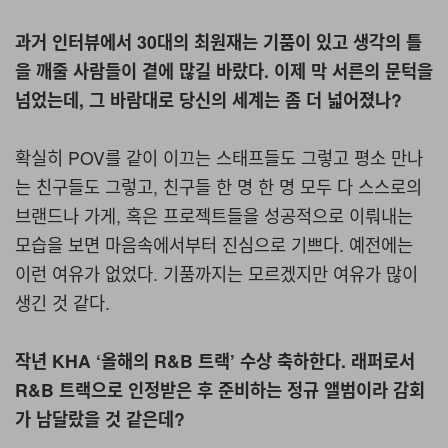
과거 인터뷰에서 30대의 최원재는 기품이 있고 생각의 틀
을 깨줄 사람들이 곁에 많길 바랐다. 이제 막 서른의 문턱을
넘었는데, 그 바람대로 당신의 세계는 좀 더 넓어졌나?
확실히 POV를 같이 이끄는 스태프들도 그렇고 평소 만나
는 친구들도 그렇고, 친구들 한 명 한 명 모두 다 스스로의
브랜드나 가게, 혹은 프로젝트들을 성공적으로 이뤄내는
모습을 보면 마음속에서부터 진심으로 기쁘다. 예전에는
이런 여유가 없었다. 기품까지는 모르겠지만 여유가 많이
생긴 것 같다.
작년 KHA ‘올해의 R&B 트랙’ 수상 축하한다. 래퍼로서
R&B 트랙으로 인정받은 후 준비하는 정규 앨범이라 감회
가 남달랐을 것 같은데?