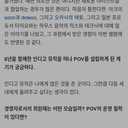
즐거웠다. 매번 의도한 것은 아니지만 새로운 아티스트들
과 협업하는 경우가 많은 편이다. 마음이 통한다면. 아크의
soon
과
dowoo
, 그리고
오카시
의
매튜
, 그리고 일본 프로
듀서 타이요와는 하우스 음악의 믹스와 테크닉에 대해 많
은 이야기를 나눴고, 그 과정에서 받은 영향이 이번 앨범에
도 반영된 것 같다.
8년을 함께한 인디고 뮤직을 떠나 POV를 설립하게 된 계
기가 궁금하다.
인디고 뮤직은 나에게 많은 것을 준 곳이다. 그만큼 다음 세
대에게 돌려주고 싶다는 생각이 컸다.
경영자로서의 최원재는 어떤 모습일까? POV의 운영 철학
이 있다면?