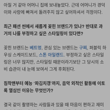
아질 거 같아 어머니 집에 보내놓았다. 근데 어머니가 경덕
이와 사랑에 빠져서 돌려주지 않고 싶어하셔서 걱정이다.
최근 패션 씬에서 새롭게 꽂힌 브랜드가 있나? 반대로 과
거의 나를 부정하고 싶은 스타일링이 있다면?
꽂힌 브랜드는
베트멍
, 관심 있는 브랜드는
구찌
, 퍼블릭 하
우싱 스케이드보드,
스톤 아일랜드
. 부정하고 싶은 스타일
링은 너무 많지만, 스타일링 때문이라기보단 그 당시의 소
비 습관이 내 눈에 보여서 그게 후회된다.
침착맨부터 예능 ‘파김치갱’까지, 음악 외적인 활동에 이토
록 열심인 이유는 무엇인가?
결국 같이 촬영하는 사람들과 있을 때 마음이 편하고 재미