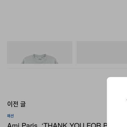
그라미치
아디다스 오리지널스
Yosemite Valley Tee
Handball Spezial Loafer Shoes
쇼핑하기
쇼핑하기
이전 글
패션
Ami Paris, ‘THANK YOU FOR BEING
FRIEND’ 캡슐 컬렉션 출시