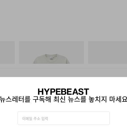
그라미치
아디다스 오리지널스
Bone Tee Pigment Dyed
SAMBA OG
쇼핑하기
쇼핑하기
뉴스레터를 구독해 최신 뉴스를 놓치지 마세
 A