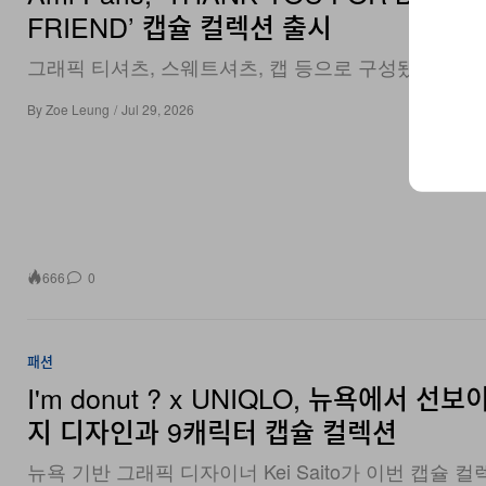
그래픽 티셔츠, 스웨트셔츠, 캡 등으로 구성됐다.
By
Zoe Leung
/
Jul 29, 2026
666
0
패션
I'm donut ? x UNIQLO, 뉴욕에서 선보
지 디자인과 9캐릭터 캡슐 컬렉션
뉴욕 기반 그래픽 디자이너 Kei Saito가 이번 캡슐 
트워크를 맡았다.