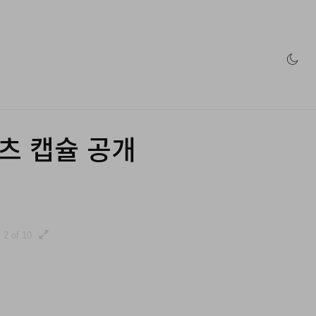
인 스토어
티셔츠 캡슐 공개
2 of 10
3 of 10