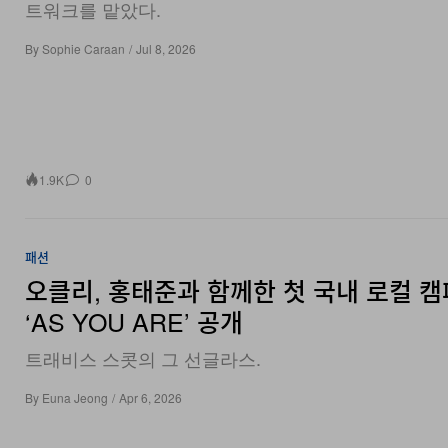
By
Sophie Caraan
/
Jul 8, 2026
1.9K
0
패션
오클리, 홍태준과 함께한 첫 국내 로컬 
‘AS YOU ARE’ 공개
트래비스 스콧의 그 선글라스.
By
Euna Jeong
/
Apr 6, 2026