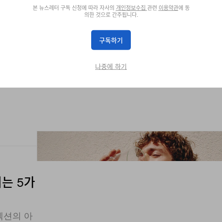
본 뉴스레터 구독 신청에 따라 자사의
개인정보수집
관련
이용약관
에 동
의한 것으로 간주됩니다.
구독하기
나중에 하기
이는 5가
컬렉션의 아