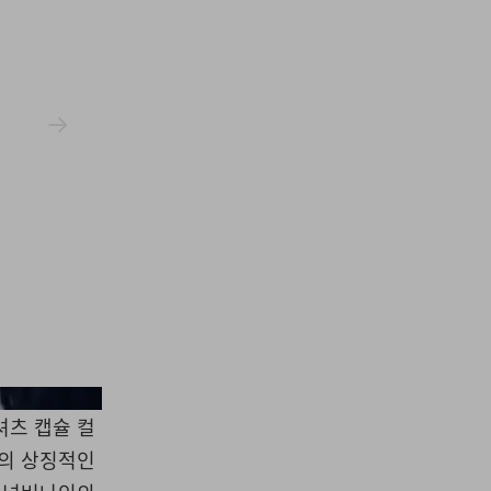
Number (n)ine
셔츠 캡슐 컬
드의 상징적인