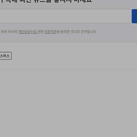
에 따라 자사의
개인정보수집
관련
이용약관
에 동의한 것으로 간주됩니다.
 스미스