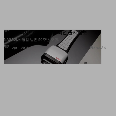
아미다, 디지트렌드 NASA 버전 출시 정보
NASA에서 영감 받은 50주년 모델.
패션
576
0
Apr 1, 2026