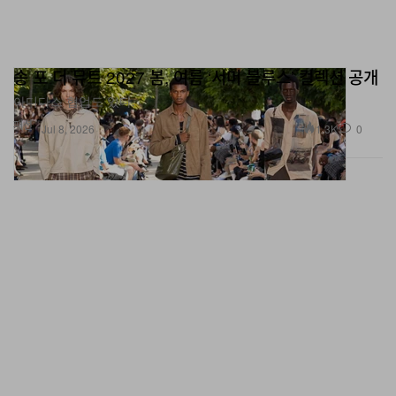
송 포 더 뮤트 2027 봄, 여름 ‘서머 블루스’ 컬렉션 공개
아디다스 협업도 있다.
패션
1.3K
0
Jul 8, 2026