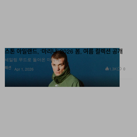
스톤 아일랜드, ‘마리나’ 2026 봄, 여름 컬렉션 공개
세일링 무드로 돌아온 마리나.
패션
1.3K
0
Apr 1, 2026