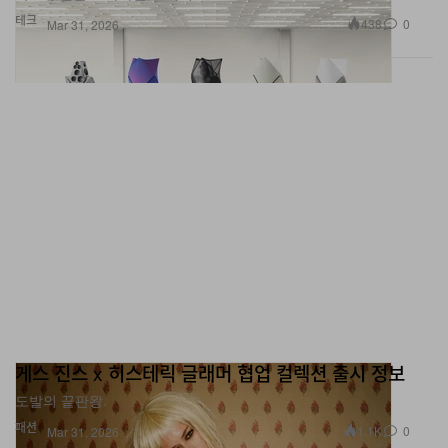
테크
438
0
Mar 31, 2026
게스 진스 x 히스테릭 글래머 협업 컬렉션 출시 정보
도발의 끝판왕.
패션
1.1K
0
Mar 31, 2026