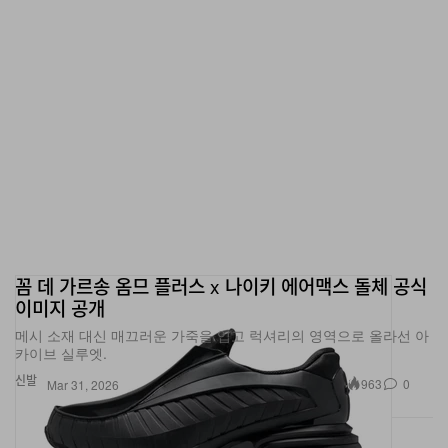
꼼 데 가르송 옴므 플러스 x 나이키 에어맥스 돌체 공식
이미지 공개
메시 소재 대신 매끄러운 가죽을 입고 럭셔리의 영역으로 올라선 아
카이브 실루엣.
신발
963
0
Mar 31, 2026