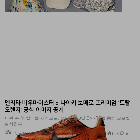
멜리타 바우마이스터 x 나이키 보메로 프리미엄 ‘토탈
오렌지’ 공식 이미지 공개
이번 주 첫 발매를 시작으로, 오는 4월 8일 SNKRS를 통해 글로벌
출시된다.
신발
1.4K
0
Mar 31, 2026