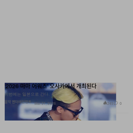
‘2026 마마 어워즈’ 오사카에서 개최된다
이번에는 일본으로 간다.
음악
엔터테인먼트
245
0
Mar 31, 2026