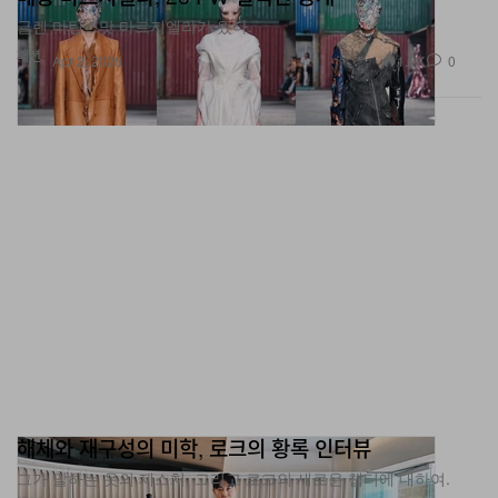
글렌 마틴스맛 마르지엘라가 왔다.
패션
1.2K
0
Apr 2, 2026
해체와 재구성의 미학, 로크의 황록 인터뷰
그가 말하는 옷의 제스처, 그리고 로크의 새로운 챕터에 대하여.