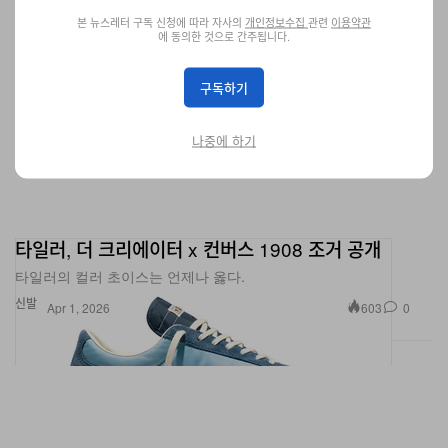
본 뉴스레터 구독 신청에 따라 자사의
개인정보수집
관련
이용약관
에 동의한 것으로 간주됩니다.
구독하기
나중에 하기
타일러, 더 크리에이터 x 컨버스 1908 조거 공개
타일러의 컬러 초이스는 언제나 옳다.
신발
603
0
Apr 1, 2026