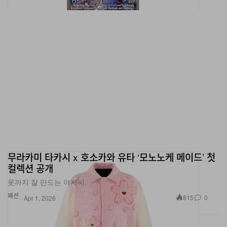
무라카미 타카시 x 호소카와 유타 ‘모노노케 메이드’ 첫
컬렉션 공개
옷까지 잘 만드는 아저씨.
패션
815
0
Apr 1, 2026