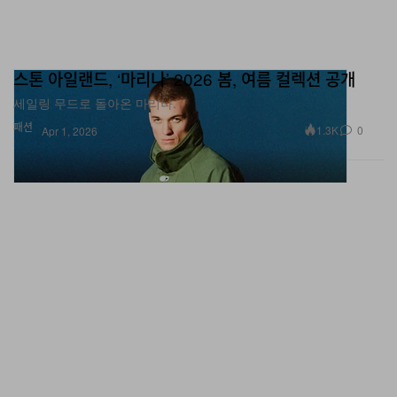
스톤 아일랜드, ‘마리나’ 2026 봄, 여름 컬렉션 공개
세일링 무드로 돌아온 마리나.
패션
1.3K
0
Apr 1, 2026