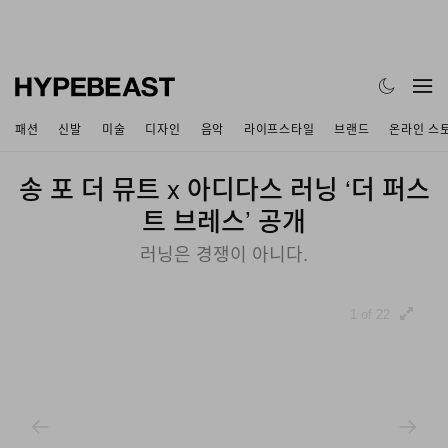
패션
신발
미술
디자인
음악
라이프스타일
브랜드
온라인 스
송 포 더 뮤트 x 아디다스 러닝 ‘더 퍼스
트 브레스’ 공개
러닝은 경쟁이 아니다.
1 of 22