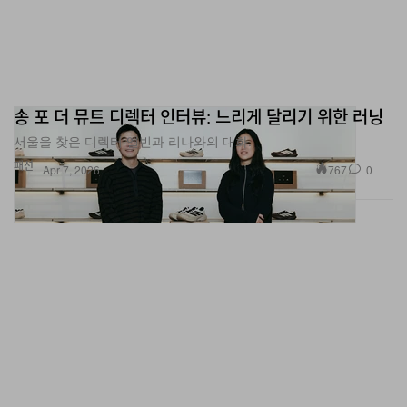
송 포 더 뮤트 디렉터 인터뷰: 느리게 달리기 위한 러닝
서울을 찾은 디렉터 엘빈과 리나와의 대화.
패션
767
0
Apr 7, 2026