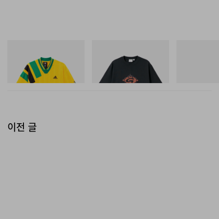
아디다스 오리지널스
그라미치
아디다스 오리지
Adidas Originals X Brain
Flame Tee
SAMBA OG
Dead Disney Football Jersey
쇼핑하기
쇼핑하기
쇼핑하기
이전 글