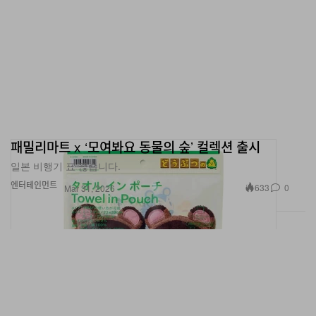
패밀리마트 x ‘모여봐요 동물의 숲’ 컬렉션 출시
일본 비행기 표 끊습니다.
엔터테인먼트
633
0
Mar 31, 2026