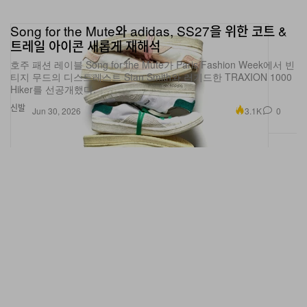
Song for the Mute와 adidas, SS27을 위한 코트 &
트레일 아이콘 새롭게 재해석
호주 패션 레이블 Song for the Mute가 Paris Fashion Week에서 빈
티지 무드의 디스트레스트 Stan Smith와 러기드한 TRAXION 1000
Hiker를 선공개했다.
신발
3.1K
0
Jun 30, 2026