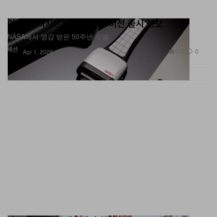
아미다, 디지트렌드 NASA 버전 출시 정보
NASA에서 영감 받은 50주년 모델.
패션
576
0
Apr 1, 2026