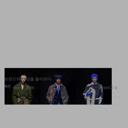
펑첸왕, 10주년 기념 컬렉션 공개
브랜드의 10년을 돌아보다.
패션
303
0
Mar 31, 2026