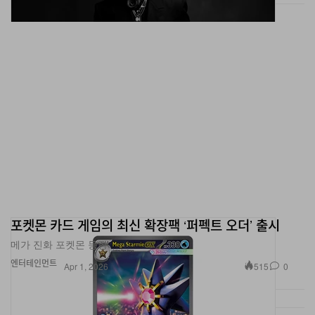
포켓몬 카드 게임의 최신 확장팩 ‘퍼펙트 오더’ 출시
메가 진화 포켓몬 등장.
엔터테인먼트
515
0
Apr 1, 2026