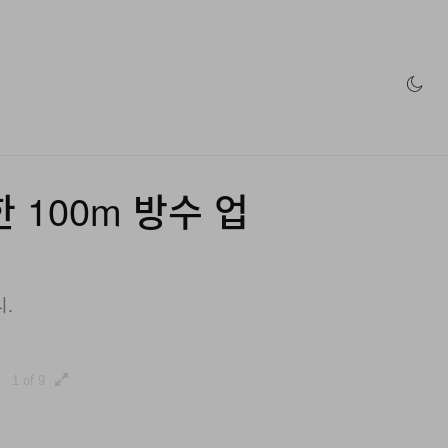
인 스토어
한 100m 방수 업
.
1 of 9