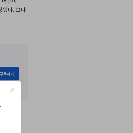
랩 버전이
책정됐다. 보다
구독하기
요