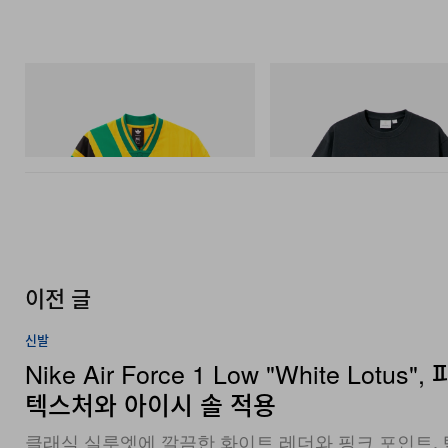
아디다스 오리지널스
그라미치
Adidas Originals X Brain Dead Disney
Flame Tee
Football Jersey
쇼핑하기
쇼핑하기
이전 글
신발
Nike Air Force 1 Low "White Lotus"
텍스처와 아이시 솔 적용
클래식 실루엣에 깔끔한 화이트 레더와 핑크 포인트,
스우시를 더해 새롭게 완성했다.