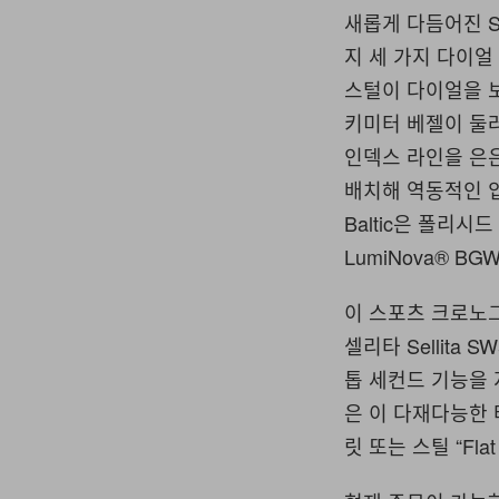
새롭게 다듬어진 S
지 세 가지 다이얼
스털이 다이얼을 
키미터 베젤이 둘
인덱스 라인을 은은
배치해 역동적인 
Baltic은 폴리시
LumiNova® B
이 스포츠 크로노
셀리타 Sellita
톱 세컨드 기능을 
은 이 다재다능한 타
릿 또는 스틸 “Fl