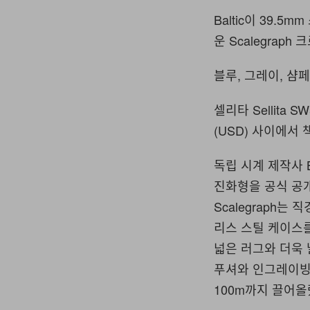
Baltic이 39.
운 Scalegrap
블루, 그레이, 샴
셀리타 Sellita 
(USD) 사이에서 
독립 시계 제작사 B
진화형을 공식 공
Scalegraph
리스 스틸 케이스를
넓은 러그와 더욱
푸셔와 인그레이빙
100m까지 끌어올