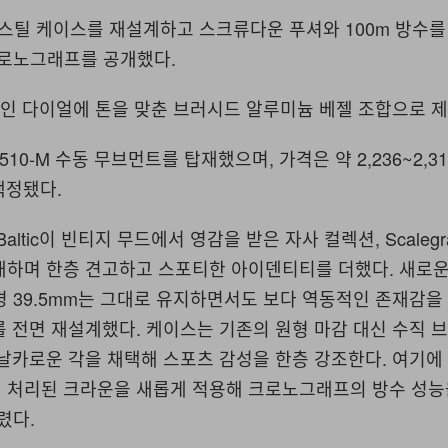
5mm 스틸 케이스를 재설계하고 스크류다운 푸셔와 100m 방수
h 크로노그래프를 공개했다.
페인 다이얼에 톤을 맞춘 브러시드 알루미늄 베젤 조합으로 
SW510-M 수동 무브먼트를 탑재했으며, 가격은 약 2,236~2,3
책정됐다.
altic이 빈티지 무드에서 영감을 받은 자사 컬렉션, Scaleg
개하며 한층 견고하고 스포티한 아이덴티티를 더했다. 새로
는 직경 39.5mm는 그대로 유지하면서도 보다 역동적인 존재감
 전면 재설계했다. 케이스는 기존의 원형 마감 대신 수직 
 날카로운 각을 채택해 스포츠 감성을 한층 강조한다. 여기
 처리된 크라운을 새롭게 적용해 크로노그래프의 방수 성능
렸다.