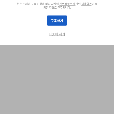
본 뉴스레터 구독 신청에 따라 자사의
개인정보수집
관련
이용약관
에 동
의한 것으로 간주됩니다.
 Editor at Hypebeast, where she has been shaping the publication’s co
, and culture since 2023. Her extensive watch reporting spans exclusiv
구독하기
ke Zenith, Jaeger-LeCoultre, and Grand Seiko, as well as insightful con
나중에 하기