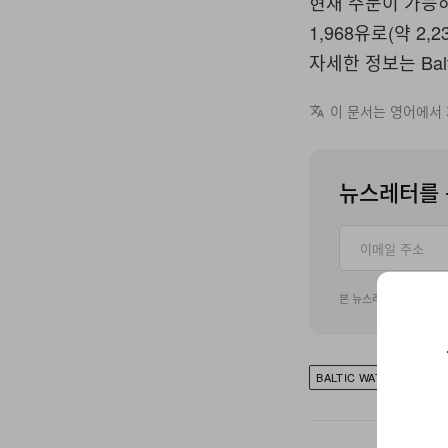
현재 주문이 가능하
1,968유로(약 2
자세한 정보는 Bal
이 문서는 영어에서
뉴스레터를 
본 뉴스레터 구독 신청
BALTIC WATCHES
B