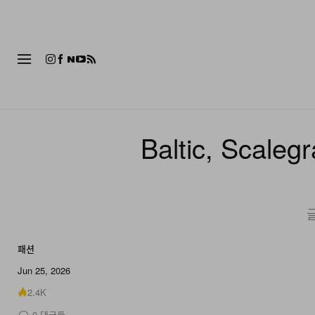
패션
Baltic, Sc
패션
9 of 9
Jun 25, 2026
2.4K
0
댓글들