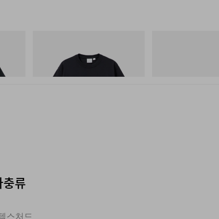
그라미치
아디다스 오리지널스
One Point Logo Tee
Handball Spezial Loafer
쇼핑하기
쇼핑하기
, 파충류
 텍스처드