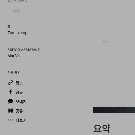
저장
글
Zoe Leung
EDITOR ASSISTANT
Mai Vo
기사 공유
링크
공유
보내기
공유
Baltic Watches
더보기
요약