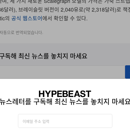
며, 세 가지 새로운 Scalegraph 모델의 가격은 가죽 스트
,236달러), 브레이슬릿 버전이 2,040유로(약 2,318달러)로 
tic의
공식 웹스토어
에서 확인할 수 있다.
 자동으로 번역되었습니다.
구독해 최신 뉴스를 놓치지 마세요
에 따라 자사의
개인정보수집
관련
이용약관
에 동의한 것으로 간주됩니다.
뉴스레터를 구독해 최신 뉴스를 놓치지 마세
ALTIC
BALTIC SCALEGRAPH