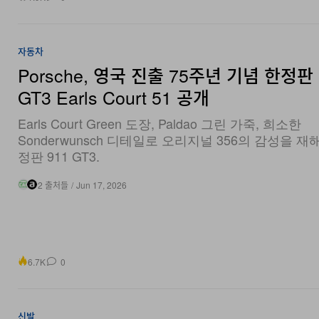
자동차
Porsche, 영국 진출 75주년 기념 한정판 
GT3 Earls Court 51 공개
Earls Court Green 도장, Paldao 그린 가죽, 희소한
Sonderwunsch 디테일로 오리지널 356의 감성을 재
정판 911 GT3.
2 출처들
/
Jun 17, 2026
6.7K
0
신발