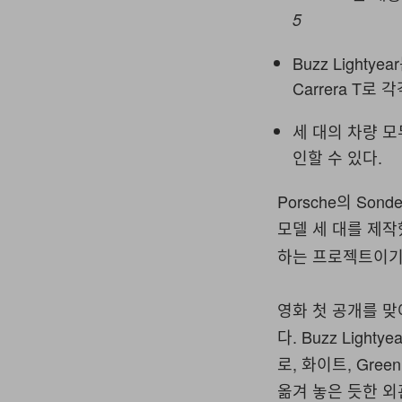
5
Buzz Lightye
Carrera T로
세 대의 차량 
인할 수 있다.
Porsche의 Sond
모델 세 대를 제작
하는 프로젝트이기도
영화 첫 공개를 맞
다. Buzz Light
로, 화이트, Gree
옮겨 놓은 듯한 외관