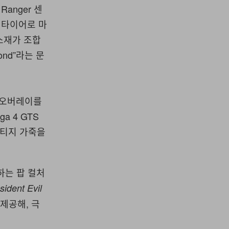
Ranger 센
딩 타이어로 마
죽 소재가 조합
ond”라는 문
 펄 오버레이를
a 4 GTS
빈티지 가죽을
하는 팝 컬처
sident Evil
를 제공해, 극