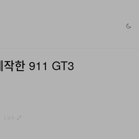
인 스토어
작한 911 GT3
1 of 8