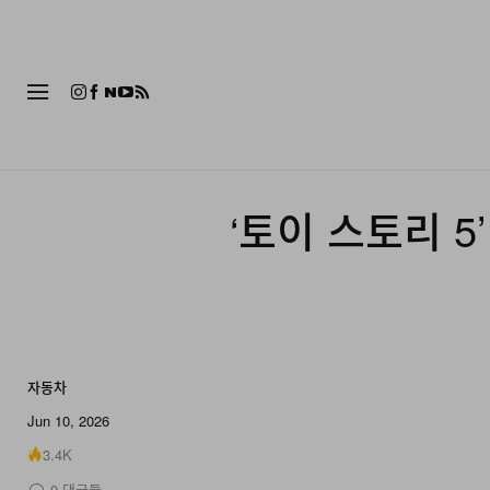
패션
‘토이 스토리 5
자동차
8 of 8
Jun 10, 2026
3.4K
0
댓글들