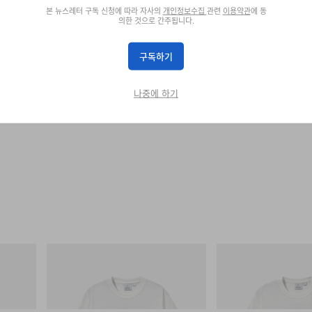
본 뉴스레터 구독 신청에 따라 자사의
개인정보수집
관련
이용약관
에 동
의한 것으로 간주됩니다.
구독하기
나중에 하기
그라미치
그라미치
Hydro
Joker Tee
Vase Tee
쇼핑하기
쇼핑하기