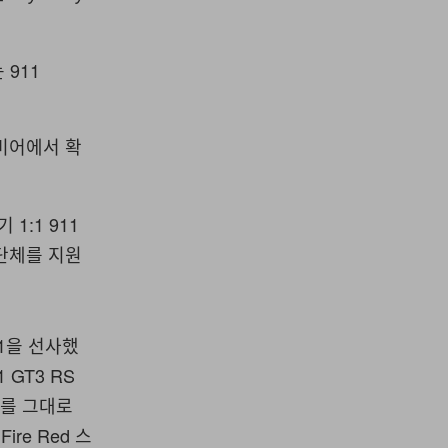
는 911
미어에서 확
 1:1 911
 단체를 지원
11을 선사했
1 GT3 RS
슈트를 그대로
re Red 스