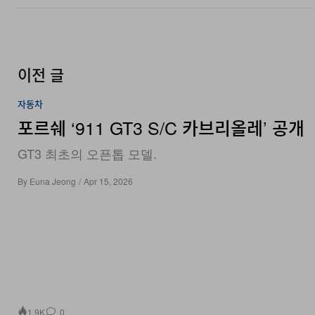
이전 글
자동차
포르쉐 ‘911 GT3 S/C 카브리올레’ 공개
GT3 최초의 오픈톱 모델.
By
Euna Jeong
/
Apr 15, 2026
1.9K
0