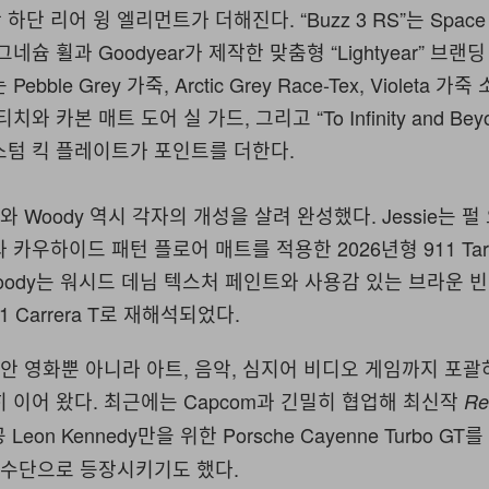
단 리어 윙 엘리먼트가 더해진다. “Buzz 3 RS”는 Space 
네슘 휠과 Goodyear가 제작한 맞춤형 “Lightyear” 브랜
bble Grey 가죽, Arctic Grey Race-Tex, Violeta 가
와 카본 매트 도어 실 가드, 그리고 “To Infinity and Bey
스텀 킥 플레이트가 포인트를 더한다.
sie와 Woody 역시 각자의 개성을 살려 완성했다. Jessie는
카우하이드 패턴 플로어 매트를 적용한 2026년형 911 Targ
oody는 워시드 데님 텍스처 페인트와 사용감 있는 브라운 
1 Carrera T로 재해석되었다. ⁠
랫동안 영화뿐 아니라 아트, 음악, 심지어 비디오 게임까지 포괄
 이어 왔다. 최근에는 Capcom과 긴밀히 협업해 최신작
Re
Leon Kennedy만을 위한 Porsche Cayenne Turbo GT
 수단으로 등장시키기도 했다.