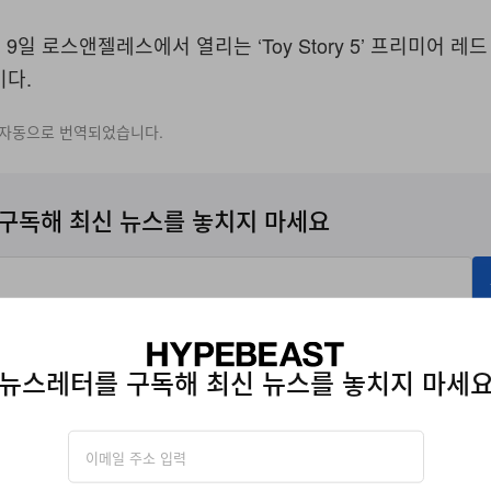
월 9일 로스앤젤레스에서 열리는 ‘Toy Story 5’ 프리미어 레
다.⁠
 자동으로 번역되었습니다.
구독해 최신 뉴스를 놓치지 마세요
에 따라 자사의
개인정보수집
관련
이용약관
에 동의한 것으로 간주됩니다.
뉴스레터를 구독해 최신 뉴스를 놓치지 마세
PORSCHE 911 GT3 RS
PORSCHE 911 TARGA 4 GTS
PORSCHE 911 CA