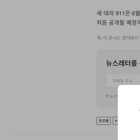
세 대의 911은 6
처음 공개될 예정이
이 문서는 영어에서
뉴스레터를 
본 뉴스레터 구독 신청
포르쉐
PORSCHE 911