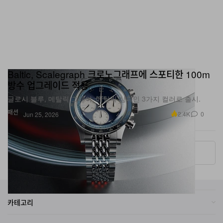
Baltic, Scalegraph 크로노그래프에 스포티한 100m
방수 업그레이드 적용
글로시 블루, 메탈릭 그레이, 메탈릭 샴페인 3가지 컬러로 출시.
패션
2.4K
0
Jun 25, 2026
More ▾
카테고리