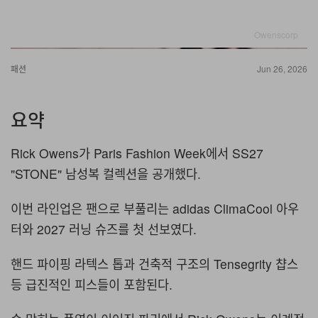
Owenscorp
패션
Jun 26, 2026
요약
Rick Owens가 Paris Fashion Week에서 SS27
"STONE" 남성복 컬렉션을 공개했다.
이번 라인업은 팬으로 부풀리는 adidas ClimaCool 아우
터와 2027 러닝 슈즈를 첫 선보였다.
핸드 파이핑 라텍스 톱과 건축적 구조의 Tensegrity 챱스
등 급진적인 피스들이 포함된다.