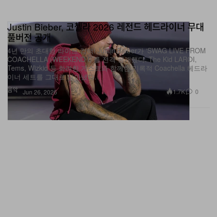
Justin Bieber, 코첼라 2026 레전드 헤드라이너 무대
풀버전 공개
4년 만의 초대형 라이브 컴백! Justin Bieber가 ‘SWAG LIVE FROM
COACHELLA (WEEKEND I)’를 전격 공개했다. The Kid LAROI,
Tems, Wizkid 등 화려한 게스트와 함께한 기록적 Coachella 헤드라
이너 세트를 그대로 담아냈다.
음악
1.7K
0
Jun 26, 2026