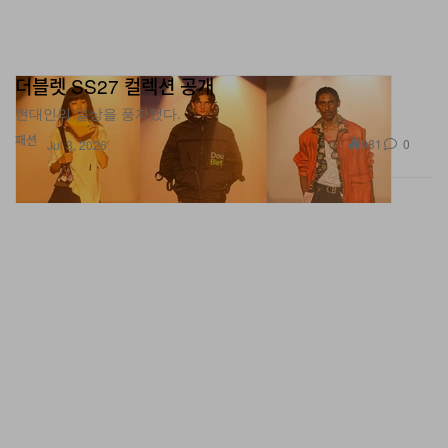
더블렛 SS27 컬렉션 공개
현대인의 일상을 풍자했다.
패션
981
0
Jul 3, 2026