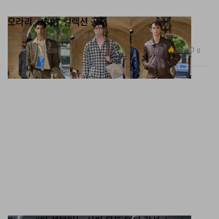
오라리, SS27 컬렉션 공개
따듯한 컬러감과 유려한 실루엣.
패션
2.5K
0
Jun 24, 2026