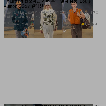
Pharrell이 선보이는 서퍼 무드 댄디 감성, Louis
Vuitton SS27 컬렉션
테크니컬 웨트슈트와 럭셔리 테일러링을 결합한 런웨이에 대규모
라이브·뮤지컬 쇼케이스가 더해졌다.
패션
4.7K
4
Jun 24, 2026