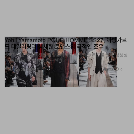
Yohji Yamamoto POUR HOMME SS27, 아방가르
드 테일러링과 섬세한 로맨스의 극적인 조우
SS27 남성복 컬렉션은 멜랑콜리하고 역사적인 무드를 통해 남성성
의 복합적인 이중성을 탐구한다.
패션
1.3K
0
Jun 26, 2026