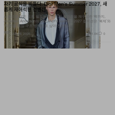
자기 공식을 비틀다: Dior Men's Summer 2027, 새
롭게 재해석된 컨벤션
시퀀으로 덮인 도트 필드부터 빈티지 블랭킷을 재구성한 백까지,
Jonathan Anderson의 Dior Men’s Summer 2027 컬렉션은 ‘복제’와
‘치환’을 핵심 구조 방식으로 삼아 전개된다.
패션
1.8K
0
Jun 26, 2026