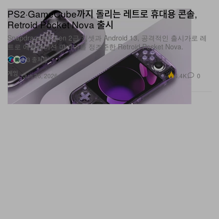
PS2·GameCube까지 돌리는 레트로 휴대용 콘솔,
Retroid Pocket Nova 출시
Snapdragon 8 Gen 2급 칩셋과 Android 13, 공격적인 출시가로 레
트로 에뮬레이션 마니아를 정조준한 Retroid Pocket Nova.
3 출처들
게임
4.4K
0
Jun 26, 2026