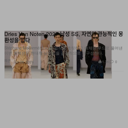
Dries Van Noten 2027 남성 SS, 자연의 관능적인 몽
환성을 입다
Stéphane Mallarmé의 시적 걸작을 흐릿하고 해체된 무드로 풀어낸
이번 컬렉션은 현대적 남성성을 감각적으로 재구성한다.
패션
1.3K
0
Jun 26, 2026