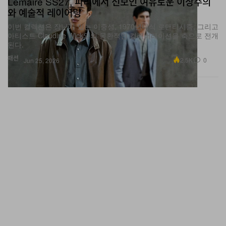
Lemaire SS27, 파리에서 선보인 여유로운 이상주의
와 예술적 레이어링
이번 컬렉션은 장난기 있는 이중성, 1970년대식 로맨티시즘, 그리고
아티스트 Claudine Wick와의 몽환적인 컬래버레이션을 축으로 전개
된다.
패션
2.5K
0
Jun 25, 2026