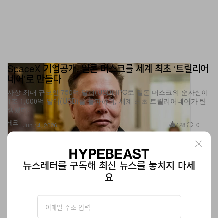
SpaceX 기업공개, 일론 머스크를 세계 최초 ‘트릴리어
네어’로 만들다
사상 최대 규모인 750억 달러(USD) IPO로 일론 머스크의 순자산이
1조 1,000억 달러(USD)를 돌파하며, 세계 최초 트릴리어네어가 탄
생했다.
테크
428
0
Jun 14, 2026
뉴스레터를 구독해 최신 뉴스를 놓치지 마세
요