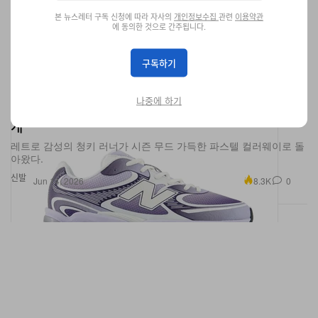
본 뉴스레터 구독 신청에 따라 자사의
개인정보수집
관련
이용약관
에 동의한 것으로 간주됩니다.
구독하기
뉴발란스 2000 ABZORB "Smoked Violet" 공식 공
나중에 하기
개
레트로 감성의 청키 러너가 시즌 무드 가득한 파스텔 컬러웨이로 돌
아왔다.
신발
8.3K
0
Jun 14, 2026