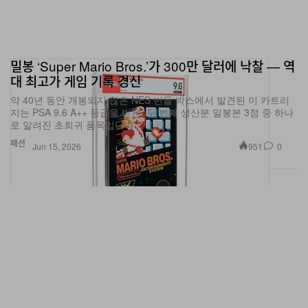
밀봉 ‘Super Mario Bros.’가 300만 달러에 낙찰 — 역
대 최고가 게임 기록 경신
약 40년 동안 개봉되지 않은 NES 번들 박스에서 발견된 이 카트리
지는 PSA 9.6 A++ 등급을 받은, 두 번째 생산분 밀봉본 3점 중 하나
로 알려진 초희귀 품목입니다.
패션
951
0
Jun 15, 2026