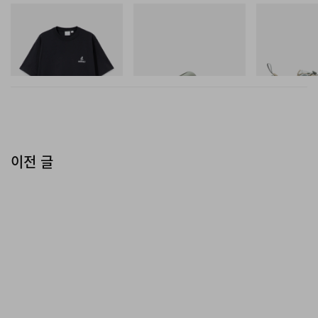
그라미치
Crocs
Merrell 1TRL
One Point Logo Tee
CROCS ROY
Merrell 1TRL X
Mini Cham Sto
쇼핑하기
쇼핑하기
TEX®
쇼핑하기
이전 글