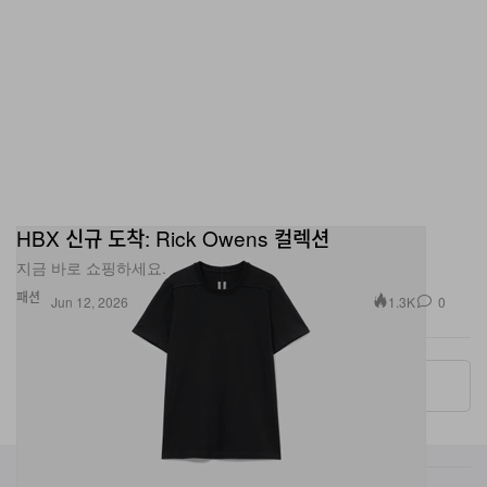
HBX 신규 도착: Rick Owens 컬렉션
지금 바로 쇼핑하세요.
패션
1.3K
0
Jun 12, 2026
More ▾
카테고리