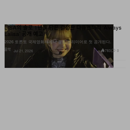
LISA의 솔로 1년을 담은 결정판 다큐멘터리 ‘Always
Lalisa’ 공개 예고
2026 토론토 국제영화제에서 월드 프리미어로 첫 공개된다.
음악
783
0
Jul 21, 2026