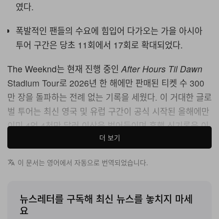
였다.
폭발적인 팬들의 수요에 힘입어 다가오는 가을 아시아
투어 구간은 당초 11회에서 17회로 확대되었다.
The Weeknd는 현재 진행 중인
After Hours Til Dawn
Stadium Tour로 2026년 한 해에만 판매된 티켓 수 300
만 장을 돌파하는 전례 없는 기록을 세웠다. 이 거대한 글로
벌 투어는 최신 영국 및 유럽 구간이 공식 시작된 올해에만
이미 4억 4천만 달러 이상을 벌어들이며 흥행 신기록을 이
더 보기
어가고 있다.
이번 투어의 유럽 구간은 2026년 6월 11일 Manchester
이 문서는 영어에서 자동으로 번역되었습니다.
의 Etihad Stadium에서 전석 매진을 기록한 공연으로 포
문을 열었다. 이어지는 대규모 여름 멀티나이트 런은
뉴스레터를 구독해 최신 뉴스를 놓치지 마세
Denmark, Germany, France, Italy 등 주요 거점에서의
요