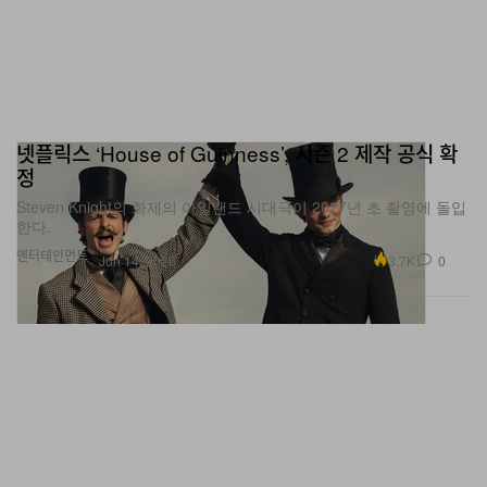
넷플릭스 ‘House of Guinness’, 시즌 2 제작 공식 확
정
Steven Knight의 화제의 아일랜드 시대극이 2027년 초 촬영에 돌입
한다.
엔터테인먼트
3.7K
0
Jun 14, 2026