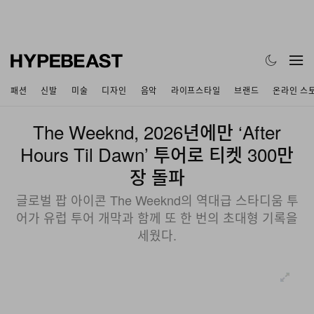
패션
신발
미술
디자인
음악
라이프스타일
브랜드
온라인 스
The Weeknd, 2026년에만 ‘After
Hours Til Dawn’ 투어로 티켓 300만
장 돌파
글로벌 팝 아이콘 The Weeknd의 역대급 스타디움 투
어가 유럽 투어 개막과 함께 또 한 번의 초대형 기록을
세웠다.