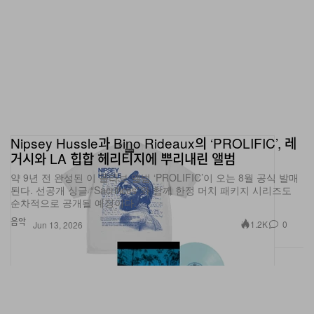
Nipsey Hussle과 Bino Rideaux의 ‘PROLIFIC’, 레
거시와 LA 힙합 헤리티지에 뿌리내린 앨범
약 9년 전 완성된 이 콜라보 앨범 ‘PROLIFIC’이 오는 8월 공식 발매
된다. 선공개 싱글 “Sacrifices”와 함께 한정 머치 패키지 시리즈도
순차적으로 공개될 예정이다.
음악
1.2K
0
Jun 13, 2026