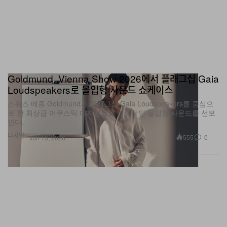
Goldmund, Vienna Show 2026에서 플래그십 Gaia
Loudspeakers로 몰입형 사운드 쇼케이스
스위스 메종 Goldmund가 플래그십 Gaia Loudspeakers를 중심으
로 한 최상급 어쿠스틱 디자인으로 압도적인 몰입형 사운드를 선보
인다.
디자인
555
0
Jun 13, 2026