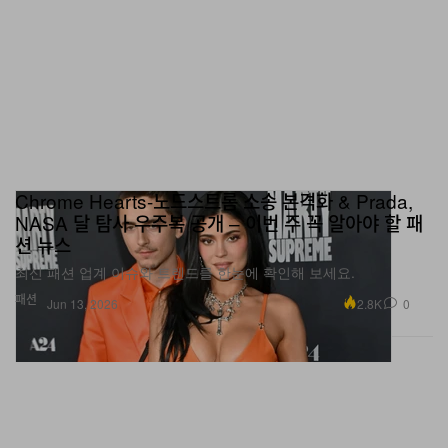
Chrome Hearts-노드스트롬 소송 본격화 & Prada,
NASA 달 탐사 우주복 공개 – 이번 주 꼭 알아야 할 패
션 뉴스
최신 패션 업계 이슈와 트렌드를 한눈에 확인해 보세요.
패션
2.8K
0
Jun 13, 2026