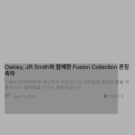
Oakley, JR Smith와 함께한 Fusion Collection 론칭
축하
Fusion Collection은 혁신적인 퍼포먼스와 스타일로 골프의 룰을 새
롭게 쓰는 골퍼들을 기리는 컬렉션입니다.
골프
1.3K
0
Jun 13, 2026