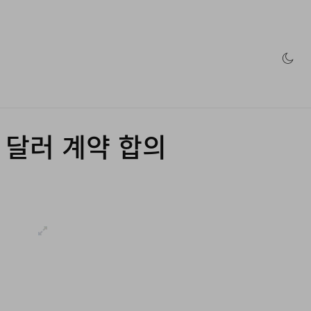
인 스토어
만 달러 계약 합의