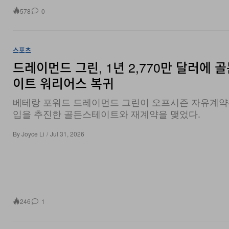
578
0
스포츠
드레이먼드 그린, 1년 2,770만 달러에 
이트 워리어스 복귀
베테랑 포워드 드레이먼드 그린이 오프시즌 자유계약
입을 추진한 골든스테이트와 재계약을 맺었다.
By
Joyce Li
/
Jul 31, 2026
246
1