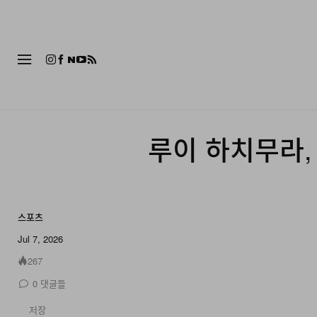
패션
루이 하치무라, 
스포츠
Jul 7, 2026
267
0
댓글들
저장