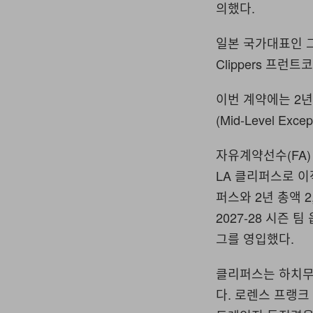
의했다.
일본 국가대표인 그는
Clippers 프
이번 계약에는 2년
(Mid-Level Ex
자유계약선수(FA
LA 클리퍼스로 이
퍼스와 2년 총액 2
2027-28 시즌
그를 영입했다.
클리퍼스는 하치무
다. 로렌스 프랭크