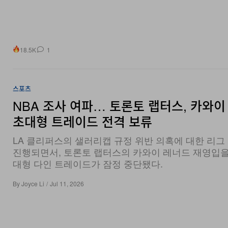
18.5K
1
스포츠
NBA 조사 여파… 토론토 랩터스, 카와이
초대형 트레이드 전격 보류
LA 클리퍼스의 샐러리캡 규정 위반 의혹에 대한 리그
진행되면서, 토론토 랩터스의 카와이 레너드 재영입을
대형 다인 트레이드가 잠정 중단됐다.
By
Joyce Li
/
Jul 11, 2026