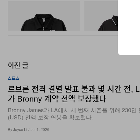
INITIAL
INITIAL
Billionaire Boys Club X Initial D Cotton
Billionaire Boys Club X Initial D
Jacket
Shirt
쇼핑하기
쇼핑하기
이전 글
스포츠
르브론 전격 결별 발표 불과 몇 시간 전, La
가 Bronny 계약 전액 보장했다
Bronny James가 LA에서 세 번째 시즌을 위해 230만
(USD) 전액 보장 연봉을 확보했다.
By
Joyce Li
/
Jul 1, 2026