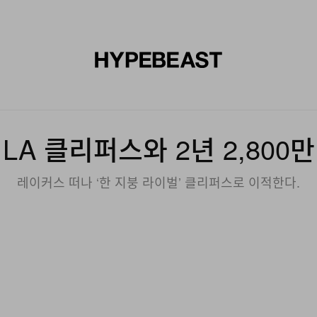
신발
미술
디자인
음악
라이프스타일
브랜드
온라
LA 클리퍼스와 2년 2,800
레이커스 떠나 ‘한 지붕 라이벌’ 클리퍼스로 이적한다.