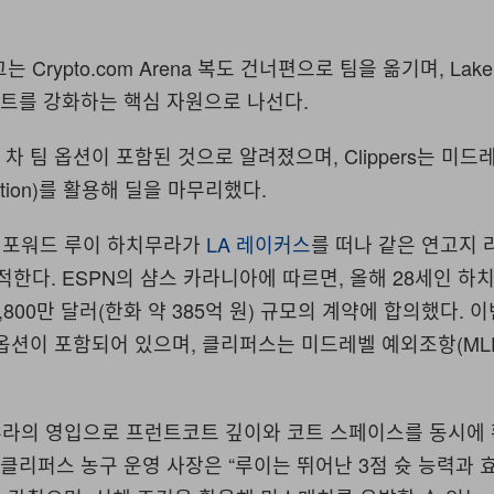
 Crypto.com Arena 복도 건너편으로 팀을 옮기며, Lake
런트코트를 강화하는 핵심 자원으로 나선다.
 차 팀 옵션이 포함된 것으로 알려졌으며, Clippers는 미드
ception)를 활용해 딜을 마무리했다.
) 포워드 루이 하치무라가
LA 레이커스
를 떠나 같은 연고지 
적한다. ESPN의 샴스 카라니아에 따르면, 올해 28세인 하
,800만 달러(한화 약 385억 원) 규모의 계약에 합의했다. 
 팀 옵션이 포함되어 있으며, 클리퍼스는 미드레벨 예외조항(ML
라의 영입으로 프런트코트 깊이와 코트 스페이스를 동시에 
 클리퍼스 농구 운영 사장은 “루이는 뛰어난 3점 슛 능력과 