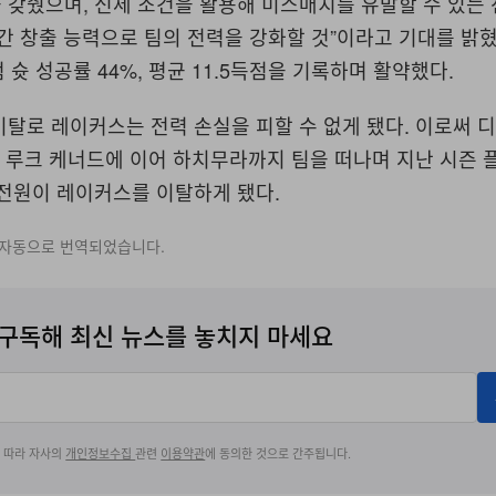
 갖췄으며, 신체 조건을 활용해 미스매치를 유발할 수 있는 
간 창출 능력으로 팀의 전력을 강화할 것”이라고 기대를 밝혔
 슛 성공률 44%, 평균 11.5득점을 기록하며 활약했다.
탈로 레이커스는 전력 손실을 피할 수 없게 됐다. 이로써 
, 루크 케너드에 이어 하치무라까지 팀을 떠나며 지난 시즌 
 전원이 레이커스를 이탈하게 됐다.
 자동으로 번역되었습니다.
구독해 최신 뉴스를 놓치지 마세요
에 따라 자사의
개인정보수집
관련
이용약관
에 동의한 것으로 간주됩니다.