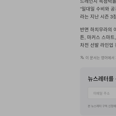
드레인지 득점력을
“일대일 수비와 공
라는 지난 시즌 3점
반면 하치무라의 이
튼, 마커스 스마트
차전 선발 라인업
이 문서는 영어에서
뉴스레터를 
본 뉴스레터 구독 신청