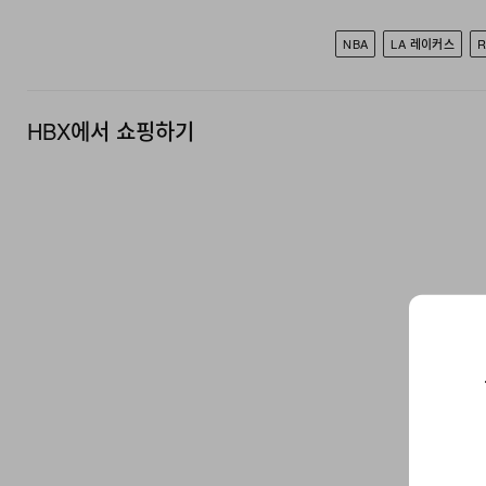
NBA
LA 레이커스
R
HBX에서 쇼핑하기