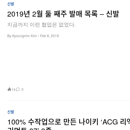
신발
2019년 2월 둘 째주 발매 목록 – 신발
지금까지 이런 협업은 없었다.
By
Kyoungmin Kim
/
Feb 8, 2019
14
0
신발
100% 수작업으로 만든 나이키 ‘ACG 리