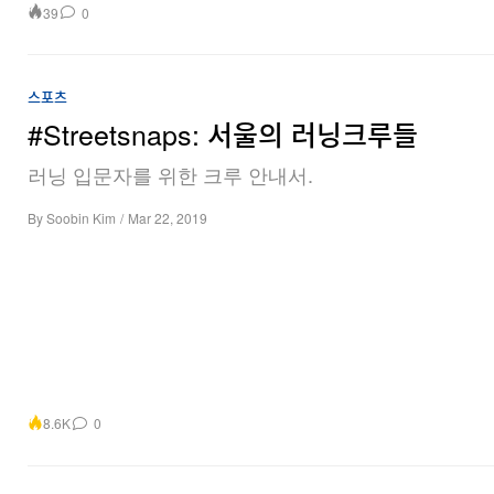
39
0
스포츠
#Streetsnaps: 서울의 러닝크루들
러닝 입문자를 위한 크루 안내서.
By
Soobin Kim
/
Mar 22, 2019
8.6K
0