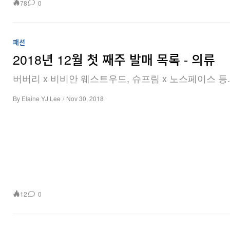
78
0
패션
2018년 12월 첫 째주 발매 목록 - 의류
버버리 x 비비안 웨스트우드, 슈프림 x 노스페이스 등.
By
Elaine YJ Lee
/
Nov 30, 2018
12
0