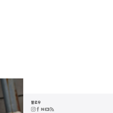
회사소개
팔로우
하입비스트 그룹