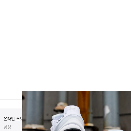
온라인 스토어
자매 사이트
남성
Hypebeast