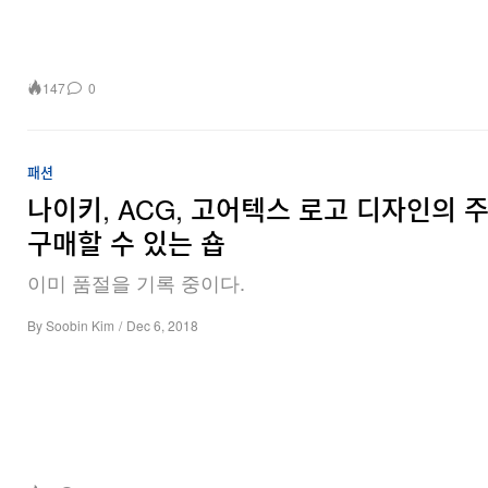
147
0
패션
나이키, ACG, 고어텍스 로고 디자인의 
구매할 수 있는 숍
이미 품절을 기록 중이다.
By
Soobin Kim
/
Dec 6, 2018