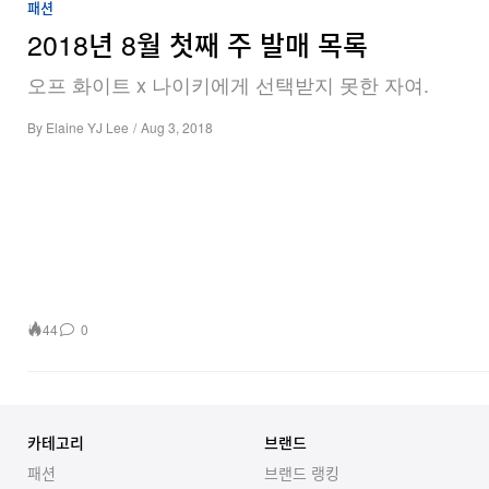
패션
2018년 8월 첫째 주 발매 목록
오프 화이트 x 나이키에게 선택받지 못한 자여.
By
Elaine YJ Lee
/
Aug 3, 2018
44
0
카테고리
브랜드
패션
브랜드 랭킹