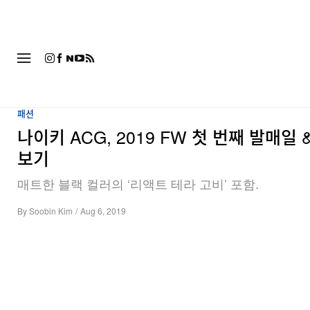
패션
패션
나이키 ACG, 2019 FW 첫 번째 발매일 
보기
매트한 블랙 컬러의 ‘리액트 테라 고비’ 포함.
By
Soobin Kim
/
Aug 6, 2019