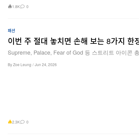
1.8K
0
패션
이번 주 절대 놓치면 손해 보는 8가지 한
Supreme, Palace, Fear of God 등 스트리트 아이콘
By
Zoe Leung
/
Jun 24, 2026
2.3K
0