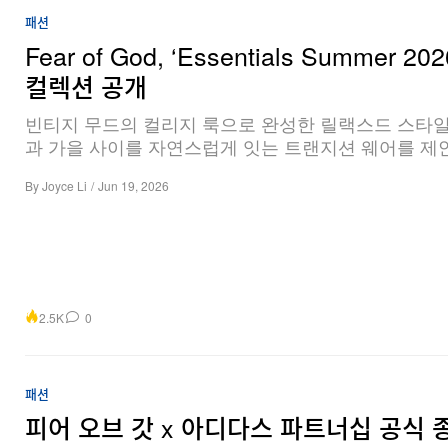
패션
Fear of God, ‘Essentials Summer 202
컬렉션 공개
빈티지 무드의 컬리지 룩으로 완성한 릴랙스드 스타일
과 가을 사이를 자연스럽게 잇는 트랜지션 웨어를 제
By
Joyce Li
/
Jun 19, 2026
2.5K
0
패션
피어 오브 갓 x 아디다스 파트너십 공식 