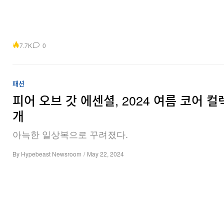
7.7K
0
패션
피어 오브 갓 에센셜, 2024 여름 코어 컬
개
아늑한 일상복으로 꾸려졌다.
By
Hypebeast Newsroom
/
May 22, 2024