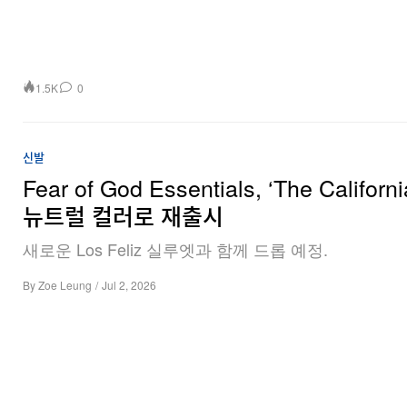
1.5K
0
신발
Fear of God Essentials, ‘The Californi
뉴트럴 컬러로 재출시
새로운 Los Feliz 실루엣과 함께 드롭 예정.
By
Zoe Leung
/
Jul 2, 2026