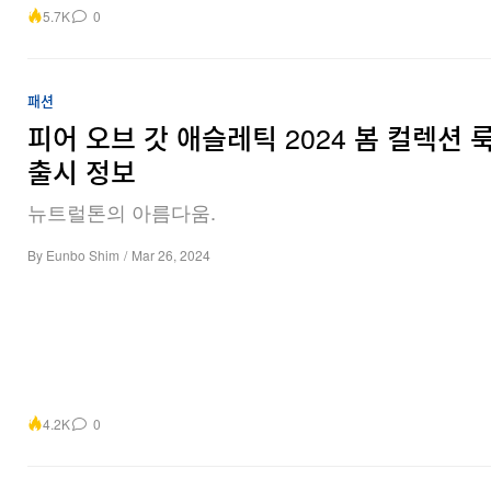
5.7K
0
패션
피어 오브 갓 애슬레틱 2024 봄 컬렉션 
출시 정보
뉴트럴톤의 아름다움.
By
Eunbo Shim
/
Mar 26, 2024
4.2K
0