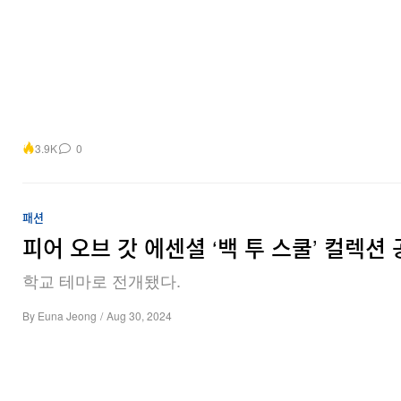
3.9K
0
패션
피어 오브 갓 에센셜 ‘백 투 스쿨’ 컬렉션
학교 테마로 전개됐다.
By
Euna Jeong
/
Aug 30, 2024