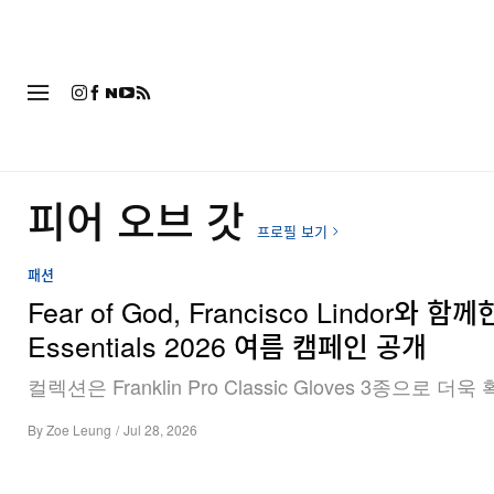
패션
피어 오브 갓
프로필 보기
패션
Fear of God, Francisco Lindor와 함
Essentials 2026 여름 캠페인 공개
컬렉션은 Franklin Pro Classic Gloves 3종으로 더
By
Zoe Leung
/
Jul 28, 2026