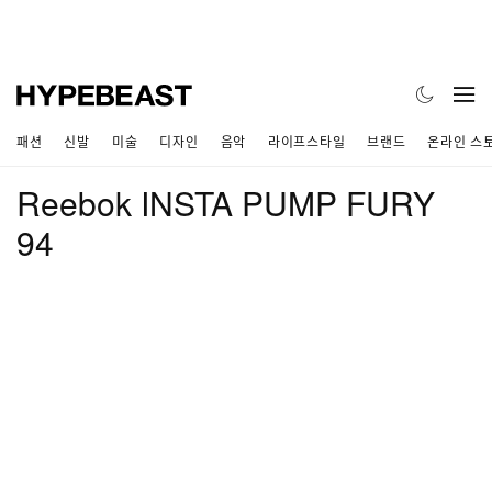
패션
신발
미술
디자인
음악
라이프스타일
브랜드
온라인 스
Reebok INSTA PUMP FURY
94