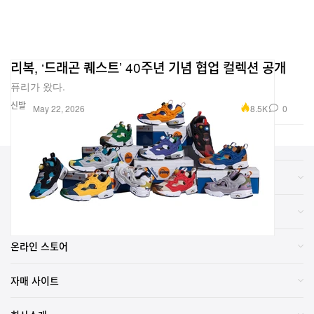
리복, ‘드래곤 퀘스트’ 40주년 기념 협업 컬렉션 공개
퓨리가 왔다.
신발
8.5K
0
May 22, 2026
카테고리
브랜드
온라인 스토어
자매 사이트