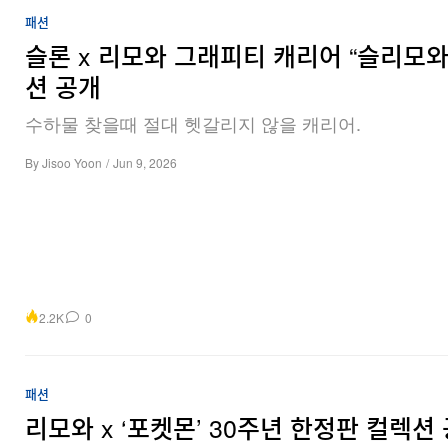
패션
슬론 x 리모와 그래피티 캐리어 “슬리모와
션 공개
수하물 찾을때 절대 헷갈리지 않을 캐리어.
By
Jisoo Yoon
/
Jun 9, 2026
2.2K
0
패션
리모와 x ‘포켓몬’ 30주년 한정판 컬렉션