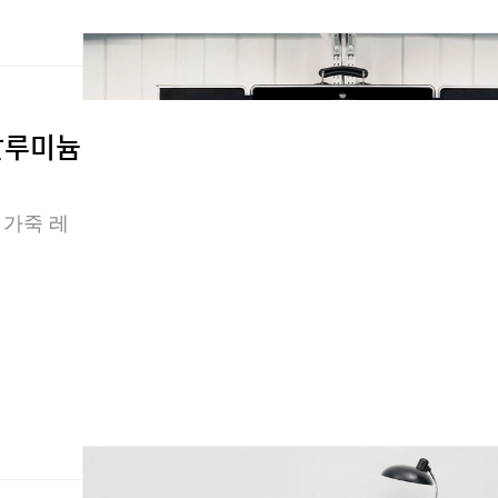
 알루미늄
 가죽 레