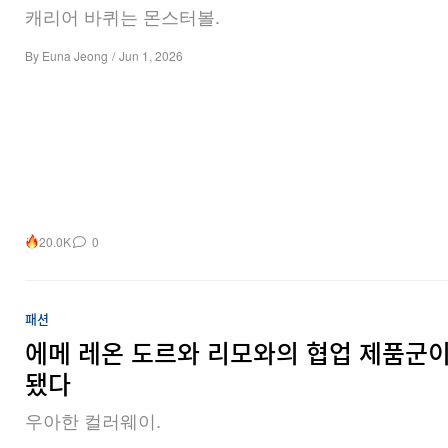
캐리어 바퀴는 몬스터볼.
By
Euna Jeong
/
Jun 1, 2026
20.0K
0
패션
에메 레온 도르와 리모와의 협업 제품군이
됐다
우아한 컬러웨이.