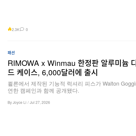
2.3K
0
패션
RIMOWA x Winmau 한정판 알루미늄
드 케이스, 6,000달러에 출시
쾰른에서 제작된 기능적 럭셔리 피스가 Walton Goggi
연한 캠페인과 함께 공개됐다.
By
Joyce Li
/
Jul 27, 2026