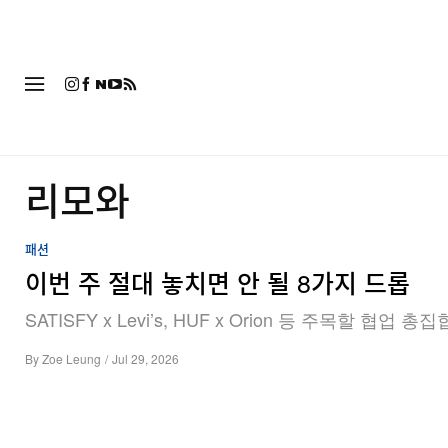
패션
리모와
패션
이번 주 절대 놓치면 안 될 8가지 드롭
SATISFY x Levi’s, HUF x Orion 등 주목할 협업 총집
By
Zoe Leung
/
Jul 29, 2026