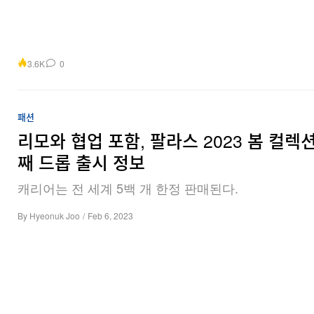
3.6K
0
패션
리모와 협업 포함, 팔라스 2023 봄 컬렉션
째 드롭 출시 정보
캐리어는 전 세계 5백 개 한정 판매된다.
By
Hyeonuk Joo
/
Feb 6, 2023