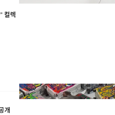
” 컬렉
 공개