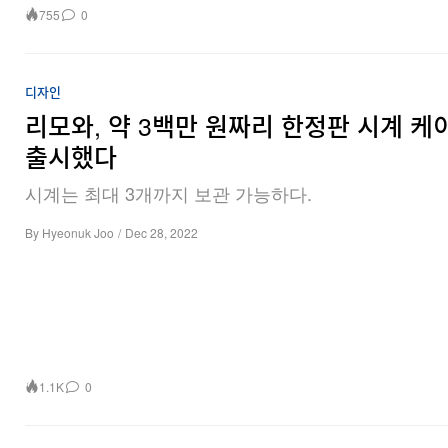
755
0
디자인
리모와, 약 3백만 원짜리 한정판 시계 케
출시했다
시계는 최대 3개까지 보관 가능하다.
By
Hyeonuk Joo
/
Dec 28, 2022
1.1K
0