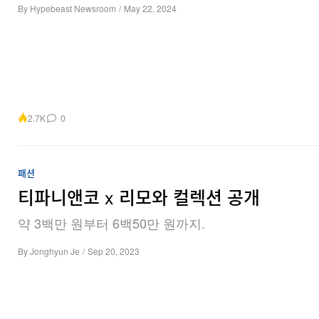
By
Hypebeast Newsroom
/
May 22, 2024
2.7K
0
패션
티파니앤코 x 리모와 컬렉션 공개
약 3백만 원부터 6백50만 원까지.
By
Jonghyun Je
/
Sep 20, 2023