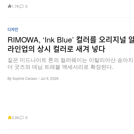
1.7K
0
디자인
RIMOWA, ‘Ink Blue’ 컬러를 오리지널
라인업의 상시 컬러로 새겨 넣다
짙은 미드나이트 톤의 컬러웨이는 이탈리아산 송아지
더 굿즈와 데님 트래블 액세서리로 확장된다.
By
Sophie Caraan
/
Jul 9, 2026
3.3K
0