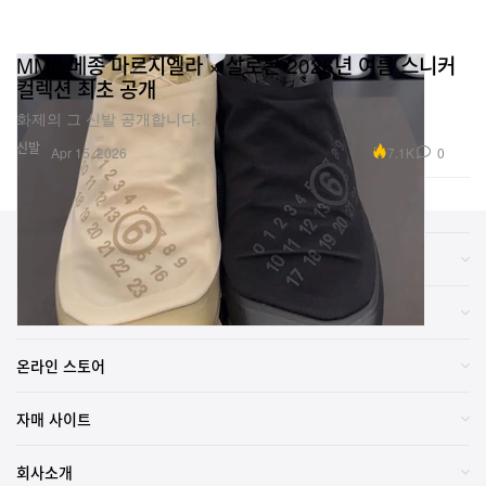
MM6 메종 마르지엘라 × 살로몬 2026년 여름 스니커
컬렉션 최초 공개
화제의 그 신발 공개합니다.
신발
7.1K
0
Apr 15, 2026
카테고리
브랜드
온라인 스토어
자매 사이트
회사소개