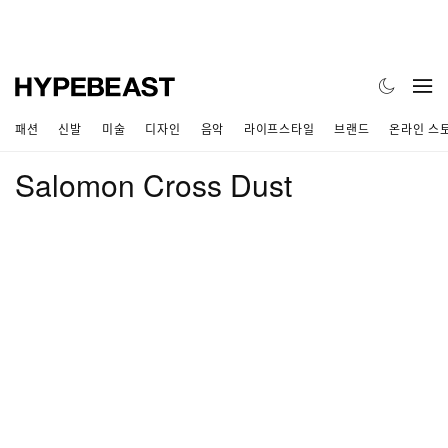
패션
신발
미술
디자인
음악
라이프스타일
브랜드
온라인 스
Salomon Cross Dust