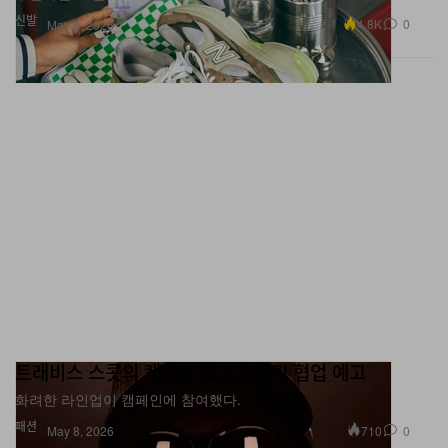
트래비스 스콧의 캑터스 잭 x 오클리 협업 예고
화려한 라인업이 캠페인에 참여했다.
패션
710
0
May 8, 2026