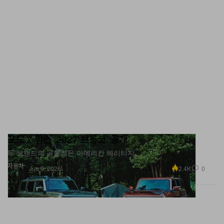
포드 x 필슨 ‘2027 브롱코’ 공개
두 브랜드의 공통점은 아메리칸 헤리티지.
자동차
2.4K
0
Jun 9, 2026