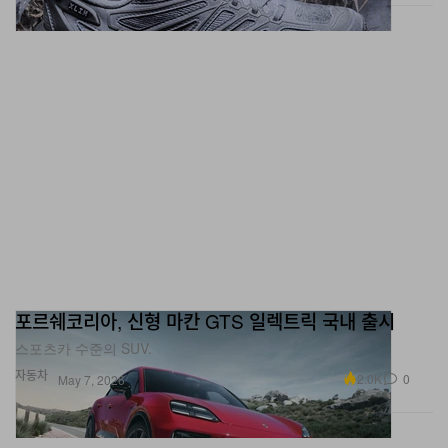
포르쉐코리아, 신형 마칸 GTS 일렉트릭 국내 출시
스포츠카 수준의 SUV.
자동차
2.0K
0
May 7, 2026