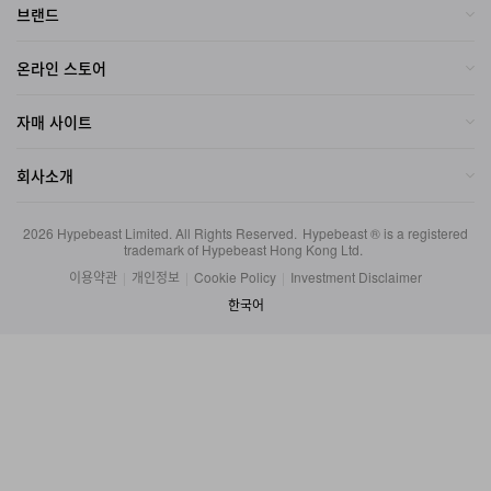
온라인 스토어
자매 사이트
회사소개
2026
Hypebeast Limited
. All Rights Reserved.
Hypebeast ® is a registered
trademark of Hypebeast Hong Kong Ltd.
이용약관
|
개인정보
|
Cookie Policy
|
Investment Disclaimer
한국어