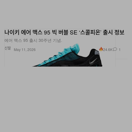
나이키 에어 맥스 95 빅 버블 SE ‘스콜피온’ 출시 정보
에어 맥스 95 출시 30주년 기념.
신발
24.6K
1
May 11, 2026