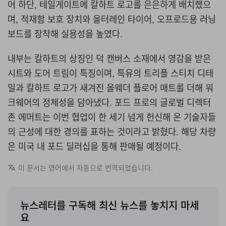
어 하단, 테일게이트에 칼하트 로고를 은은하게 배치했으
며, 적재함 보호 장치와 올터레인 타이어, 오프로드용 러닝
보드를 장착해 실용성을 높였다.
내부는 칼하트의 상징인 덕 캔버스 소재에서 영감을 받은
시트와 도어 트림이 특징이며, 특유의 트리플 스티치 디테
일과 칼하트 로고가 새겨진 올웨더 플로어 매트를 더해 워
크웨어의 정체성을 담아냈다. 포드 프로의 글로벌 디렉터
존 에머트는 이번 협업이 한 세기 넘게 헌신해 온 기술자들
의 근성에 대한 경의를 표하는 것이라고 밝혔다. 해당 차량
은 미국 내 포드 딜러십을 통해 판매될 예정이다.
이 문서는 영어에서 자동으로 번역되었습니다.
뉴스레터를 구독해 최신 뉴스를 놓치지 마세
요