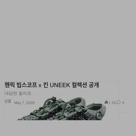
헨릭 빕스코프 x 킨 UNEEK 컬렉션 공개
대담한 컬러로.
신발
1.1K
0
May 7, 2026