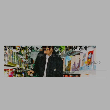
칼하트 WIP, SS26 ‘딜리버리 2’ 컬렉션 공개
빈티지 데님과 카모 스네이크 패턴의 결합.
패션
5.0K
0
Apr 22, 2026