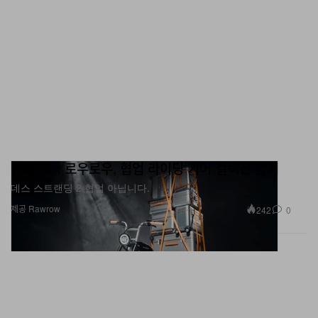
슈퍼73 x 로우로우, 협업 라이딩 기어 컬렉션 출시
데스 스트랜딩 2 협업 아닙니다.
제공 Rawrow
242
0