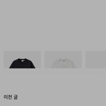
그라미치
그라미치
아디다스 오리지
One Point Logo Tee
Vase Tee
SAMBA OG
쇼핑하기
쇼핑하기
쇼핑하기
이전 글