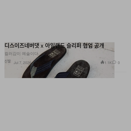
디스이즈네버댓 x 아일랜드 슬리퍼 협업 공개
컬러감이 예술이다.
신발
1.1K
0
Jul 7, 2026