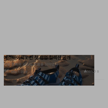
예스아이씨 x 킨 첫 협업 컬렉션 공개
서핑 문화와 파도의 흐름을 담아냈다.
패션
507
0
May 7, 2026