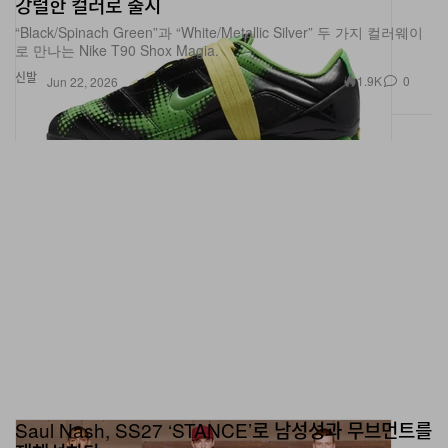
“Black/Spinach Green”과 “White/Metallic Silver” 두 가지 컬러웨이
로 만나는 Nike T90 Shox Magia.
신발
1.9K
0
Jun 22, 2026
Saul Nash, SS27 ‘STANCE’로 남성성과 무브먼트를
재해석하다
런던 기반 디자이너 Saul Nash가 밀라노에서 스포츠웨어와 테일러