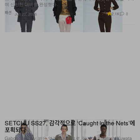
패션
2.1K
0
Jun 22, 2026
SETCHU SS27, 감각적으로 ‘Caught in the Nets’에
포획되다
Gabon 여행에서 받은 영감을 바탕으로, 디자이너 Satoshi Kuwata
가 Milan Fashion Week에서 장인 어선과 어망을 연상시키는 무드,
그리고 ‘Japanese Square Knot’ 오버레이를 더한 SS27 컬렉션을