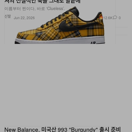
신발
12.6K
0
Jun 22, 2026
New Balance, 미국산 993 "Burgundy" 출시 준비
Teddy Santis가 이끄는 컬렉션이 헤리티지 러너를 프리미엄 피그 스