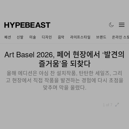
패션
신발
미술
디자인
음악
라이프스타일
브랜드
온라인 스
Art Basel 2026, 페어 현장에서 ‘발견의
즐거움’을 되찾다
올해 에디션은 야심 찬 설치작품, 탄탄한 세일즈, 그리
고 현장에서 직접 작품을 발견하는 경험에 다시 초점을
맞추며 막을 올렸다.
1 of 7