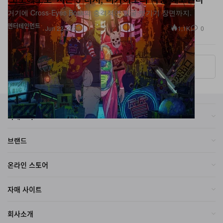
엔터테인먼트
1.1K
0
Jun 22, 2026
More ▾
카테고리
브랜드
온라인 스토어
자매 사이트
회사소개