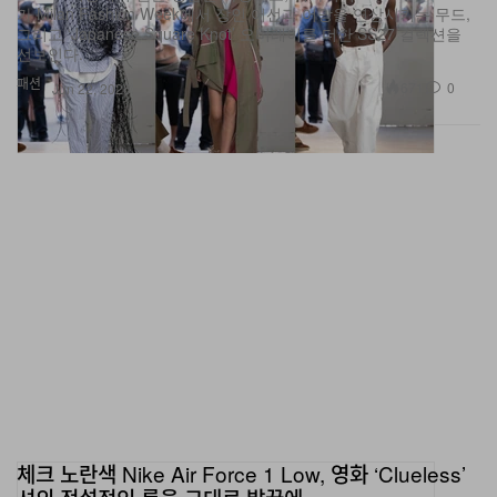
선보인다.
패션
671
0
Jun 22, 2026
체크 노란색 Nike Air Force 1 Low, 영화 ‘Clueless’
셔의 전설적인 룩을 그대로 발끝에
이름부터 찐이다, 바로 ‘Clueless’.