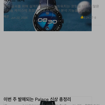
티타늄 케이스에 최첨단 온코스 데이터 분석 기능을 더했다.
패션
3.2K
0
Jun 22, 2026
이번 주 발매되는 Palace 신상 총정리
“Campeones” 아우터부터 다이아몬드 Tri-Ferg 티, Nike·DSM 한정
아이템까지 한 번에 살펴보기.