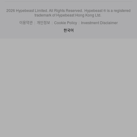
2026
Hypebeast Limited
. All Rights Reserved.
Hypebeast ® is a registered
trademark of Hypebeast Hong Kong Ltd.
이용약관
|
개인정보
|
Cookie Policy
|
Investment Disclaimer
한국어