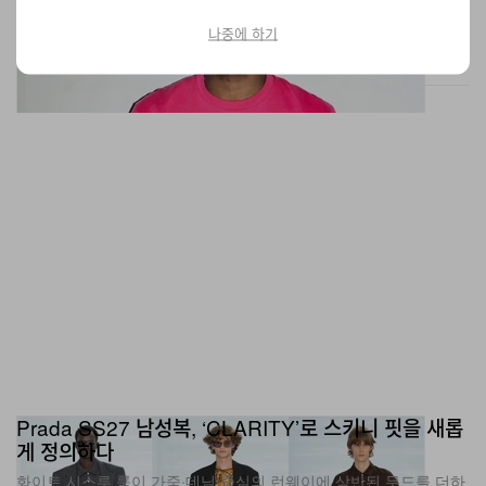
패션
12.7K
0
Jun 22, 2026
나중에 하기
Prada SS27 남성복, ‘CLARITY’로 스키니 핏을 새롭
게 정의하다
화이트 시스루 룩이 가죽·데님 중심의 런웨이에 상반된 무드를 더하
며 신선한 대비를 완성했다.