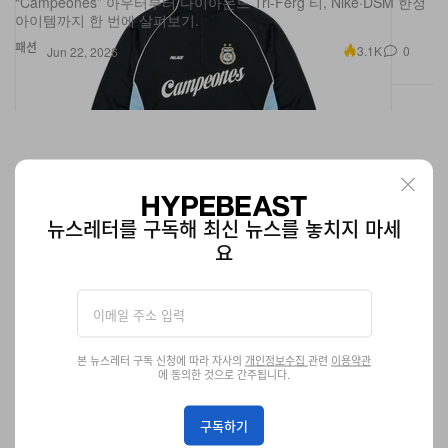
패션
3.1K
0
Jun 22, 2026
뉴스레터를 구독해 최신 뉴스를 놓치지 마세
요
본 뉴스레터 구독 신청에 따라 자사의
개인정보수집
관련
이용약관
Supreme 2026 써머 그래픽 티셔츠 풀 라인업
에 동의한 것으로 간주됩니다.
Lil B의 “Based Tee”부터 Sean Cliver 아트워크가 들어간 Leash
Tee까지, Supreme 2026 써머 티셔츠 컬렉션 전체를 한 번에 확인
구독하기
해 보세요.