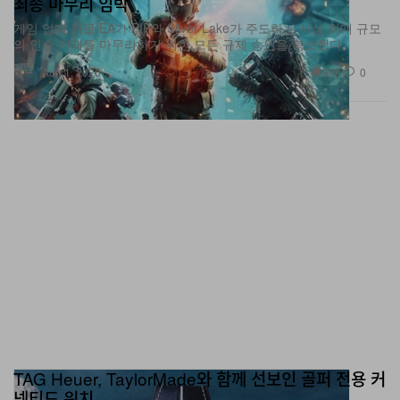
게임 업계 거물 EA가 PIF와 Silver Lake가 주도하는 사상 최대 규모
의 인수 거래를 마무리하기 위한 모든 규제 승인을 확보했다.
게임
860
0
Aug 1, 2026
TAG Heuer, TaylorMade와 함께 선보인 골퍼 전용 커
넥티드 워치
현대 골퍼를 위해 설계된 45mm 스마트워치는 코팅을 더하지 않은