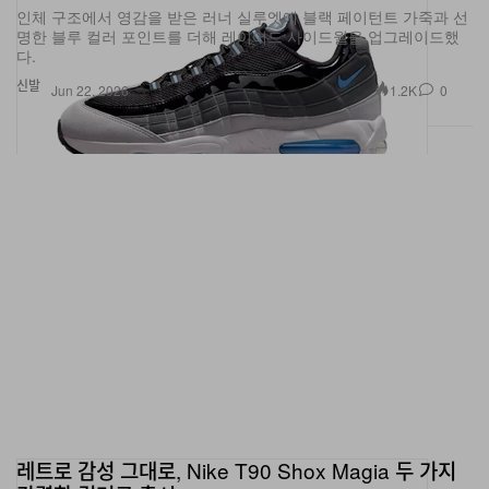
명한 블루 컬러 포인트를 더해 레이어드 사이드월을 업그레이드했
다.
신발
1.2K
0
Jun 22, 2026
레트로 감성 그대로, Nike T90 Shox Magia 두 가지
강렬한 컬러로 출시