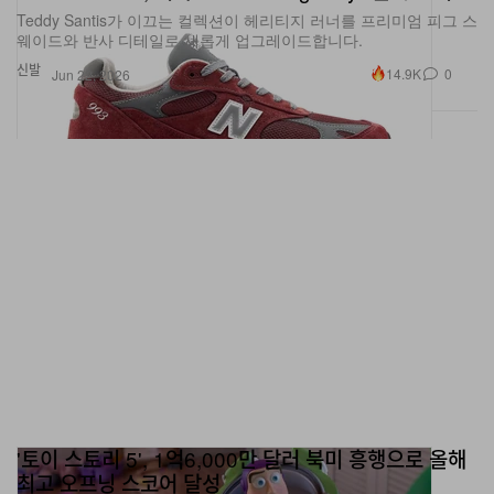
웨이드와 반사 디테일로 새롭게 업그레이드합니다.
신발
14.9K
0
Jun 22, 2026
'토이 스토리 5', 1억6,000만 달러 북미 흥행으로 올해
최고 오프닝 스코어 달성
Disney와 Pixar의 신작 속편 ‘토이 스토리 5’가 전 세계 3억1,200만