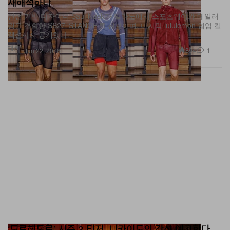
링을 결합한 SS27 ‘STANCE’를 선보이며, 마지막 lululemon 협업 컬
렉션까지 공개했다.
패션
894
1
Jun 22, 2026
‘도로헤도로’ 시즌 3 티저, 니카이도의 각성 예고한다
거기에 Cross‑Eyes Boss의 충격적인 얼굴 벗기기 장면까지.