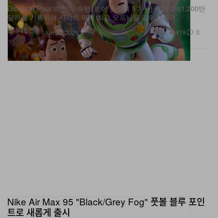
달러를 기록하며 시리즈 역대 최고 오프닝을 갈아치웠다.
엔터테인먼트
419
0
Jun 22, 2026
Nike Air Max 95 "Black/Grey Fog" 풋볼 블루 포인
트로 새롭게 출시
인체 구조에서 영감을 받은 러너 실루엣에 블랙 페이턴트 가죽과 선