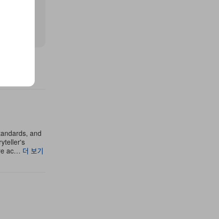
구독하기
standards, and
yteller's
ure ac…
더 보기