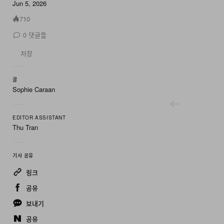
12 of 12
Jun 5, 2026
710
0
댓글들
저장
글
Sophie Caraan
EDITOR ASSISTANT
Thu Tran
기사 공유
링크
공유
보내기
공유
Graniph