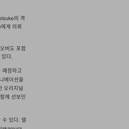
 Keisuke의 격
e에게 의뢰
로스오버도 포함
 있다.
를 예정하고
 애니메이션을
뢰한 오리지널
를 함께 선보인
 수 있다. 앨
kamura