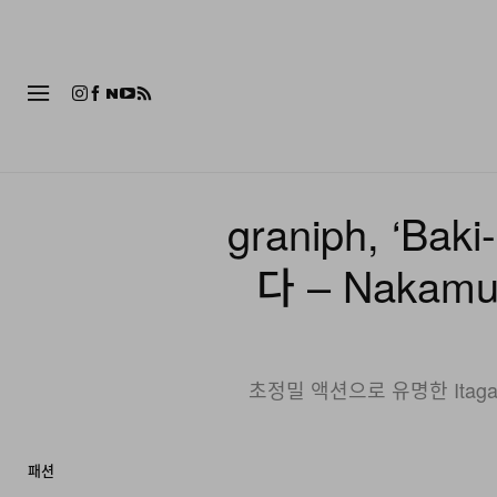
패션
graniph, ‘
다 – Nakam
초정밀 액션으로 유명한 Itagak
패션