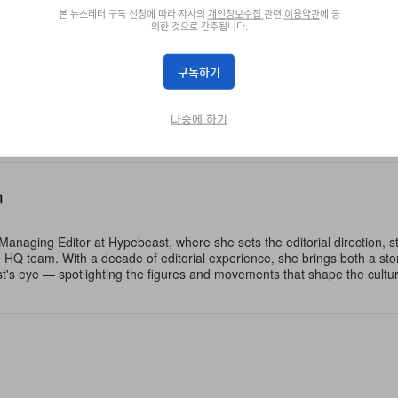
본 뉴스레터 구독 신청에 따라 자사의
개인정보수집
관련
이용약관
에 동
의한 것으로 간주됩니다.
에 따라 자사의
개인정보수집
관련
이용약관
에 동의한 것으로 간주됩니다.
구독하기
나중에 하기
n
Managing Editor at Hypebeast, where she sets the editorial direction, 
e HQ team. With a decade of editorial experience, she brings both a stor
gist's eye — spotlighting the figures and movements that shape the cult