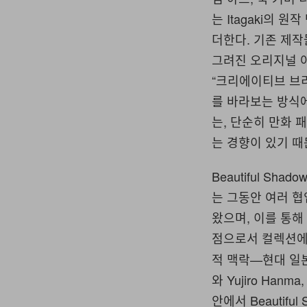
는 Itagaki의
더한다. 기존 제작
그려진 오리지널 
“크리에이티브 브리
를 바라보는 방식
는, 단순히 만화
는 경향이 있기 때
Beautiful S
는 그동안 여러 협
왔으며, 이를 통해
점으로서 컬렉션에
적 맥락—현대 일본에
와 Yujiro Ha
안에서 Beautif