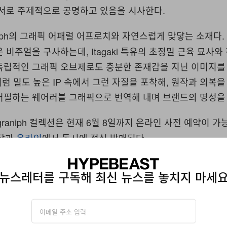
 서로 주제적으로 공명하고 있음을 시사한다.
niph의 그래픽 어패럴 어프로치와 자연스럽게 맞닿는 소재다.
 비주얼을 구사하는데, Itagaki 특유의 초정밀 근육 묘사와
독립적인 그래픽 오브제로도 충분한 존재감을 지닌 이미지를
 이처럼 밀도 높은 IP 속에서 그런 자질을 포착해, 원작과 의복
어필하는 웨어러블 그래픽으로 번역해 내며 브랜드의 명성을 
graniph 컬렉션은 현재 6월 8일까지 온라인 사전 예약이 가
매장과
온라인
에서 동시에 정식 발매된다.
 자동으로 번역되었습니다.
뉴스레터를 구독해 최신 뉴스를 놓치지 마세
구독해 최신 뉴스를 놓치지 마세요