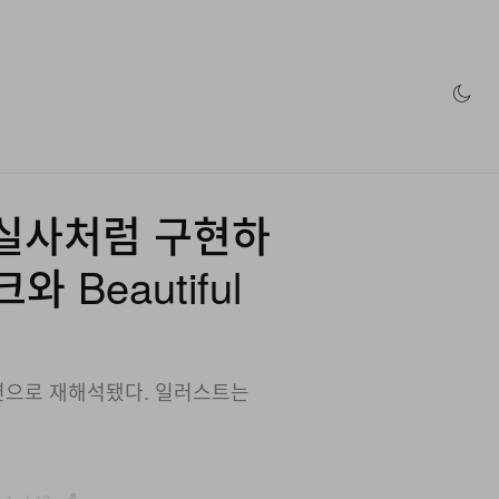
인 스토어
틀을 실사처럼 구현하
 Beautiful
래버레이션으로 재해석됐다. 일러스트는