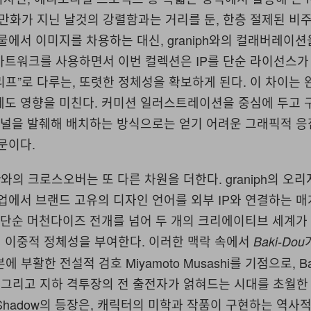
 원작 만화가 지닌 날것의 강렬함과는 거리를 둔, 한층 절제된 비
물에서 이미지를 차용하는 대신, graniph와의 컬래버레이션
아트워크를 사용하면서 이번 컬렉션은 IP를 단순 라이선스가
프”로 다루는, 또렷한 정체성을 확보하게 된다. 이 차이는 
에도 영향을 미친다. 커미션 일러스트레이션을 중심에 두고 
 패널을 발췌해 배치하는 방식으로는 얻기 어려운 그래픽적 
문이다.
hadow와의 크로스오버는 또 다른 차원을 더한다. graniph의 
업에서 브랜드 고유의 디자인 언어를 외부 IP와 연결하는 
 단순 머천다이즈 전개를 넘어 두 개의 크리에이티브 세계가
 이중적 정체성을 부여한다. 이러한 맥락 속에서
Baki-Dou
 부활한 전설적 검호 Miyamoto Musashi를 기점으로, Bak
nma, 그리고 지하 격투장의 전 출전자가 얽혀드는 시대를 초월
ul Shadow의 등장은, 캐릭터의 미학과 작품이 구현하는 역사