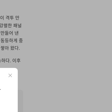
 이 격투 만
 강렬한 패널
 만들어 낸
을 동등하게 중
쌓아 왔다.
능하다. 이후
요