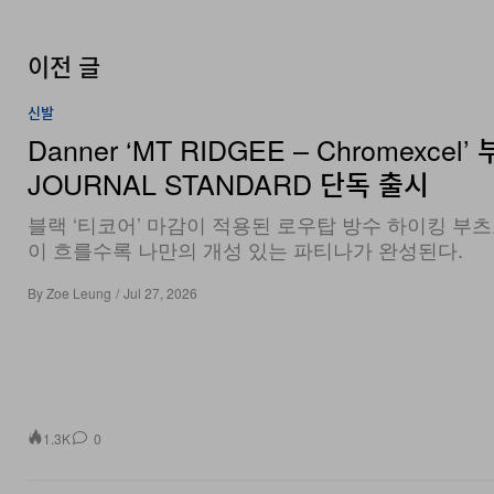
이전 글
신발
Danner ‘MT RIDGEE – Chromexcel’ 
JOURNAL STANDARD 단독 출시
블랙 ‘티코어’ 마감이 적용된 로우탑 방수 하이킹 부츠
이 흐를수록 나만의 개성 있는 파티나가 완성된다.
By
Zoe Leung
/
Jul 27, 2026
1.3K
0
패션