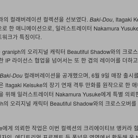
다음과의 컬래버레이션 컬렉션을 선보였다.
, Itagaki
Baki-Dou
로 한 애니메이션으로, 일러스트레이터 Nakamura Yusuk
트워크가 특징이다.
raniph의 오리지널 캐릭터 Beautiful Shadow와의 크
한 IP 라이선스 협업을 넘어서는 또 한 겹의 레이어를 더하고
컬래버레이션을 공개했으며, 6월 9일 매장 출시
Baki-Dou
 Itagaki Keisuke의 장기 연재 격투 만화를 원작으로 한
을 위해 일러스트레이터 Nakamura Yusuke에게 특별 의
ph의 오리지널 캐릭터 Beautiful Shadow와의 크로스오버
suke에게 의뢰한 작업은 이번 컬렉션의 크리에이티브 앵커라 할
 디자인, 에디토리얼 프로젝트 등 폭넓은 영역에서 활동해 온 Na