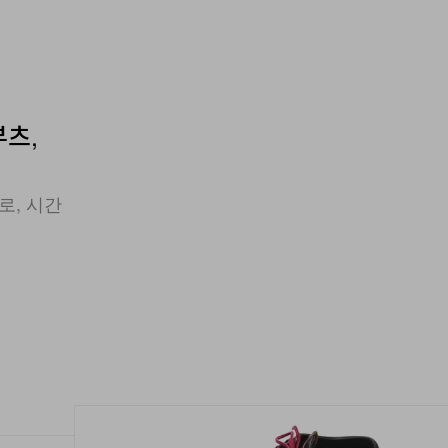
부츠,
로, 시간