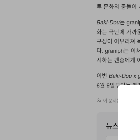
투 문화의 충돌이
는 gra
Baki-Dou
화는 극단에 가까운
구성이 어우러져 
다. graniph는
시하는 팬층에게 
이번
x 
Baki-Dou
6월 9일부터는 
이 문서는 영어에서
뉴스레터를 