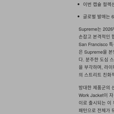
이번 캡슐 컬렉션
글로벌 발매는 6
Supreme는 20
손잡고 본격적인 협
San Franci
은 Supreme을
다. 분주한 도심
을 부각하며, 라
의 스트리트 친화
방대한 제품군의 선두
Work Jacket
이로 출시되는 이 유
패턴으로 전체가 뒤