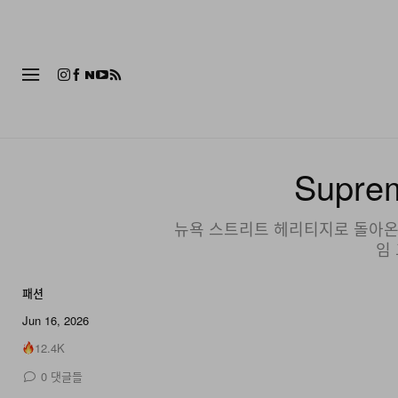
패션
Supre
뉴욕 스트리트 헤리티지로 돌아온 Su
임
패션
84 of 84
Jun 16, 2026
12.4K
0
댓글들