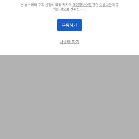
본 뉴스레터 구독 신청에 따라 자사의
개인정보수집
관련
이용약관
에 동
의한 것으로 간주됩니다.
구독하기
 Editor at Hypebeast, where she has been shaping the publication’s co
, and culture since 2023. Her extensive watch reporting spans exclusiv
ke Zenith, Jaeger-LeCoultre, and Grand Seiko, as well as insightful con
나중에 하기