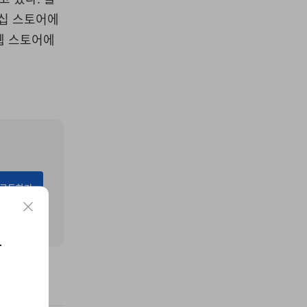
그십 스토어에
 웹 스토어에
구독하기
요