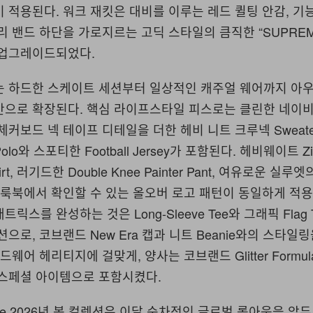
 적용된다. 워크 재킷은 대비를 이루는 레드 퀼팅 안감, 기
리 밴드 하단을 가로지르는 고딕 스타일의 큼직한 “SUPREM
 업그레이드되었다.
는 하드한 스케이트 세션부터 일상적인 캐주얼 웨어까지 아
반으로 확장된다. 핵심 라이프스타일 피스로는 클린한 네이비
체커보드 넥 테이프 디테일을 더한 헤비 니트 크루넥 Sweat
o와 스포티한 Football Jersey가 포함된다. 헤비웨이트 Zi
hirt, 러기드한 Double Knee Painter Pant, 여유로운 실루엣
인 룩북에서 확인할 수 있는 올오버 로고 패턴이 동일하게 적용
릭스를 완성하는 것은 Long-Sleeve Tee와 그래픽 Flag 
션으로, 코브랜드 New Era 캡과 니트 Beanie와의 스타일
의 하드웨어 헤리티지에 걸맞게, 양사는 코브랜드 Glitter Formula
시 스페셜 아이템으로 포함시켰다.
itfire 2026년 봄 컬렉션은 이달 순차적인 글로벌 롤아웃을 앞