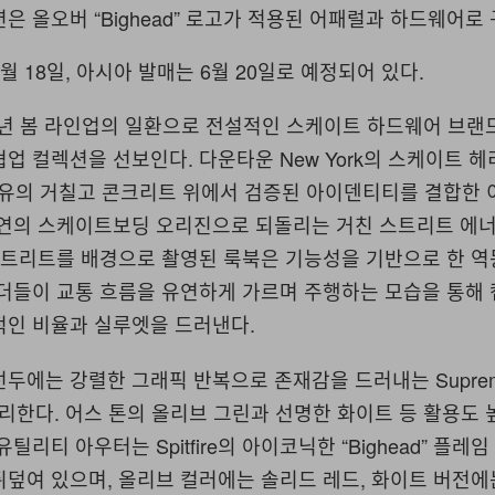
은 올오버 “Bighead” 로고가 적용된 어패럴과 하드웨어로
월 18일, 아시아 발매는 6월 20일로 예정되어 있다.
26년 봄 라인업의 일환으로 전설적인 스케이트 하드웨어 브랜드 S
업 컬렉션을 선보인다. 다운타운 New York의 스케이트 
sco 특유의 거칠고 콘크리트 위에서 검증된 아이덴티티를 결합한
 본연의 스케이트보딩 오리진으로 되돌리는 거친 스트리트 에
 스트리트를 배경으로 촬영된 룩북은 기능성을 기반으로 한 
이더들이 교통 흐름을 유연하게 가르며 주행하는 모습을 통해
적인 비율과 실루엣을 드러낸다.
에는 강렬한 그래픽 반복으로 존재감을 드러내는 Supreme/S
이 자리한다. 어스 톤의 올리브 그린과 선명한 화이트 등 활용도
틸리티 아우터는 Spitfire의 아이코닉한 “Bighead” 플레
덮여 있으며, 올리브 컬러에는 솔리드 레드, 화이트 버전에