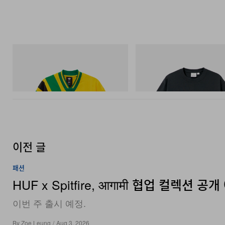
아디다스 오리지널스
그라미치
Adidas Originals X Brain Dead Disney
Flame Tee
Football Jersey
쇼핑하기
쇼핑하기
이전 글
패션
HUF x Spitfire, आगामी 협업 컬렉션 공
이번 주 출시 예정.
By
Zoe Leung
/
Aug 3, 2026