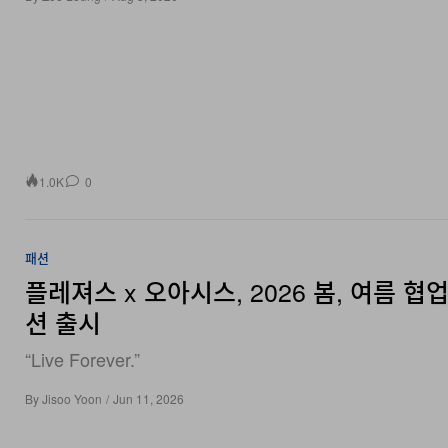
1.0K
0
패션
플레져스 x 오아시스, 2026 봄, 여름 협
션 출시
“Live Forever.”
By
Jisoo Yoon
/
Jun 11, 2026