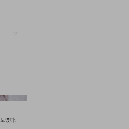
Supreme
선보였다.