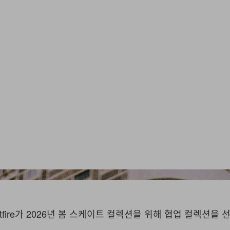
pitfire가 2026년 봄 스케이트 컬렉션을 위해 협업 컬렉션을 