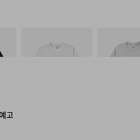
그라미치
그라미치
Joker Tee
Yosemite Valley Tee
쇼핑하기
쇼핑하기
개 예고