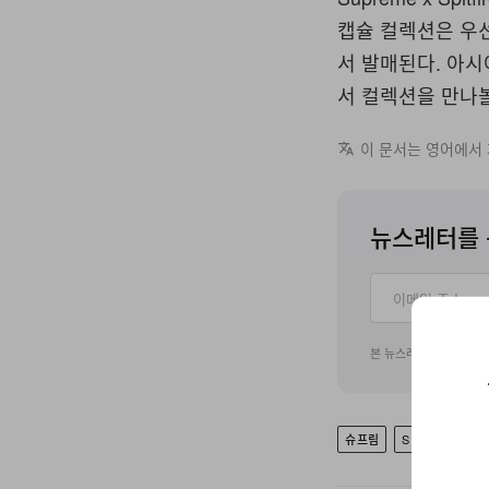
캡슐 컬렉션은 우선 
서 발매된다. 아시
서 컬렉션을 만나볼
이 문서는 영어에서
뉴스레터를 
본 뉴스레터 구독 신청
슈프림
SPITFIRE