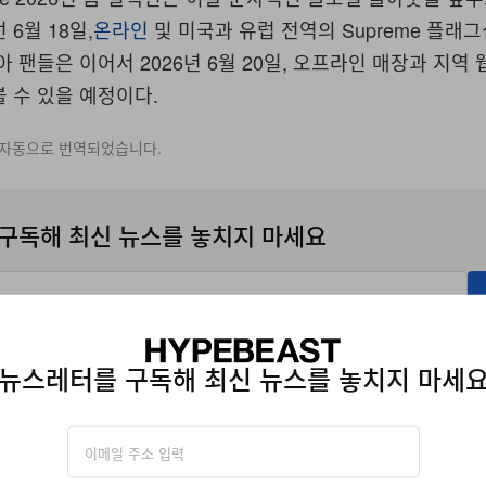
6월 18일,
온라인
및 미국과 유럽 전역의 Supreme 플래
아 팬들은 이어서 2026년 6월 20일, 오프라인 매장과 지역
 수 있을 예정이다.
 자동으로 번역되었습니다.
구독해 최신 뉴스를 놓치지 마세요
에 따라 자사의
개인정보수집
관련
이용약관
에 동의한 것으로 간주됩니다.
뉴스레터를 구독해 최신 뉴스를 놓치지 마세
COLLABORATION
SPRING 2026