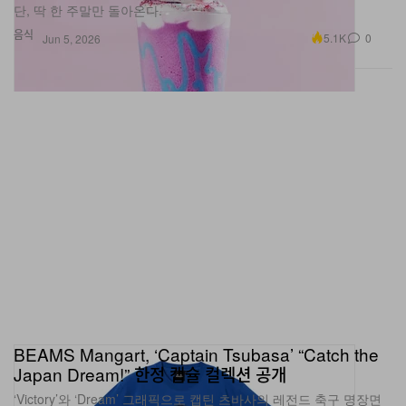
음식
5.1K
0
Jun 5, 2026
BEAMS Mangart, ‘Captain Tsubasa’ “Catch the
Japan Dream!” 한정 캡슐 컬렉션 공개
‘Victory’와 ‘Dream’ 그래픽으로 캡틴 츠바사의 레전드 축구 명장면
을 담아낸 컬렉션.