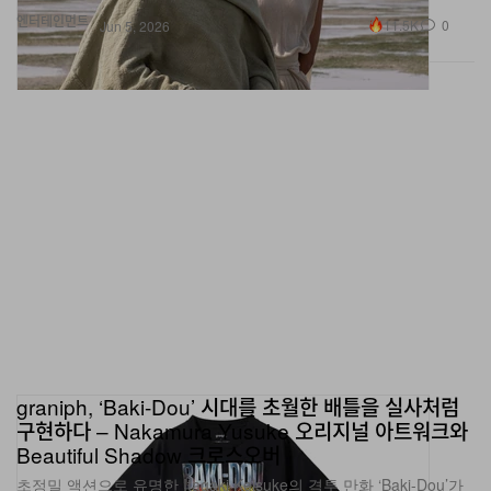
graniph, ‘Baki-Dou’ 시대를 초월한 배틀을 실사처럼
구현하다 – Nakamura Yusuke 오리지널 아트워크와
Beautiful Shadow 크로스오버
초정밀 액션으로 유명한 Itagaki Keisuke의 격투 만화 ‘Baki-Dou’가
graniph 컬래버레이션으로 재해석됐다. 일러스트는 Nakamura
Yusuke가 맡아 오리지널 아트워크를 선보인다.