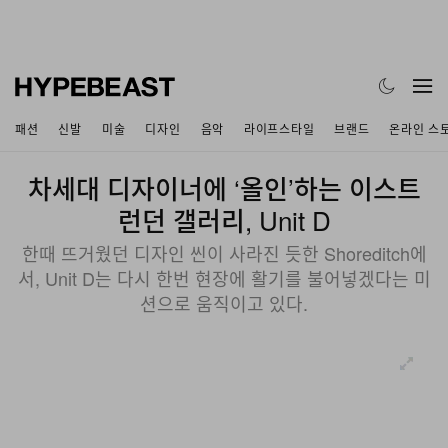
패션
신발
미술
디자인
음악
라이프스타일
브랜드
온라인 스
차세대 디자이너에 ‘올인’하는 이스트
런던 갤러리, Unit D
한때 뜨거웠던 디자인 씬이 사라진 듯한 Shoreditch에
서, Unit D는 다시 한번 현장에 활기를 불어넣겠다는 미
션으로 움직이고 있다.