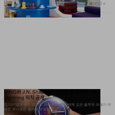
MING와 J.N. Shapiro가 선보인 열 착색 37.06
Lightning 워치 공개
각 다이얼은 부탄 토치로 하나하나 열 착색해 깊은 블루와 퍼플이 뒤
섞인 유니크한 컬러를 완성했습니다.
패션
810
0
Jun 5, 2026