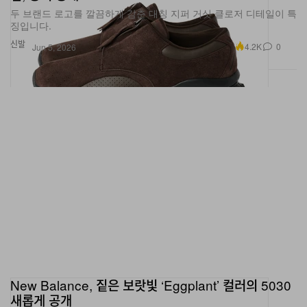
징입니다.
신발
4.2K
0
Jun 5, 2026
New Balance, 짙은 보랏빛 ‘Eggplant’ 컬러의 5030
새롭게 공개
다가오는 라이프스타일 러너 5030이 은은하게 빛나는 딥 퍼플 톤으