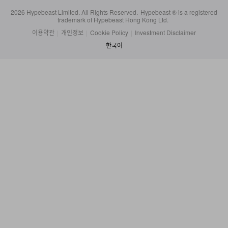
trademark of Hypebeast Hong Kong Ltd.
이용약관
|
개인정보
|
Cookie Policy
|
Investment Disclaimer
한국어