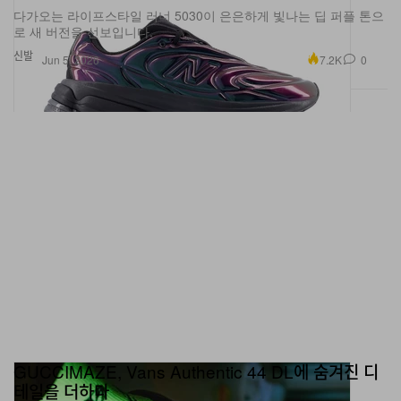
로 새 버전을 선보입니다.
신발
7.2K
0
Jun 5, 2026
GUCCIMAZE, Vans Authentic 44 DL에 숨겨진 디
테일을 더하다
무광 블랙 듀얼 레이어 어퍼 속에 감춘 히든 모티프.