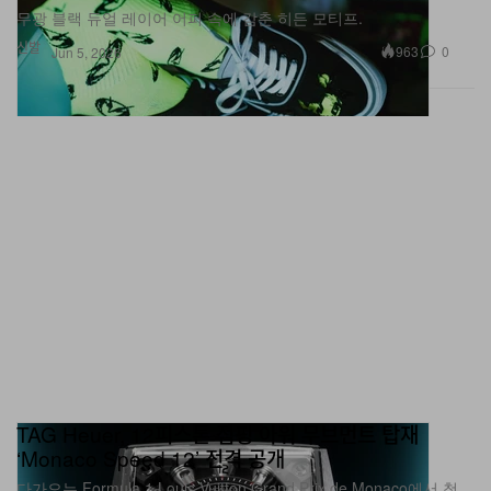
신발
963
0
Jun 5, 2026
TAG Heuer, 12피스톤 점핑 아워 무브먼트 탑재
‘Monaco Speed 12’ 전격 공개
다가오는 Formula 1 Louis Vuitton Grand Prix de Monaco에서 첫
공개를 앞둔 한정판 타임피스.