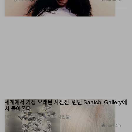
이 젊은 세대는 이미 갤러리를 찾아오고 있다. 리치스는 학
생들의 오프닝 참여를 적극적으로 독려해 왔으며, 유닛 D
를 신진 디자이너들이 화면이 아닌 실제 공간에서 크리에
이티브 커뮤니티와 대면할 수 있는 장소로 바라본다.
1 of 3
세계에서 가장 오래된 사진전, 런던 Saatchi Gallery에
서 돌아온다
167년의 시간을 담은 놀라운 사진들.
미술
1.3K
0
Jul 31, 2026
s
Previous Unit.d Shows