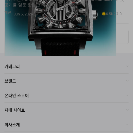
패션
6.5K
0
Jun 5, 2026
More ▾
카테고리
브랜드
온라인 스토어
자매 사이트
회사소개
2026
Hypebeast Limited
. All Rights Reserved.
Hypebeast ® is a registered