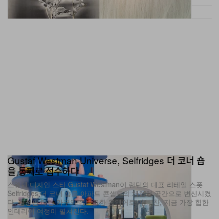
“젊은 사람들에게는 희망을 보여줘야 합니다.” 그는 말한
다. “여기는 당신들을 위한 곳이고, 이곳에서 당신들의 작
업을 선보일 수 있다고 말해줘야 해요.”
이 모든 것의 바탕에는 업계 많은 이들이 이미 잃어버렸다
고 느끼는 어떤 것을 다시 만들어 보고자 하는 욕망이 깔려
있다. 정기적인 만남과 공유된 공간, 그리고 함께 앞으로 나
아간다는 집단적 에너지가 쌓여 만들어지는 ‘진짜 씬’에 대
한 갈망이다.
유닛 D가 이 도시에서 영구적인 존재로 자리 잡게 될지는
Gustaf Westman Universe, Selfridges 더 코너 숍
을 통째로 접수하다
아직 알 수 없다. 리치스 역시 이 프로젝트가 여전히 실험
스웨덴 디자인 스타 Gustaf Westman이 런던의 대표 리테일 스폿
단계임을 솔직하게 밝힌다. 그러나 점점 더 많은 문화적 발
Selfridges 더 코너 숍을 아파트 콘셉트의 체험형 공간으로 변신시켰
견이 온라인에서 이루어지는 도시에서, ‘장소를 만들고, 문
다. 한정판 타탄 가구와 유니크한 홈웨어로 가득 찬, 지금 가장 힙한
인테리어 여정이 펼쳐진다.
을 열고, 사람들을 한자리에 모은다’는 이 단순한 아이디어
디자인
747
0
Jul 1, 2026
는 오히려 신선하게 다가온다. 종종, 씬은 그렇게 시작된다.