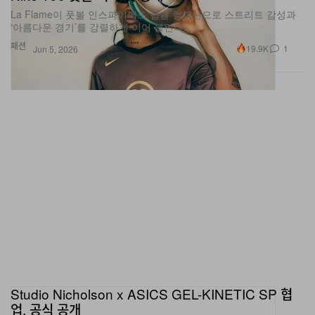
‘아름다운 경기’를 강렬하게 이어 붙인다.
패션
19.9K
1
Jun 5, 2026
Studio Nicholson x ASICS GEL-KINETIC SP 협
업, 공식 공개
두 브랜드 로고를 깔끔하게 감춘 대칭 지퍼 거싯 클로저 디테일이 특