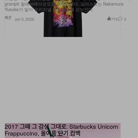
패션
710
0
Jun 5, 2026
2017 그때 그 감성 그대로: Starbucks Unicorn
Frappuccino, 올여름 단기 컴백
단, 딱 한 주말만 돌아온다.