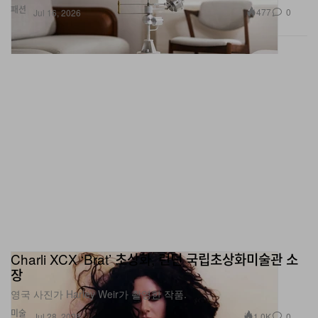
신, 합리적인 가격에 실생활에 유용한 오브제를 만들도록
독려받는다. 이 도전은 의외로 그들에게 해방감에 가까운
자유를 선사했다.
“좋은 디자인은 사람들의 손에 들어가야 합니다.” 리치스는
말한다. “손이 닿지 않는 희귀한 오브제로만 존재해서는 안
되죠.”
이러한 접근법은 이전 세대와는 전혀 다른 방식으로 살아
가는 새로운 세대의 라이프스타일과도 맞닿아 있다.
“업계가 세대적인 변화를 간과하고 있다고 생각합니다.” 그
는 말한다. “35세 이하의 많은 이들이 집을 소유하지 않고
Charli XCX ‘Brat’ 초상화, 런던 국립초상화미술관 소
렌트로 살아가죠. 이들은 크고 영구적인 오브제를 굳이 원
장
하지 않습니다. 지금 당장 사서, 지금의 삶 속에서 함께할
영국 사진가 Harley Weir가 촬영한 작품.
수 있는 것들을 원하죠.”
미술
1.0K
0
Jul 28, 2026