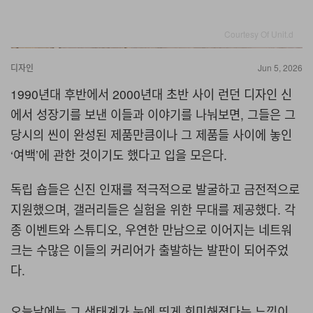
Courtesy Of Unit.d
디자인
Jun 5, 2026
1990년대 후반에서 2000년대 초반 사이 런던 디자인 신
에서 성장기를 보낸 이들과 이야기를 나눠보면, 그들은 그
당시의 씬이 완성된 제품만큼이나 그 제품들 사이에 놓인
‘여백’에 관한 것이기도 했다고 입을 모은다.
독립 숍들은 신진 인재를 적극적으로 발굴하고 금전적으로
지원했으며, 갤러리들은 실험을 위한 무대를 제공했다. 각
종 이벤트와 스튜디오, 우연한 만남으로 이어지는 네트워
크는 수많은 이들의 커리어가 출발하는 발판이 되어주었
다.
오늘날에는 그 생태계가 눈에 띄게 희미해졌다는 느낌이