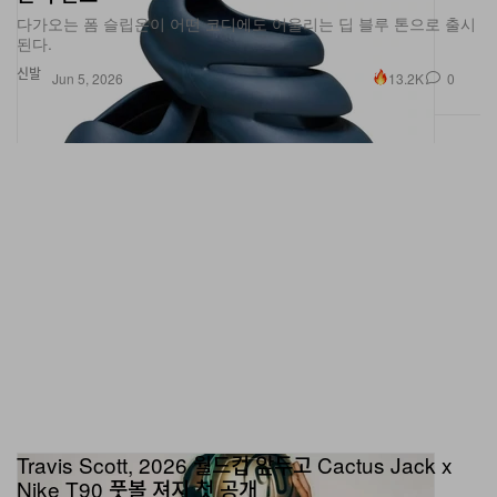
된다.
신발
13.2K
0
Jun 5, 2026
Travis Scott, 2026 월드컵 앞두고 Cactus Jack x
Nike T90 풋볼 져지 첫 공개
La Flame이 풋볼 인스파이어드 캡슐 컬렉션으로 스트리트 감성과