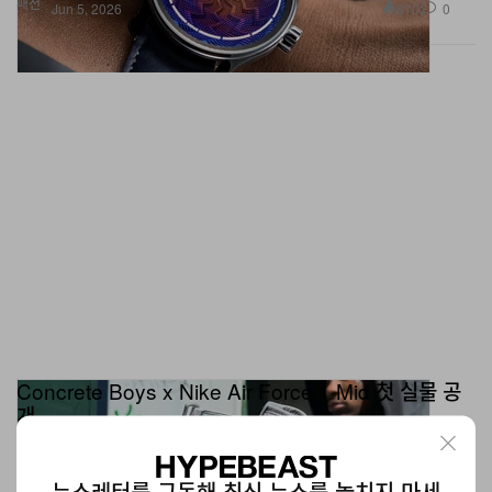
Concrete Boys x Nike Air Force 1 Mid 첫 실물 공
개
보송보송한 텍스타일 디테일로 완성된 독특한 무드.
신발
14.1K
1
Jun 5, 2026
뉴스레터를 구독해 최신 뉴스를 놓치지 마세