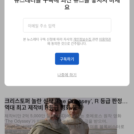
요
본 뉴스레터 구독 신청에 따라 자사의
개인정보수집
관련
이용약관
에 동의한 것으로 간주됩니다.
구독하기
나중에 하기
크리스토퍼 놀란 신작 ‘The Odyssey’, R 등급 판정…
역대 최고 제작비 R등급 영화 등극
제작비만 2억 5,000만 달러(USD)에 달하는 호메로스 원작 영화
‘The Odyssey’가 미국영화협회로부터 R 등급을 받으며,
‘Oppenheimer’에 이어 놀란의 두 번째 R 등급 여름 블록버스터로
주목받고 있다.
엔터테인먼트
11.5K
0
Jun 5, 2026