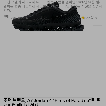
이전 모델의 시그니처 나노 프린트 패턴을 걷어낸 2026년 여름 컬러
웨이는 한층 과감해진 세그먼트 Air 솔 디테일에 모든 시선을 집중시
킨다.
신발
2.1K
0
Jun 30, 2026
조던 브랜드, Air Jordan 4 "Birds of Paradise"로 트
로피컬 에너지 선사