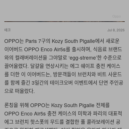
Oppo
테크
Jul 8, 2026
OPPO는 Paris 7구의 Kozy South Pigalle에서 새로운
이어버드 OPPO Enco Air5s를 출시하며, 식음료 브랜드
와의 컬래버레이션을 그야말로 ‘egg-streme’한 수준으로
끌어올렸다. 달걀을 연상시키는 에그 쉐이프 충전 케이스
를 더한 이 이어버드는, 방문객들이 브런치와 비트 사운드
를 함께 즐긴 3일간의 테이크오버 이벤트에서 단연 주인공
으로 떠올랐다.
론칭을 위해 OPPO는 Kozy South Pigalle 전체를
OPPO Enco Air5s 충전 케이스의 미학과 파리의 대표적
에그 브런치 핫스폿의 무드를 결합한 풀 콜라보레이션 공