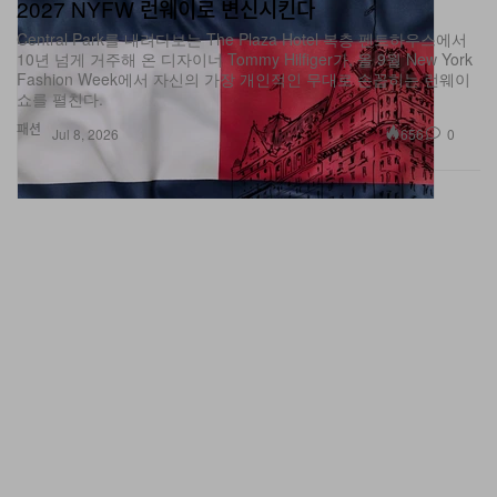
2027 NYFW 런웨이로 변신시킨다
Central Park를 내려다보는 The Plaza Hotel 복층 펜트하우스에서
10년 넘게 거주해 온 디자이너 Tommy Hilfiger가, 올 9월 New York
Fashion Week에서 자신의 가장 개인적인 무대로 손꼽히는 런웨이
쇼를 펼친다.
패션
656
0
Jul 8, 2026