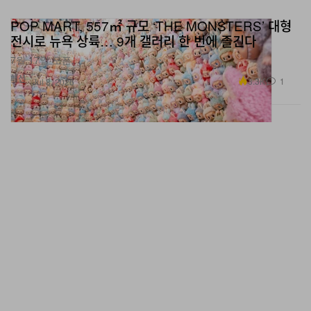
POP MART, 557㎡ 규모 ‘THE MONSTERS’ 대형
전시로 뉴욕 상륙… 9개 갤러리 한 번에 즐긴다
7월 17일 오픈.
패션
3.3K
1
Jul 8, 2026