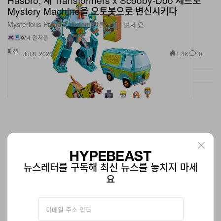
Mystery Machine을 오토봇으로 변신시키다
Mysterious Prime와 Automutt를 만나 보세요.
4 출처들
패션
1.4K
0
Jul 8, 2026
뉴스레터를 구독해 최신 뉴스를 놓치지 마세
요