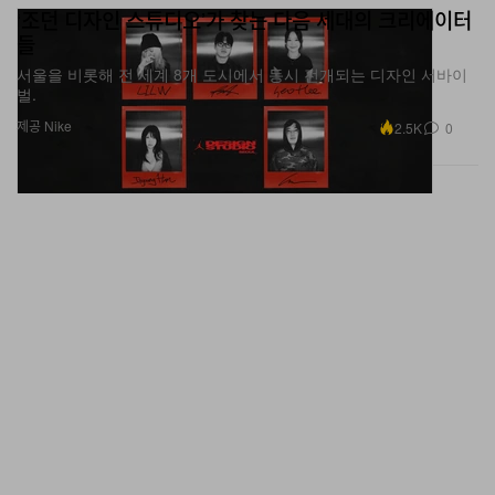
‘조던 디자인 스튜디오’가 찾는 다음 세대의 크리에이터
들
서울을 비롯해 전 세계 8개 도시에서 동시 전개되는 디자인 서바이
벌.
제공 Nike
2.5K
0