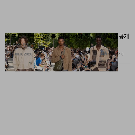
송 포 더 뮤트 2027 봄, 여름 ‘서머 블루스’ 컬렉션 공개
아디다스 협업도 있다.
패션
1.3K
0
Jul 8, 2026