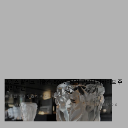
프랑스 랄리크 미술관, 500만 달러 규모의 아카이브 주
얼리 도난
르네 랄리크의 초기 마스터피스 27점이 사라졌다.
미술
842
0
Jul 8, 2026