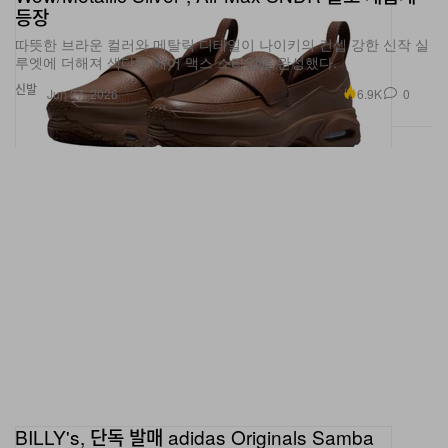
등장
따뜻한 브라운 컬러와 메탈릭 디테일이 나이키의 컨셉 강한 신작 실
루엣에 더해져 색다른 에어 맥스 스타일을 완성했다.
신발
6.9K
0
Jun 27, 2026
BILLY's, 단독 발매 adidas Originals Samba