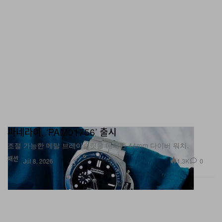
파네라이, ‘PAM01756’ 출시
조절 가능한 메탈 브레이슬릿을 매치한 44mm 다이버 워치.
패션
1.3K
0
Jul 8, 2026