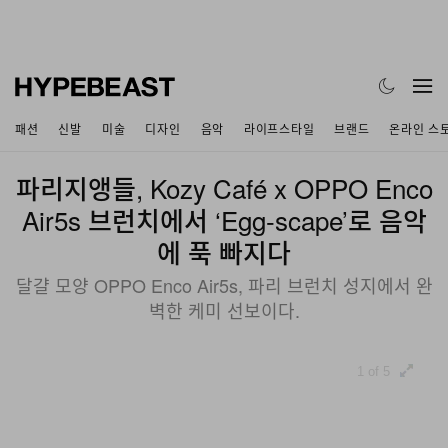
패션
신발
미술
디자인
음악
라이프스타일
브랜드
온라인 스
파리지앵들, Kozy Café x OPPO Enco
Air5s 브런치에서 ‘Egg‑scape’로 음악
에 푹 빠지다
달걀 모양 OPPO Enco Air5s, 파리 브런치 성지에서 완
벽한 케미 선보이다.
1 of 5