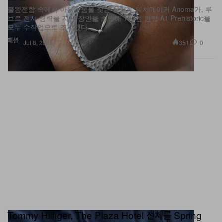
불완전함 속에서 아름다움을 찾는 실험적 워치메이커 Anoma가, 루
브르 전시 경력을 지닌 장인을 초빙해 100점 한정 A1 Prehistoric을
모두 수작업으로 조각했다.
패션
351
0
Jul 8, 2026
Tommy Hilfiger, The Plaza Hotel 전체를 Spring