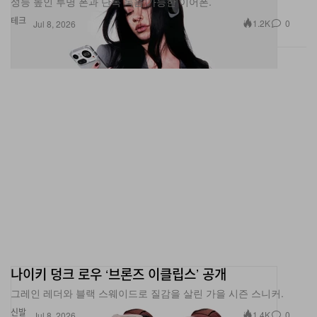
성능 높인 투명 폰과 단독 녹음 가능한 이어폰.
테크
1.2K
0
Jul 8, 2026
나이키 덩크 로우 ‘브론즈 이클립스’ 공개
그레인 레더와 블랙 스웨이드로 질감을 살린 가을 시즌 스니커.
신발
1.4K
0
Jul 8, 2026