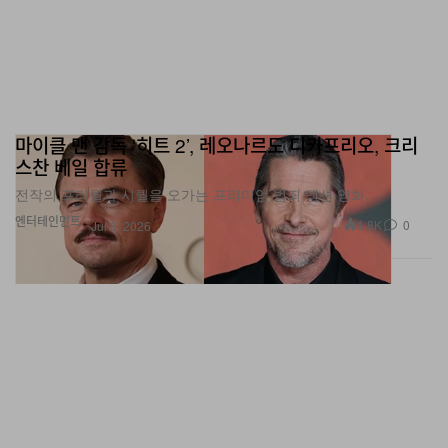
마이클 맨 감독 ‘히트 2’, 레오나르도 디카프리오, 크리
스찬 베일 합류
전작의 프리퀄과 시퀄을 오가는 프리미엄 범죄 액션 영화.
엔터테인먼트
1.8K
0
Jul 8, 2026