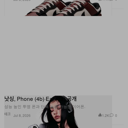
낫싱, Phone (4b)·Ear (3a) 공개
성능 높인 투명 폰과 단독 녹음 가능한 이어폰.
테크
1.2K
0
Jul 8, 2026