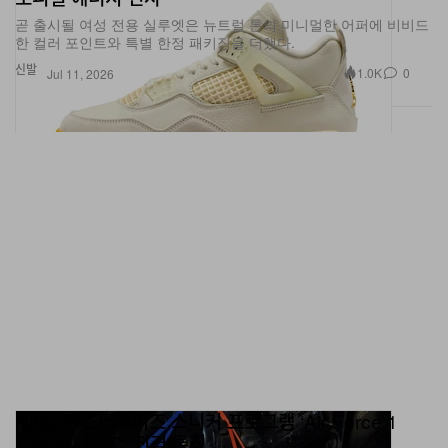
곧 출시될 여성 전용 실루엣은 뉴트럴 톤의 미니멀한 어퍼에 비비드
한 컬러 포인트와 특별 한정 패키징을 더했다.
신발
1.0K
0
Jul 11, 2026
Nike, 커스터마이즈 스니커 프로그램 ‘Air Force 1
Low By NYC’ 전격 론칭