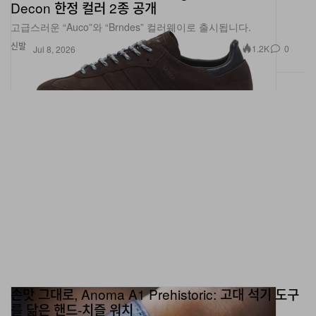
Decon 한정 컬러 2종 공개
고급스러운 “Auco”와 “Brndes” 컬러웨이로 출시됩니다.
신발
1.2K
0
Jul 8, 2026
손맛 그대로, Anoma A1 Prehistoric: 고대 석기 도구
를 닮은 핸드-치즐 워치