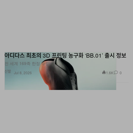
아디다스 최초의 3D 프린팅 농구화 ‘BB.01’ 출시 정보
전 세계 169족 한정 수량.
신발
1.6K
0
Jul 8, 2026