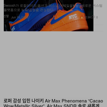
Swoosh가 로컬라이즈 옵션과 퍼스널 디테일을 더한 새로운 커스텀
플랫폼으로 뉴욕 감성을 완성한다.
신발
12.9K
0
Jun 16, 2026
로퍼 감성 입힌 나이키 Air Max Phenomena “Cacao
Wow/Metallic Silver”, Air Max SNDR 솔로 새롭게