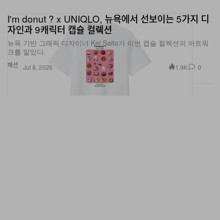
I'm donut ? x UNIQLO, 뉴욕에서 선보이는 5가지 디
자인과 9캐릭터 캡슐 컬렉션
뉴욕 기반 그래픽 디자이너 Kei Saito가 이번 캡슐 컬렉션의 아트워
크를 맡았다.
패션
1.9K
0
Jul 8, 2026