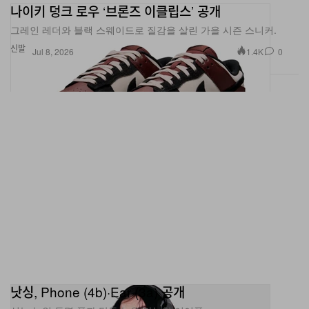
나이키 덩크 로우 ‘브론즈 이클립스’ 공개
그레인 레더와 블랙 스웨이드로 질감을 살린 가을 시즌 스니커.
신발
1.4K
0
Jul 8, 2026
낫싱, Phone (4b)·Ear (3a) 공개