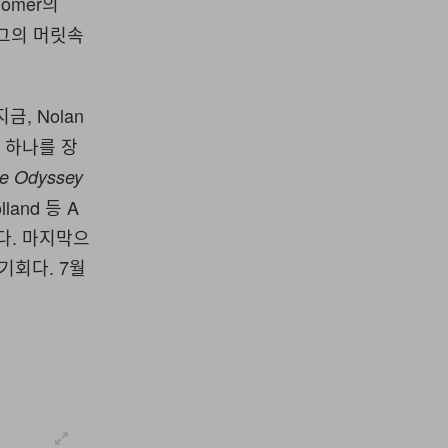
Homer의
 그의 머릿속
, Nolan
 하나를 장
e Odyssey
land 등 A
다. 마지막으
기회다. 7월