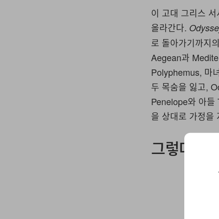
이 고대 그리스 서
올라간다.
Odysse
로 돌아가기까지의 
Aegean과 Medi
Polyphemus,
두 목숨을 잃고, 
Penelope와 아
을 상대로 가정을 
그렇다면