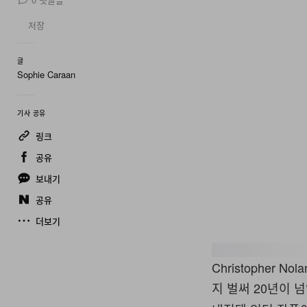
저장
글
Sophie Caraan
기사 공유
링크
공유
보내기
공유
더보기
Christopher
지 벌써 20년이 