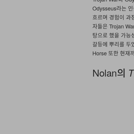
Odysseus라는
흐르며 경험이 과
자들은 Trojan 
탕으로 했을 가능성이
갈등에 뿌리를 두었
Horse 또한 현
Nolan의
T
4 of 4