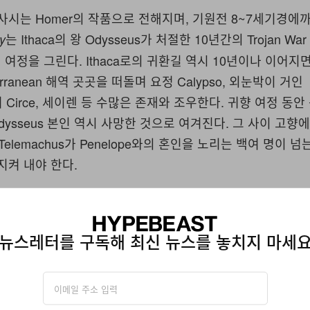
사시는 Homer의 작품으로 전해지며, 기원전 8~7세기경에
는 Ithaca의 왕 Odysseus가 처절한 10년간의 Trojan W
y
여정을 그린다. Ithaca로의 귀환길 역시 10년이나 이어지
terranean 해역 곳곳을 떠돌며 요정 Calypso, 외눈박이 거인
 마녀 Circe, 세이렌 등 수많은 존재와 조우한다. 귀향 여정 동
Odysseus 본인 역시 사망한 것으로 여겨진다. 그 사이 고향
들 Telemachus가 Penelope와의 혼인을 노리는 백여 명이 
지켜 내야 한다.
는 실화일까?
The Odyssey
뉴스레터를 구독해 최신 뉴스를 놓치지 마세