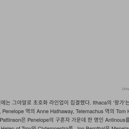
Univ
색에는 그야말로 초호화 라인업이 집결했다. Ithaca의 ‘왕가’는 
 Penelope 역의 Anne Hathaway, Telemachus 역의 Tom 
 Pattinson은 Penelope의 구혼자 가운데 한 명인 Antinou
 Helen of Troy와 Clytemnestra를, Jon Bernthal은 Menel