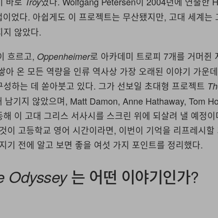
이 바로
였다. Wolfgang Petersen이 2004년에 연출한 
Troy
업이었다. 아쉽게도 이 프로젝트는 무산됐지만, 고대 세계는
지지 않았다.
이 흐르고,
로 아카데미 트로피 7개를 거머쥔 지금
Oppenheimer
쌓아 온 모든 역량을 인류 역사상 가장 오래된 이야기 가운데
구성하는 데 쏟아붓고 있다. 그가 선보일 초대형 프로젝트
Th
기지 않았으며, Matt Damon, Anne Hathaway, Tom Hol
해 이 고대 그리스 서사시를 스크린 위에 되살려 낼 예정이
난 것이 고등학교 영어 시간이라면, 이번이 기억을 리프레시할 
꺼지기 전에 알고 보면 좋을 여섯 가지 포인트를 정리했다.
는 어떤 이야기인가?
e Odyssey