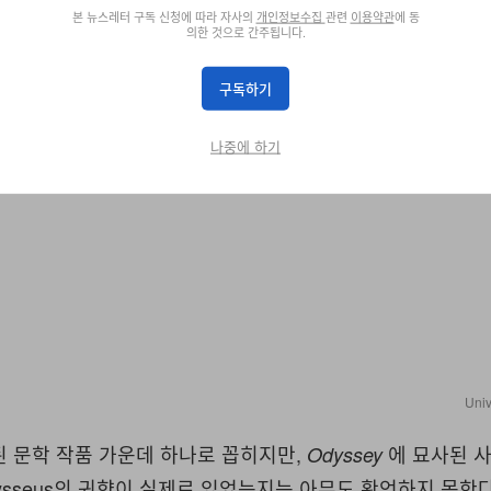
본 뉴스레터 구독 신청에 따라 자사의
개인정보수집
관련
이용약관
에 동
의한 것으로 간주됩니다.
구독하기
나중에 하기
Univ
된 문학 작품 가운데 하나로 꼽히지만,
에 묘사된 사
Odyssey
 Odysseus의 귀향이 실제로 있었는지는 아무도 확언하지 못한다