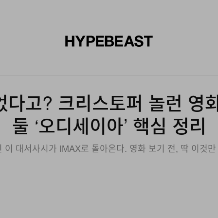
신발
미술
디자인
음악
라이프스타일
브랜드
온라
었다고? 크리스토퍼 놀런 영화
둘 ‘오디세이아’ 핵심 정리
 된 이 대서사시가 IMAX로 돌아온다. 영화 보기 전, 딱 이것만