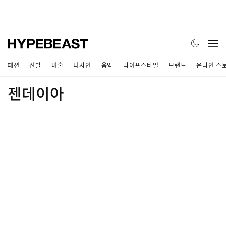
패션
신발
미술
디자인
음악
라이프스타일
브랜드
온라인 스
젠데이아