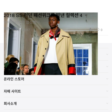
2018 SS 런던 패션위크를 빛낸 컬렉션 4
하이라이트만 엄선했다.
패션
27
0
Sep 20, 2017
카테고리
브랜드
온라인 스토어
자매 사이트
회사소개