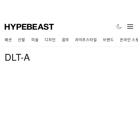
패션
신발
미술
디자인
음악
라이프스타일
브랜드
온라인 스
DLT-A