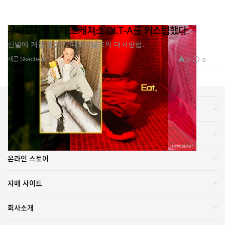
우디고차일드가 스케쳐스 DLT-A를 커스텀했다.
신발에 케첩 흘린 우디고차일드의 대처방법.
제공 Skechers
30
0
카테고리
브랜드
온라인 스토어
자매 사이트
회사소개