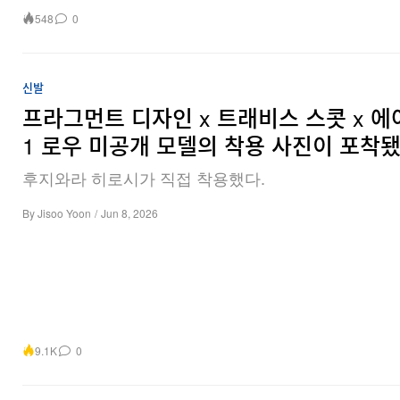
548
0
신발
프라그먼트 디자인 x 트래비스 스콧 x 에
1 로우 미공개 모델의 착용 사진이 포착
후지와라 히로시가 직접 착용했다.
By
Jisoo Yoon
/
Jun 8, 2026
9.1K
0