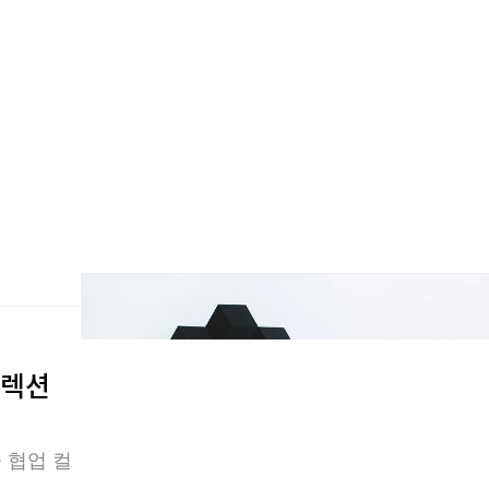
컬렉션
 협업 컬