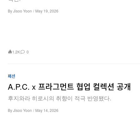
By
Jisoo Yoon
/
May 19, 2026
1.2K
0
패션
A.P.C. x 프라그먼트 협업 컬렉션 공개
후지와라 히로시의 취향이 적극 반영됐다.
By
Jisoo Yoon
/
May 14, 2026