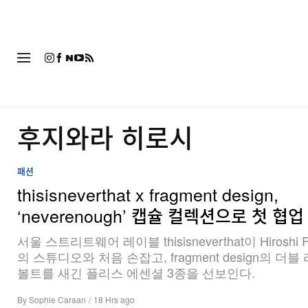
패션
후지와라 히로시
패션
thisisneverthat x fragment design,
‘neverenough’ 캡슐 컬렉션으로 첫 협업
서울 스트리트웨어 레이블 thisisneverthat이 Hiroshi Fu
의 스튜디오와 처음 손잡고, fragment design의 더
볼트를 새긴 플리스 에센셜 3종을 선보인다.
By
Sophie Caraan
/
18 Hrs ago