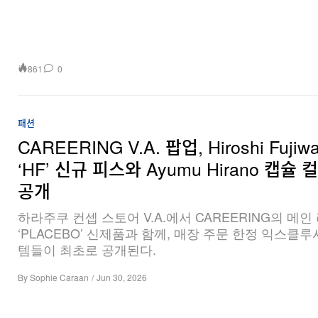
861
0
패션
CAREERING V.A. 팝업, Hiroshi Fujiwa
‘HF’ 신규 피스와 Ayumu Hirano 캡슐
공개
하라주쿠 컨셉 스토어 V.A.에서 CAREERING의 메인
‘PLACEBO’ 신제품과 함께, 매장 주문 한정 익스클
템들이 최초로 공개된다.
By
Sophie Caraan
/
Jun 30, 2026