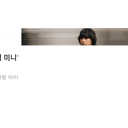
 미니’
쿨링 아이