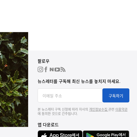
회사소개
팔로우
하입비스트 그룹
뉴스룸
뉴스레터를 구독해 최신 뉴스를 놓치지 마세요.
채용
투자자 정보
구독하기
광고 및 제휴
윤리경영
본 뉴스레터 구독 신청에 따라 자사의
개인정보수집
관련
이용약관
에 동의한 것으로 간주됩니다.
연락처
앱 다운로드