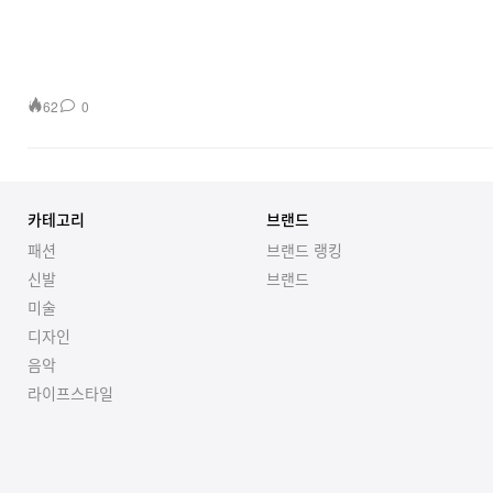
62
0
카테고리
브랜드
패션
브랜드 랭킹
신발
브랜드
미술
디자인
음악
라이프스타일