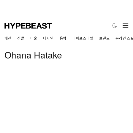
패션
신발
미술
디자인
음악
라이프스타일
브랜드
온라인 스
Ohana Hatake