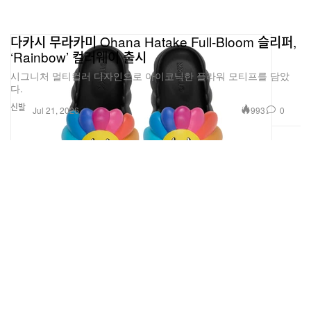
다카시 무라카미 Ohana Hatake Full-Bloom 슬리퍼,
‘Rainbow’ 컬러웨이 출시
시그니처 멀티컬러 디자인으로 아이코닉한 플라워 모티프를 담았
다.
신발
993
0
Jul 21, 2026