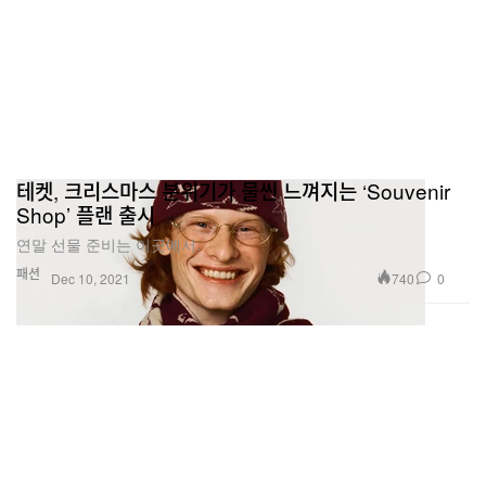
테켓, 크리스마스 분위기가 물씬 느껴지는 ‘Souvenir
Shop’ 플랜 출시
연말 선물 준비는 이곳에서.
패션
740
0
Dec 10, 2021