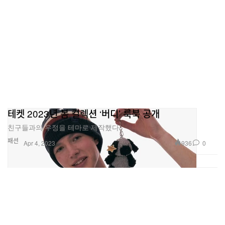
테켓 2023년 봄 컬렉션 ‘버디’ 룩북 공개
친구들과의 우정을 테마로 제작했다.
패션
936
0
Apr 4, 2023