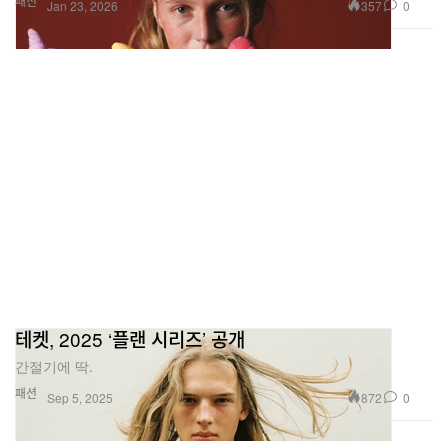
패션
357
0
Jan 23, 2026
테켓, 2025 ‘플랜 시리즈’ 공개
간절기에 딱.
패션
872
0
Sep 5, 2025