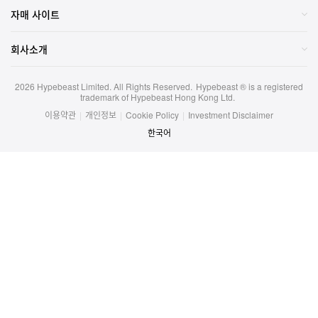
자매 사이트
회사소개
2026
Hypebeast Limited
. All Rights Reserved.
Hypebeast ® is a registered
trademark of Hypebeast Hong Kong Ltd.
이용약관
|
개인정보
|
Cookie Policy
|
Investment Disclaimer
한국어