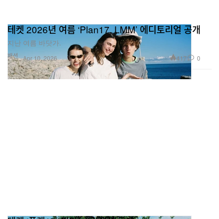
테켓 2026년 여름 ‘Plan17. LMM’ 에디토리얼 공개
지난 여름 바닷가.
패션
417
0
Apr 10, 2026