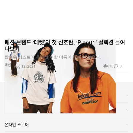
패션 브랜드 ‘테켓’의 첫 신호탄, ‘Plan01’ 컬렉션 들여
다보기
팔로우 리스트에 추가해야 할 이름이 하나 더 늘었다.
패션
615
0
Aug 12, 2021
카테고리
브랜드
온라인 스토어