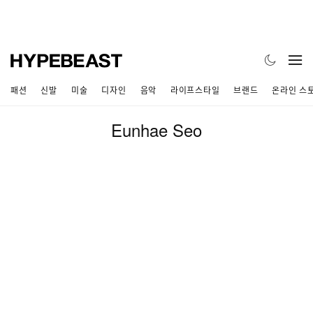
패션
신발
미술
디자인
음악
라이프스타일
브랜드
온라인 스
Eunhae Seo