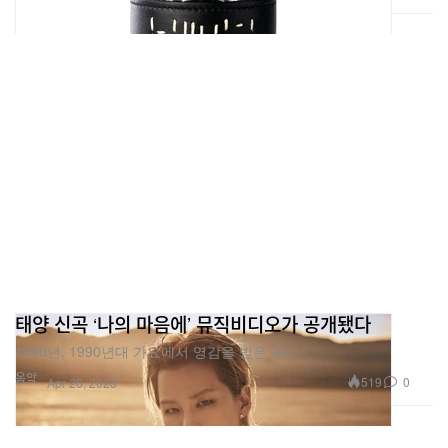
태양 신곡 ‘나의 마음에’ 뮤직비디오가 공개됐다
1980년, 1990년대 가요에서 영감을 받은 곡.
음악
519
0
Apr 26, 2023