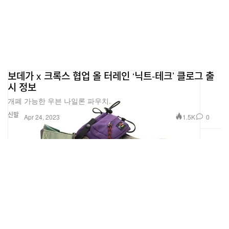
보데가 x 크록스 협업 올 터레인 ‘닉트-테크’ 클로그 출
시 정보
개폐 가능한 우븐 나일론 파우치.
신발
1.5K
0
Apr 24, 2023