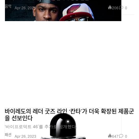
음악
206
0
Apr 26, 2023
바이레도의 레더 굿즈 라인 ‘칸타’가 더욱 확장된 제품군
을 선보인다
‘바이프로덕트 46’를 추가로 공개했다.
패션
647
0
Apr 26, 2023