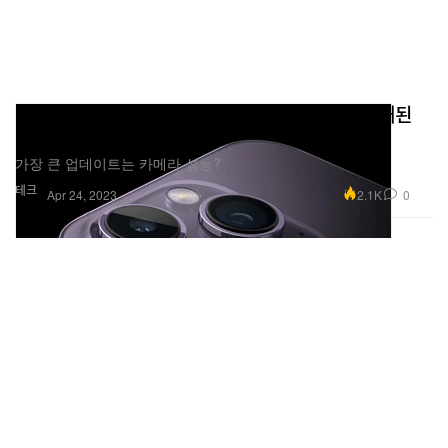
아이폰 15 프로 맥스에 최첨단 이미지 센서가 탑재된
다?
가장 큰 업데이트는 카메라 성능?
테크
2.1K
0
Apr 24, 2023