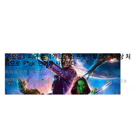
‘가오갤3’ 피터 퀼 역의 크리스 프랫이 MCU 역사상 처
음으로 ‘F*ck’ 단어를 사용했다
의외의 관전 포인트.
엔터테인먼트
1.2K
0
Apr 25, 2023