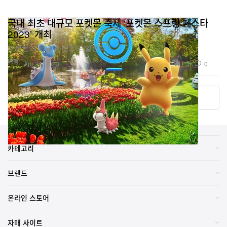
국내 최초 대규모 포켓몬 축제 ‘포켓몬 스프링 페스타
2023’ 개최
포켓몬고 특별 이벤트도 열린다.
여행
1.3K
0
Apr 24, 2023
더 알아보기
카테고리
브랜드
온라인 스토어
자매 사이트