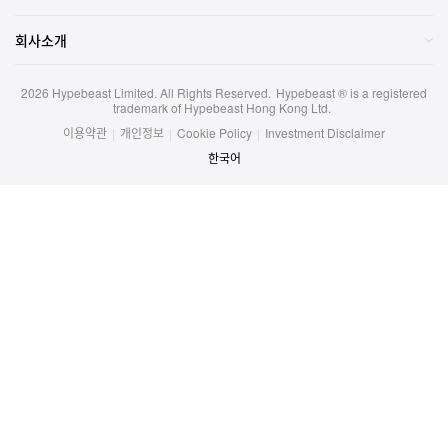
회사소개
2026
Hypebeast Limited
. All Rights Reserved.
Hypebeast ® is a registered
trademark of Hypebeast Hong Kong Ltd.
이용약관
|
개인정보
|
Cookie Policy
|
Investment Disclaimer
한국어