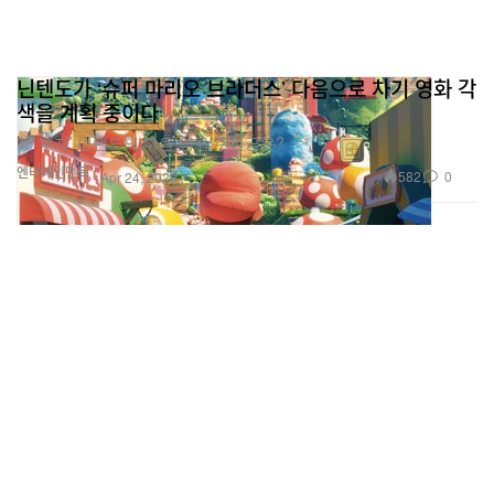
닌텐도가 ‘슈퍼 마리오 브라더스’ 다음으로 차기 영화 각
색을 계획 중이다
‘IP 부자’ 닌텐도의 다음 영화 주인공은?
엔터테인먼트
582
0
Apr 24, 2023