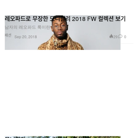
레오파드로 무장한 모니탈리 2018 FW 컬렉션 보기
남자의 레오파드 룩이란 이런 것.
패션
29
0
Sep 20, 2018