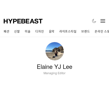
패션
신발
미술
디자인
음악
라이프스타일
브랜드
온라인 스
Elaine YJ Lee
Managing Editor