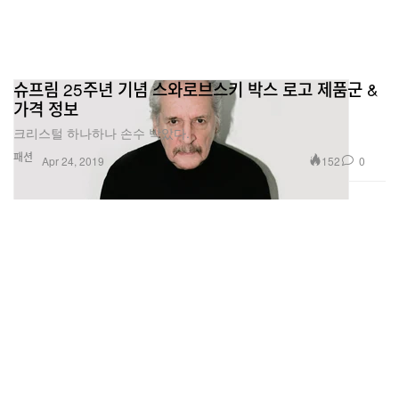
슈프림 25주년 기념 스와로브스키 박스 로고 제품군 &
가격 정보
크리스털 하나하나 손수 박았다.
패션
152
0
Apr 24, 2019