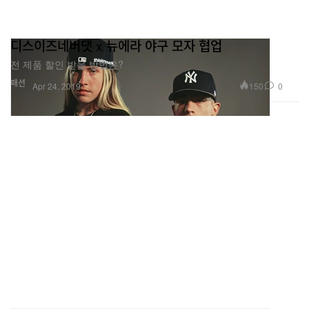
디스이즈네버댓 x 뉴에라 야구 모자 협업
전 제품 할인 받을 방법은?
패션
150
0
Apr 24, 2019