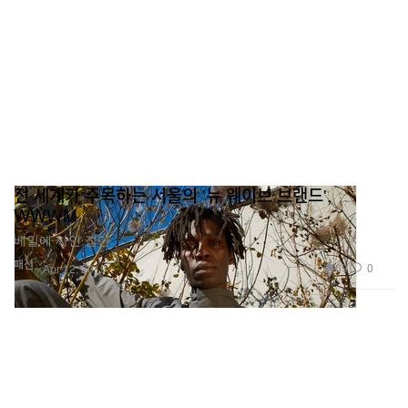
전 세계가 주목하는 서울의 '뉴 웨이브 브랜드',
WWWM
베일에 싸인 집단.
패션
69
0
Apr 12, 2019