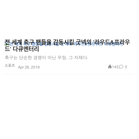
전 세계 축구 팬들을 감동시킬 굿넥의 '라우드&프라우
드' 다큐멘터리
축구는 단순한 경쟁이 아닌 우정, 그 자체다.
스포츠
143
0
Apr 26, 2019