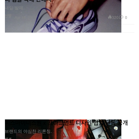
내일 발매.
신발
320
0
Apr 18, 2019
피스마이너스원 x 프라그먼트 디자인 협업 단독 공개
브랜드의 야심찬 리론칭.