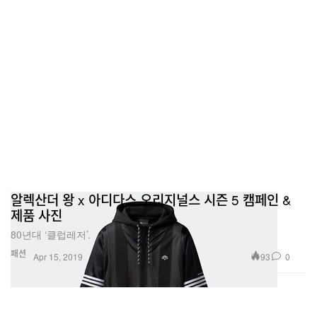
알렉산더 왕 x 아디다스 오리지널스 시즌 5 캠페인 &
제품 사진
80년대 ‘클럽레저’.
패션
93
0
Apr 15, 2019