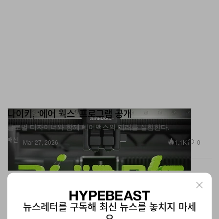
나이키, ‘에어 웍스’ 프로그램 공개
글로벌 디자이너와 함께 에어맥스의 미래를 실험한다.
패션
1.1K
0
Mar 27, 2026
뉴스레터를 구독해 최신 뉴스를 놓치지 마세
요