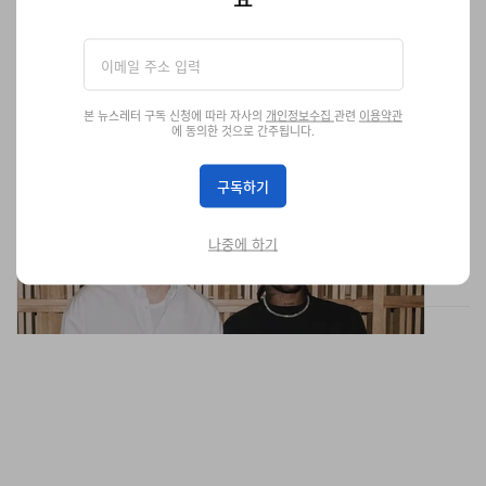
본 뉴스레터 구독 신청에 따라 자사의
개인정보수집
관련
이용약관
에 동의한 것으로 간주됩니다.
오클리, 매튜 M. 윌리엄스 크리에이티브 디렉터 선임
구독하기
트래비스 스콧과 협업 체제 구축.
패션
260
0
Mar 27, 2026
나중에 하기