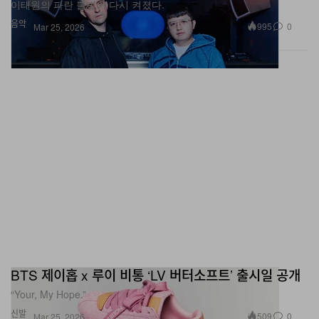
음악
995
0
Mar 25, 2026
BTS 제이홉 x 루이 비통 ‘LV 버터소프트’ 출시일 공개
“Your, My Hope.”
신발
509
0
Mar 25, 2026