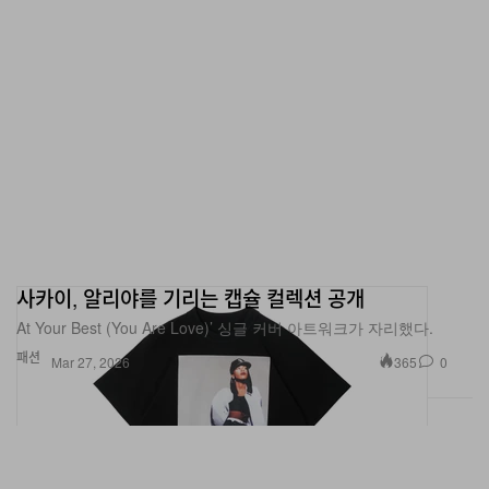
사카이, 알리야를 기리는 캡슐 컬렉션 공개
At Your Best (You Are Love)’ 싱글 커버 아트워크가 자리했다.
패션
365
0
Mar 27, 2026