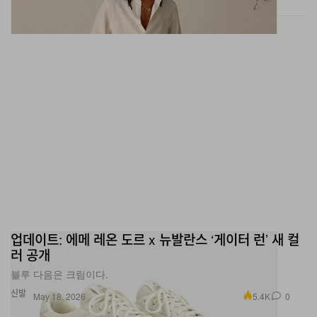
업데이트: 에메 레온 도르 x 뉴발란스 ‘게이터 런’ 새 컬
러 공개
블루 다음은 크림이다.
신발
5.4K
0
May 18, 2026