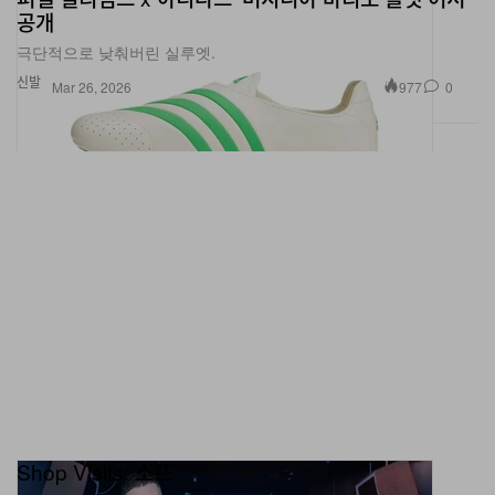
극단적으로 낮춰버린 실루엣.
신발
977
0
Mar 26, 2026
Shop Visits: 소프
이태원의 파란 불빛이 다시 켜졌다.