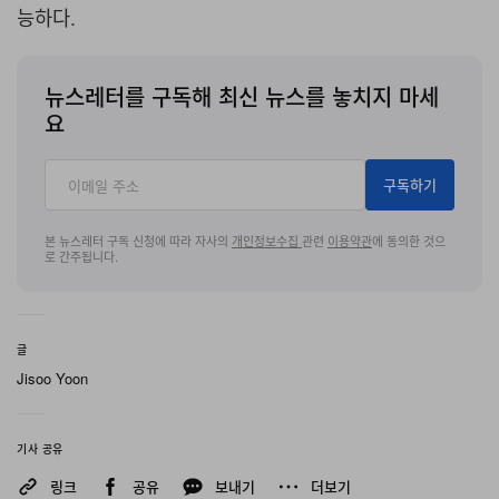
능하다.
뉴스레터를 구독해 최신 뉴스를 놓치지 마세
요
구독하기
본 뉴스레터 구독 신청에 따라 자사의
개인정보수집
관련
이용약관
에 동의한 것으
로 간주됩니다.
글
Jisoo Yoon
기사 공유
링크
공유
보내기
더보기