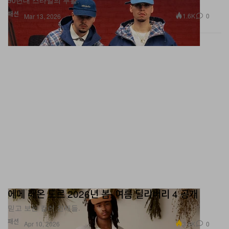
Mar 13, 2026
에메 레온 도르 2026년 봄, 여름 딜리버리 4 공개
믿고 보는 컬러 천재들.
패션
3.6K
0
Apr 10, 2026