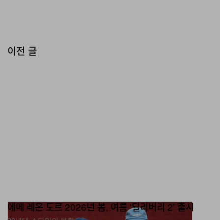
이전 글
에메 레온 도르 2026년 봄, 여름 ‘딜리버리 2’ 출시
90년대 스타일의 부활.
패션
1.6K
0