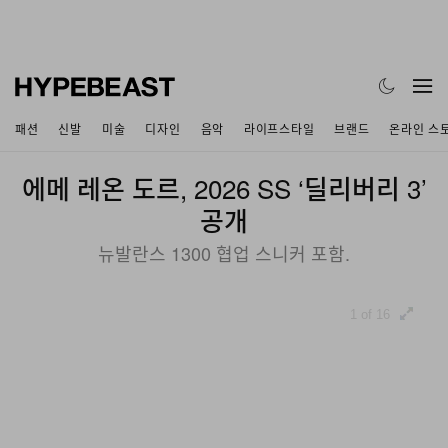
패션
신발
미술
디자인
음악
라이프스타일
브랜드
온라인 스
에메 레온 도르, 2026 SS ‘딜리버리 3’
공개
뉴발란스 1300 협업 스니커 포함.
1 of 16