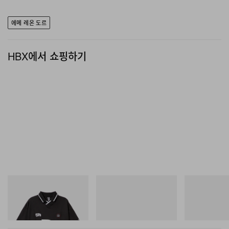
에메 레온 도르
HBX에서 쇼핑하기
INITIAL
On
Crocs
Billionaire Boys Club X Initial
Cloudmonster 1
Crocs Roy
D Game Shirt
쇼핑하기
쇼핑하기
쇼핑하기