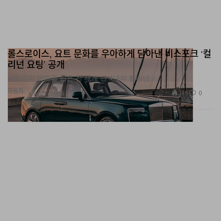
롤스로이스, 요트 문화를 우아하게 담아낸 비스포크 ‘컬
리넌 요팅’ 공개
나침반의 테마를 입은 전 세계 단 4대의 컬리넌.
자동차
315
0
Mar 27, 2026