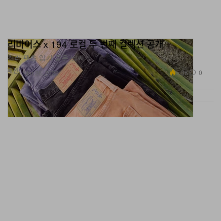
리바이스 x 194 로컬 두 번째 컬렉션 공개
컬러 팬츠 입기 좋은 날씨.
패션
5.3K
0
Mar 26, 2026