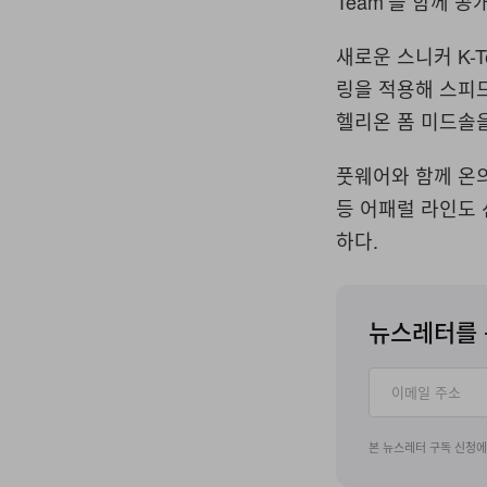
Team’을 함께 공
새로운 스니커 K-T
링을 적용해 스피
헬리온 폼 미드솔
풋웨어와 함께 온의
등 어패럴 라인도 
하다.
뉴스레터를 
본 뉴스레터 구독 신청