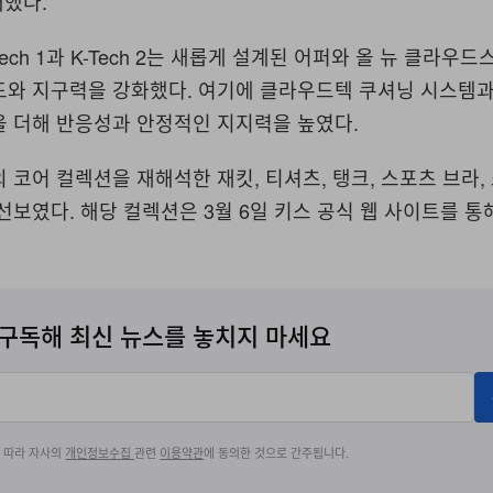
개했다.
ech 1과 K-Tech 2는 새롭게 설계된 어퍼와 올 뉴 클라우
드와 지구력을 강화했다. 여기에 클라우드텍 쿠셔닝 시스템과
을 더해 반응성과 안정적인 지지력을 높였다.
 코어 컬렉션을 재해석한 재킷, 티셔츠, 탱크, 스포츠 브라, 
선보였다. 해당 컬렉션은 3월 6일 키스 공식 웹 사이트를 통
구독해 최신 뉴스를 놓치지 마세요
에 따라 자사의
개인정보수집
관련
이용약관
에 동의한 것으로 간주됩니다.