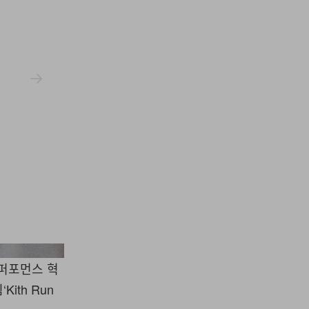
Kith
 퍼포먼스 혁
Kith Run