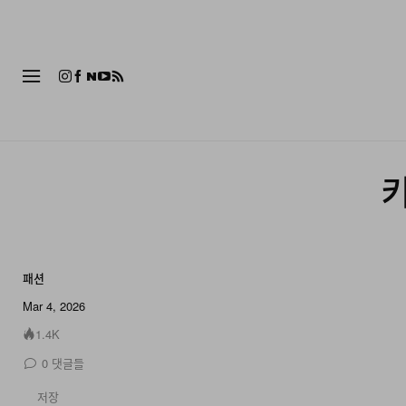
패션
키
패션
13 of 13
Mar 4, 2026
1.4K
0
댓글들
저장