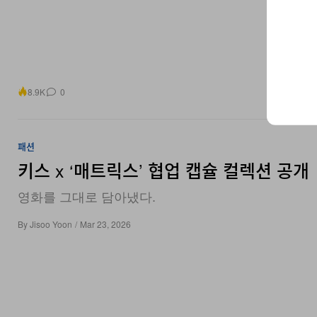
8.9K
0
패션
키스 x ‘매트릭스’ 협업 캡슐 컬렉션 공개
영화를 그대로 담아냈다.
By
Jisoo Yoon
/
Mar 23, 2026