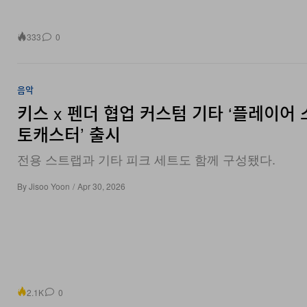
333
0
음악
키스 x 펜더 협업 커스텀 기타 ‘플레이어
토캐스터’ 출시
전용 스트랩과 기타 피크 세트도 함께 구성됐다.
By
Jisoo Yoon
/
Apr 30, 2026
2.1K
0