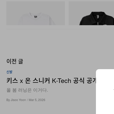
INITIAL
INITIAL
Billionaire Boys Club X Initial D Cotton T-
Billionaire Boys Club X Initial D 
Shirt 3
Jacket
쇼핑하기
쇼핑하기
이전 글
신발
키스 x 온 스니커 K-Tech 공식 공개
올 봄 러닝은 이거다.
By
Jisoo Yoon
/
Mar 5, 2026