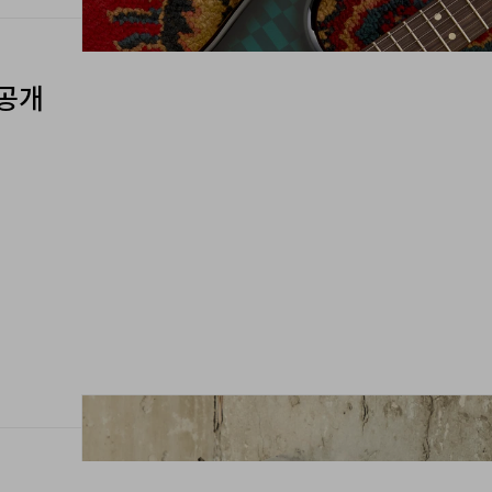
 공개
츄’ 공개