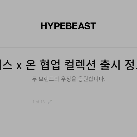
신발
미술
디자인
음악
라이프스타일
브랜드
온라
스 x 온 협업 컬렉션 출시 
두 브랜드의 우정을 응원합니다.
1 of 13