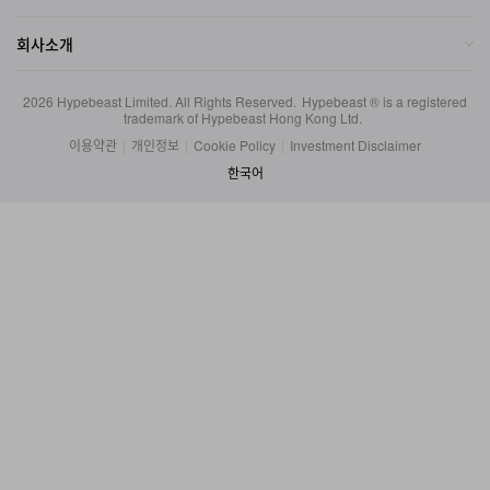
회사소개
2026
Hypebeast Limited
. All Rights Reserved.
Hypebeast ® is a registered
trademark of Hypebeast Hong Kong Ltd.
이용약관
|
개인정보
|
Cookie Policy
|
Investment Disclaimer
한국어