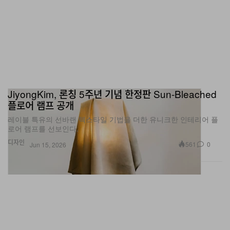
JiyongKim, 론칭 5주년 기념 한정판 Sun‑Bleached
플로어 램프 공개
레이블 특유의 선바랜 텍스타일 기법을 더한 유니크한 인테리어 플
로어 램프를 선보인다.
디자인
561
0
Jun 15, 2026