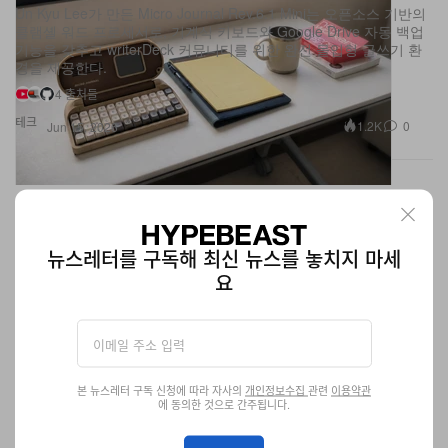
기능을 갖추고 writerDeck 커뮤니티를 위한 완전 몰입형 글쓰기 환
경을 제공한다.
4 출처들
테크
1.2K
0
Jun 15, 2026
뉴스레터를 구독해 최신 뉴스를 놓치지 마세
요
본 뉴스레터 구독 신청에 따라 자사의
개인정보수집
관련
이용약관
에 동의한 것으로 간주됩니다.
Sheeran Looper X, Ed Sheeran 스타디움 루프 셋