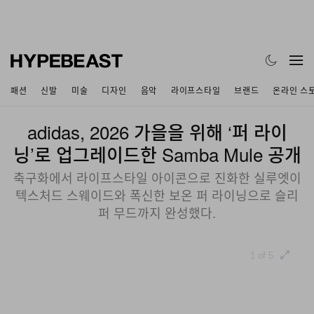
패션
신발
미술
디자인
음악
라이프스타일
브랜드
온라인 스
adidas, 2026 가을을 위해 ‘퍼 라이
닝’로 업그레이드한 Samba Mule 공개
축구화에서 라이프스타일 아이콘으로 진화한 실루엣이
텍스처드 스웨이드와 폭신한 보온 퍼 라이닝으로 슬리
퍼 무드까지 완성했다.
1 of 5