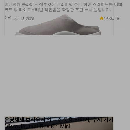
코트 밖 라이프스타일 라인업을 확장한 조던 퓨처 뮬입니다.
신발
3.6K
0
Jun 15, 2026
운영체제·브라우저 없는 집중용 타자기, 수제 기기
Micro Journal Rev.6.1 Mini
Un Kyu Lee가 만든 Micro Journal Rev.6.1 Mini는 오픈소스 기반의
클램셸 워드 프로세서로, 기계식 키보드와 Google Drive 자동 백업