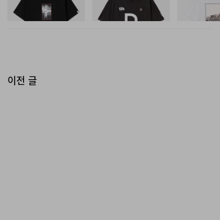
#1
쇼핑하기
쇼핑하기
쇼핑하기
이전 글