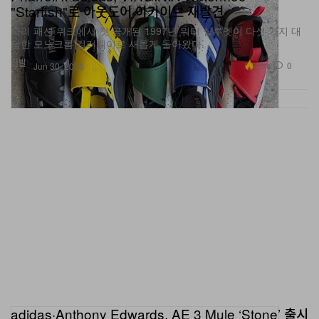
파리 패션 위크에서 첫 공개된 1997년 워터 실루엣이 다섯 가지 대
담한 모노크롬 컬러웨이로 새롭게 돌아왔다.
신발
4.9K
0
Jun 30, 2026
adidas·Anthony Edwards, AE 3 Mule ‘Stone’ 출시
준비 완료