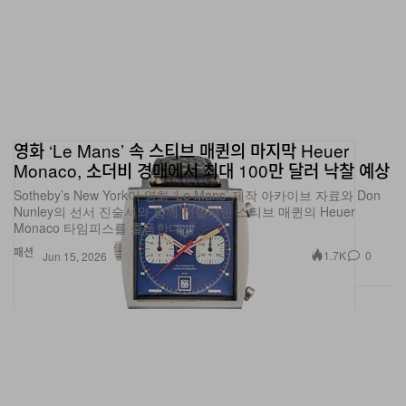
영화 ‘Le Mans’ 속 스티브 매퀸의 마지막 Heuer
Monaco, 소더비 경매에서 최대 100만 달러 낙찰 예상
Sotheby’s New York이 영화 ‘Le Mans’ 제작 아카이브 자료와 Don
Nunley의 선서 진술서와 함께 전설적인 스티브 매퀸의 Heuer
Monaco 타임피스를 출품한다.
패션
1.7K
0
Jun 15, 2026