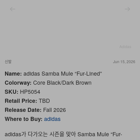
Adidas
신발
Jun 15, 2026
Name:
adidas Samba Mule “Fur-Lined”
Colorway:
Core Black/Dark Brown
SKU:
HP5054
Retail Price:
TBD
Release Date:
Fall 2026
Where to Buy:
adidas
adidas가 다가오는 시즌을 맞아 Samba Mule “Fur-