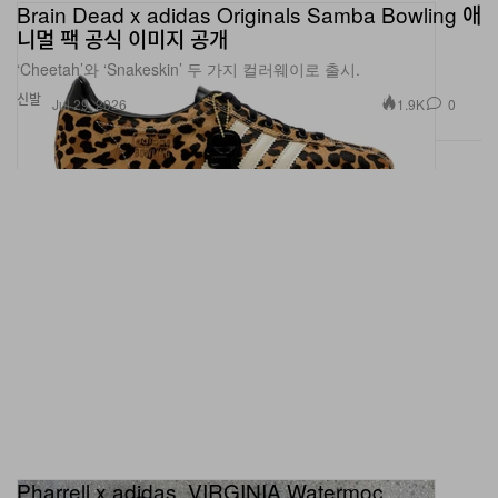
니멀 팩 공식 이미지 공개
‘Cheetah’와 ‘Snakeskin’ 두 가지 컬러웨이로 출시.
신발
1.9K
0
Jul 29, 2026
Pharrell x adidas, VIRGINIA Watermoc
"Starfish"로 아웃도어 아카이브 재발견