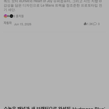
기 세단.
3 출처들
자동차
1.3K
0
Jun 15, 2026
수놓은 패널과 새 브랜딩으로 완성된 ‘Hydrogen Blue’
팔레트, Nike Dunk Low "Wind Down, Feet Up"