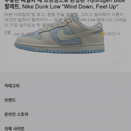
리본 디테일의 텅 로고, 원형 인솔 엠블럼, 그리고 컬러웨이 이름이
새겨진 탈착식 행택까지 — 최근 공개된 Dunk Low 중에서도 디테일
이 가장 살아있는 한 켤레입니다.
신발
2.2K
0
Jun 15, 2026
More ▾
카테고리
브랜드
온라인 스토어
자매 사이트