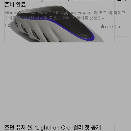
Minnesota Timberwolves 스타 Anthony Edwards가 코트 밖 라이프
스타일을 겨냥한 미니멀 클로그 ‘Stone’ 컬러를 선보인다.
신발
1.6K
0
Jun 11, 2026
조던 퓨처 뮬, ‘Light Iron Ore’ 컬러 첫 공개
미니멀한 슬라이드 실루엣에 프리미엄 쇼트 헤어 스웨이드를 더해