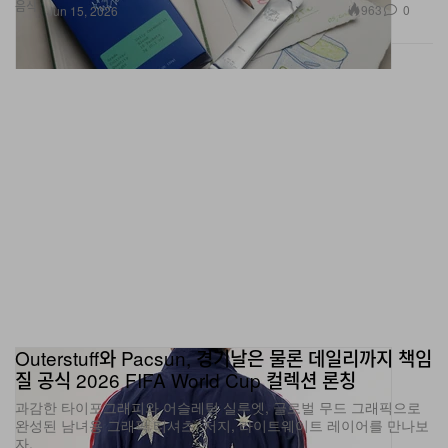
Outerstuff와 Pacsun, 경기날은 물론 데일리까지 책임
질 공식 2026 FIFA World Cup 컬렉션 론칭
과감한 타이포그래피와 어슬레틱 실루엣, 글로벌 무드 그래픽으로
완성된 남녀용 그래픽 티셔츠, 저지, 라이트웨이트 레이어를 만나보
자.
패션
1.2K
0
Jun 15, 2026