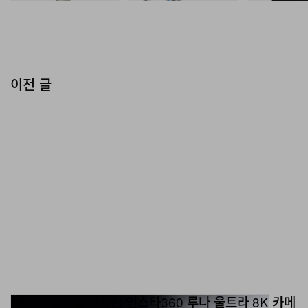
이전 글
라이카 렌즈를 장착한 인스타360 루나 울트라 8K 카메
라 공개