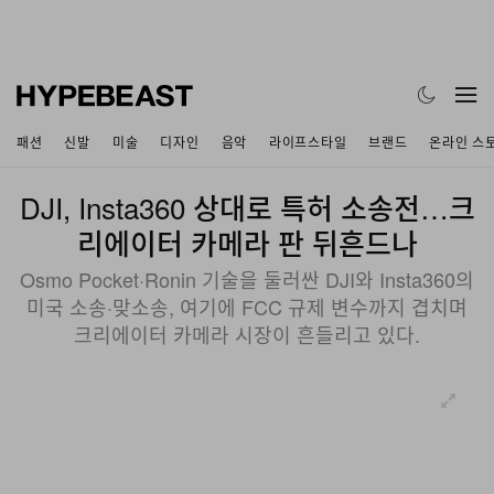
패션
신발
미술
디자인
음악
라이프스타일
브랜드
온라인 스
DJI, Insta360 상대로 특허 소송전…크
리에이터 카메라 판 뒤흔드나
Osmo Pocket·Ronin 기술을 둘러싼 DJI와 Insta360의
미국 소송·맞소송, 여기에 FCC 규제 변수까지 겹치며
크리에이터 카메라 시장이 흔들리고 있다.