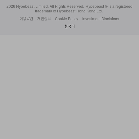
trademark of Hypebeast Hong Kong Ltd.
이용약관
|
개인정보
|
Cookie Policy
|
Investment Disclaimer
한국어