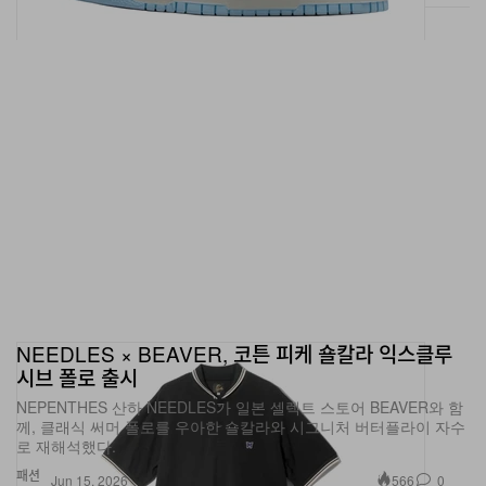
NEEDLES × BEAVER, 코튼 피케 숄칼라 익스클루
시브 폴로 출시
NEPENTHES 산하 NEEDLES가 일본 셀렉트 스토어 BEAVER와 함
께, 클래식 써머 폴로를 우아한 숄칼라와 시그니처 버터플라이 자수
로 재해석했다.
패션
566
0
Jun 15, 2026