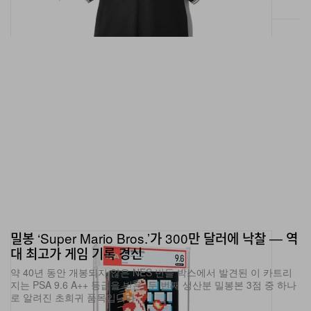
밀봉 ‘Super Mario Bros.’가 300만 달러에 낙찰 — 역
대 최고가 게임 기록 경신
약 40년 동안 개봉되지 않은 NES 번들 박스에서 발견된 이 카트리
지는 PSA 9.6 A++ 등급을 받은, 두 번째 생산분 밀봉본 3점 중 하나
로 알려진 초희귀 품목입니다.
패션
951
0
Jun 15, 2026