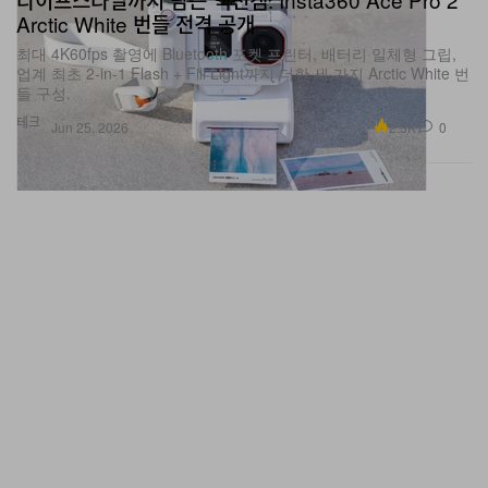
최대 4K60fps 촬영에 Bluetooth 포켓 프린터, 배터리 일체형 그립,
업계 최초 2-in-1 Flash + Fill Light까지 더한 세 가지 Arctic White 번
들 구성.
테크
2.3K
0
Jun 25, 2026
Hello Kitty x Insta360 한정판 GO Ultra 출시, 역대급