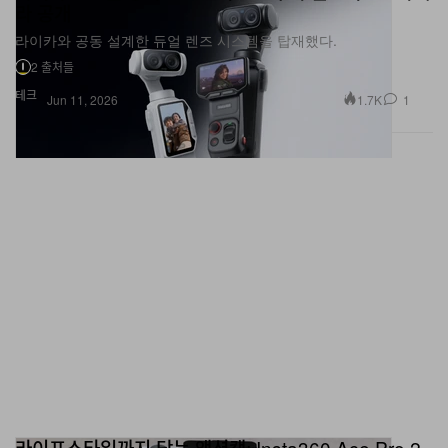
라이카와 공동 설계한 듀얼 렌즈 시스템을 탑재했다.
2 출처들
테크
1.7K
1
Jun 11, 2026
라이프스타일까지 담는 액션캠: Insta360 Ace Pro 2
Arctic White 번들 전격 공개