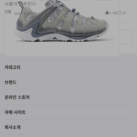
신발
1.1K
0
Jun 15, 2026
More ▾
카테고리
브랜드
온라인 스토어
자매 사이트
회사소개
2026
Hypebeast Limited
. All Rights Reserved.
Hypebeast ® is a registered