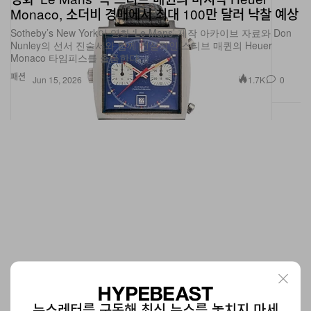
Sotheby’s New York이 영화 ‘Le Mans’ 제작 아카이브 자료와 Don
Nunley의 선서 진술서와 함께 전설적인 스티브 매퀸의 Heuer
Monaco 타임피스를 출품한다.
패션
1.7K
0
Jun 15, 2026
JiyongKim, 론칭 5주년 기념 한정판 Sun‑Bleached
뉴스레터를 구독해 최신 뉴스를 놓치지 마세