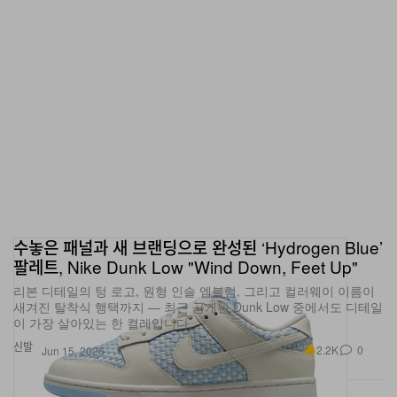
수놓은 패널과 새 브랜딩으로 완성된 ‘Hydrogen Blue’
팔레트, Nike Dunk Low "Wind Down, Feet Up"
리본 디테일의 텅 로고, 원형 인솔 엠블럼, 그리고 컬러웨이 이름이
새겨진 탈착식 행택까지 — 최근 공개된 Dunk Low 중에서도 디테일
이 가장 살아있는 한 켤레입니다.
신발
2.2K
0
Jun 15, 2026