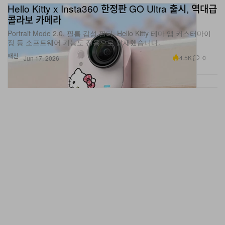
콜라보 카메라
Portrait Mode 2.0, 필름 감성 필터, Hello Kitty 테마 앱 커스터마이
징 등 소프트웨어 기능도 전용으로 탑재했습니다.
패션
4.5K
0
Jun 17, 2026
후면 셀피를 위한 인스타360 ‘스냅’ 공개