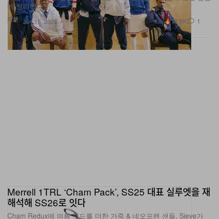
패션
11.9K
1
Jun 15, 2026
Merrell 1TRL ‘Cham Pack’, SS25 대표 실루엣을 재
해석해 SS26로 잇다
Cham Redux에 여름 무드를 더한 가죽 & 네오프렌 샌들, Sieve가
새롭게 합류한다.