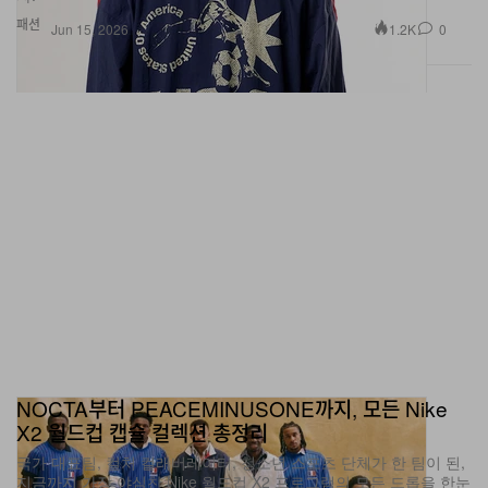
NOCTA부터 PEACEMINUSONE까지, 모든 Nike
X2 월드컵 캡슐 컬렉션 총정리
국가 대표팀, 컬처 컬래버레이터, 청소년 스포츠 단체가 한 팀이 된,
지금까지 가장 야심찬 Nike 월드컵 X2 프로그램의 모든 드롭을 한눈
에 정리했다.