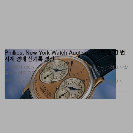
Phillips, New York Watch Auction: XIV로 또 한 번
시계 경매 신기록 경신
전 출품작 100% 낙찰에 성공하며, 미국 시계 경매 역사상 최고 낙찰
총액을 새로 썼다.
패션
1.0K
0
Jun 16, 2026