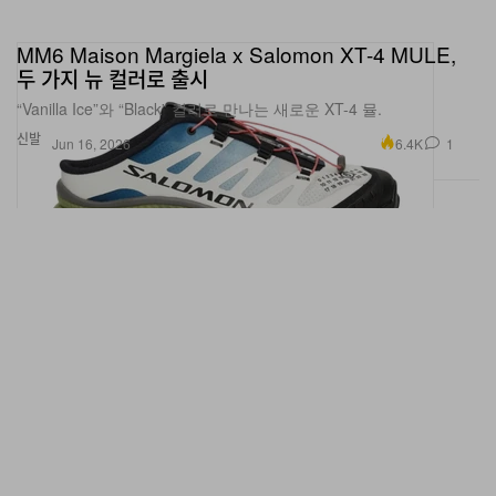
MM6 Maison Margiela x Salomon XT-4 MULE,
두 가지 뉴 컬러로 출시
“Vanilla Ice”와 “Black” 컬러로 만나는 새로운 XT-4 뮬.
신발
6.4K
1
Jun 16, 2026