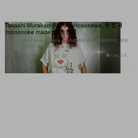
Takashi Murakami와 Yuta Hosokawa, 두 번째
‘mononoke made’ 캡슐 공개
Kaikai & Kiki, Panda, Sakura, Eyeball부터 6HP 캐릭터까지, 위트
넘치는 그래픽으로 완성된 캡슐 컬렉션.
패션
1.6K
0
Jun 16, 2026