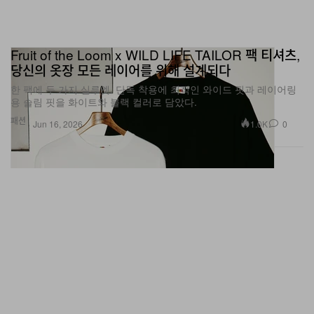
Fruit of the Loom x WILD LIFE TAILOR 팩 티셔츠,
당신의 옷장 모든 레이어를 위해 설계되다
한 팩에 두 가지 실루엣. 단독 착용에 최적인 와이드 핏과 레이어링
용 슬림 핏을 화이트와 블랙 컬러로 담았다.
패션
1.0K
0
Jun 16, 2026