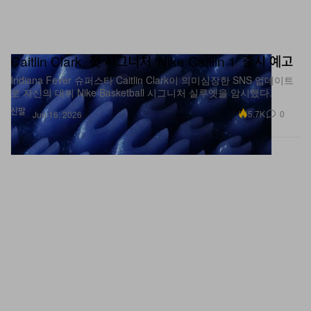
Caitlin Clark, 첫 시그니처 ‘Nike Caitlin 1’ 출시 예고
Indiana Fever 슈퍼스타 Caitlin Clark이 의미심장한 SNS 업데이트
로 자신의 데뷔 Nike Basketball 시그니처 실루엣을 암시했다.
신발
5.7K
0
Jun 16, 2026