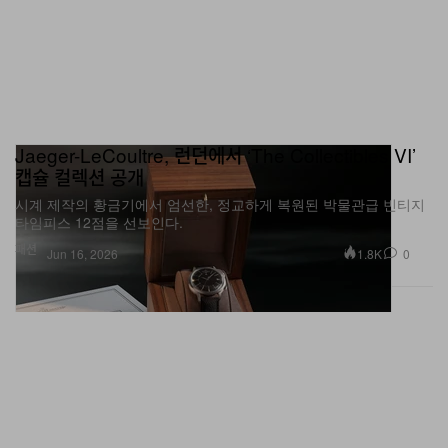
Jaeger-LeCoultre, 런던에서 ‘The Collectibles VI’
캡슐 컬렉션 공개
시계 제작의 황금기에서 엄선한, 정교하게 복원된 박물관급 빈티지
타임피스 12점을 선보인다.
패션
1.8K
0
Jun 16, 2026