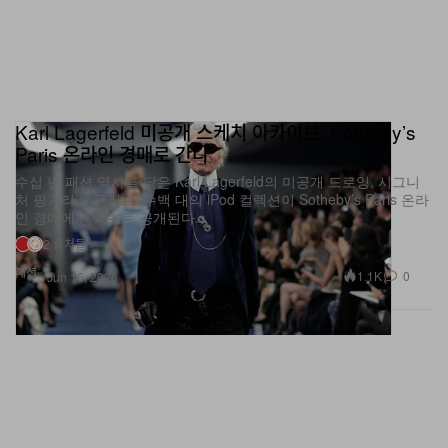
Karl Lagerfeld 미공개 스케치 아카이브, Sotheby’s
Paris 온라인 경매로 간다
수십 년 패션 역사를 담은 Karl Lagerfeld의 미공개 드로잉, 시그니
처 핑거리스 글러브, 수백 대의 iPod 컬렉션이 Sotheby’s Paris 온라
인 경매에서 최초로 공개된다.
2 출처들
패션
1.1K
0
Jun 16, 2026