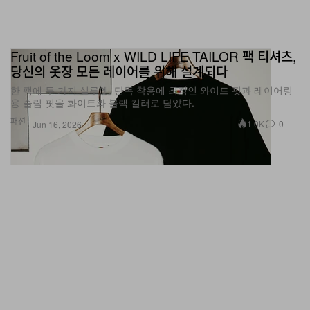
Fruit of the Loom x WILD LIFE TAILOR 팩 티셔츠,
당신의 옷장 모든 레이어를 위해 설계되다
한 팩에 두 가지 실루엣. 단독 착용에 최적인 와이드 핏과 레이어링
용 슬림 핏을 화이트와 블랙 컬러로 담았다.
패션
1.0K
0
Jun 16, 2026