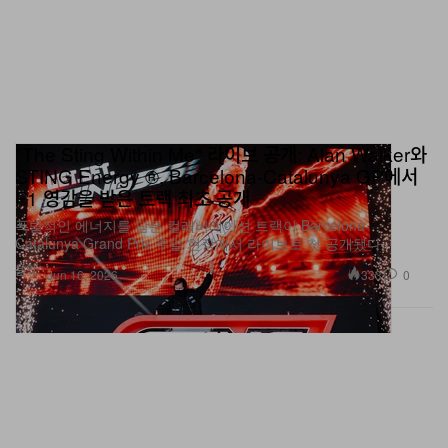
"The Sting Within Me" 라이브 공개: Alan Walker와
STING Energy ®, Barcelona-Catalunya GP에서
F1 영감을 받은 트랙 최초 공개
폭발적인 에너지를 담은 컬래버레이션 트랙이 Barcelona-
Catalunya Grand Prix 주말 현장에서 라이브로 첫 공개됐다.
음악
333
0
Jun 16, 2026