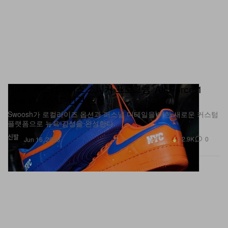
Nike, 커스터마이즈 스니커 프로그램 ‘Air Force 1
Low By NYC’ 전격 론칭
Swoosh가 로컬라이즈 옵션과 퍼스널 디테일을 더한 새로운 커스텀
플랫폼으로 뉴욕 감성을 완성한다.
신발
12.9K
0
Jun 16, 2026