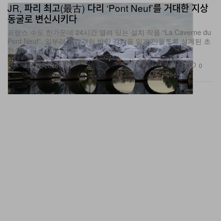
JR, 파리 최고(最古) 다리 ‘Pont Neuf’를 거대한 지상
동굴로 변신시키다
프랑스 수도 한가운데 24시간 열려 있는 설치 작품 “La Caverne du
Pont Neuf”. 일부러 관람객의 방향 감각을 잃게 만들도록 설계된 초
현실적 동굴 경험이다.
미술
1.1K
0
Jun 17, 2026