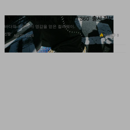
스페이스 어베일러블 x 킨 ‘유니크 360’ 출시 정보
바다와 자연에서 영감을 얻은 컬러웨이.
신발
3.3K
0
Apr 20, 2026