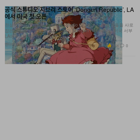
공식 스튜디오 지브리 스토어 ‘Donguri Republic’, LA
에서 미국 첫 오픈
전설적인 애니메이션 스튜디오 Studio Ghibli가 전세계 팬들을 사로
잡은 몰입형 리테일 콘셉트 스토어 ‘Donguri Republic’을 미국 서부
LA에 6개월간 한정 오픈합니다.
엔터테인먼트
3.3K
0
Jun 16, 2026