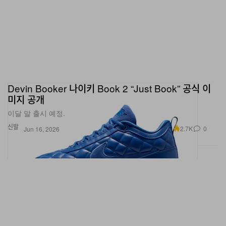
Devin Booker 나이키 Book 2 “Just Book” 공식 이
미지 공개
이달 말 출시 예정.
신발
2.7K
0
Jun 16, 2026