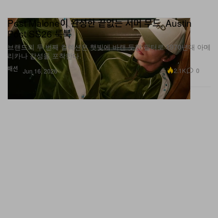
Post Malone이 완성한 끝없는 서머 무드, Austin
Post SS26 룩북
브랜드의 두 번째 컬렉션은 햇빛에 바랜 듯한 필터로 1970년대 아메
리카나 감성을 포착한다.
패션
2.1K
0
Jun 16, 2026