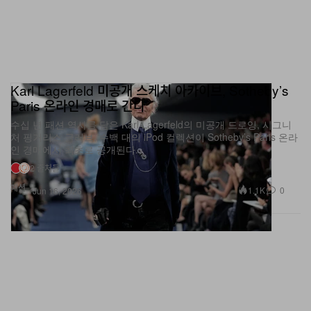
Karl Lagerfeld 미공개 스케치 아카이브, Sotheby’s
Paris 온라인 경매로 간다
수십 년 패션 역사를 담은 Karl Lagerfeld의 미공개 드로잉, 시그니
처 핑거리스 글러브, 수백 대의 iPod 컬렉션이 Sotheby’s Paris 온라
인 경매에서 최초로 공개된다.
2 출처들
패션
1.1K
0
Jun 16, 2026