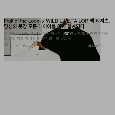
Fruit of the Loom x WILD LIFE TAILOR 팩 티셔츠,
당신의 옷장 모든 레이어를 위해 설계되다
한 팩에 두 가지 실루엣. 단독 착용에 최적인 와이드 핏과 레이어링
용 슬림 핏을 화이트와 블랙 컬러로 담았다.
패션
1.0K
0
Jun 16, 2026