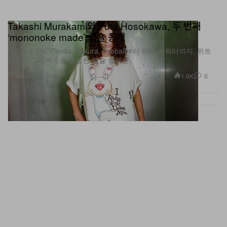
Takashi Murakami와 Yuta Hosokawa, 두 번째
‘mononoke made’ 캡슐 공개
Kaikai & Kiki, Panda, Sakura, Eyeball부터 6HP 캐릭터까지, 위트
넘치는 그래픽으로 완성된 캡슐 컬렉션.
패션
1.6K
0
Jun 16, 2026