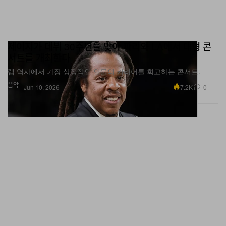
제이지가 데뷔 30주년을 맞아 파리와 LA에서 대형 콘
서트를 개최한다
랩 역사에서 가장 상징적인 인물의 커리어를 회고하는 콘서트.
음악
7.2K
0
Jun 10, 2026