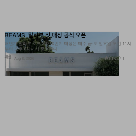
BEAMS, 말리부 첫 매장 공식 오픈
해변가 말리부 로드 23710번지 매장은 매주 금·토·일요일 오전 11시
부터 오후 6시까지 운영된다.
패션
1.1K
1
Aug 8, 2026