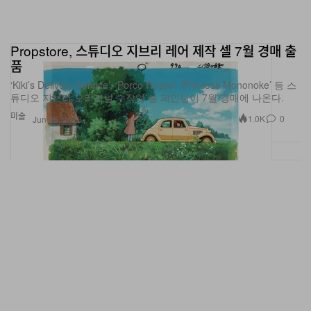
Propstore, 스튜디오 지브리 레어 제작 셀 7월 경매 출
품
‘Kiki’s Delivery Service’, ‘Porco Rosso’, ‘Princess Mononoke’ 등 스
튜디오 지브리 오리지널 수작업 셀 페인팅이 7월 경매에 나온다.
미술
1.0K
0
Jun 26, 2026