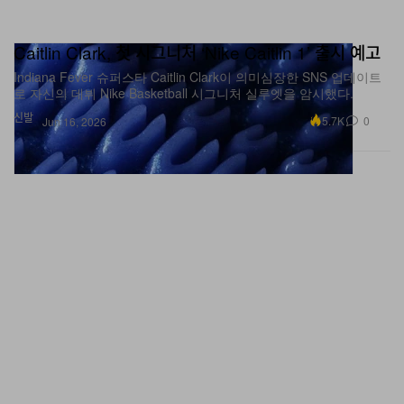
Caitlin Clark, 첫 시그니처 ‘Nike Caitlin 1’ 출시 예고
Indiana Fever 슈퍼스타 Caitlin Clark이 의미심장한 SNS 업데이트
로 자신의 데뷔 Nike Basketball 시그니처 실루엣을 암시했다.
신발
5.7K
0
Jun 16, 2026