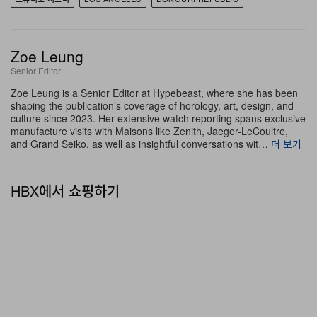
Zoe Leung
Senior Editor
Zoe Leung is a Senior Editor at Hypebeast, where she has been
shaping the publication’s coverage of horology, art, design, and
culture since 2023. Her extensive watch reporting spans exclusive
manufacture visits with Maisons like Zenith, Jaeger-LeCoultre,
and Grand Seiko, as well as insightful conversations wit…
더 보기
HBX에서 쇼핑하기