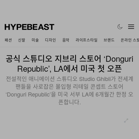
패션
신발
미술
디자인
음악
라이프스타일
브랜드
온라인 스
공식 스튜디오 지브리 스토어 ‘Donguri
Republic’, LA에서 미국 첫 오픈
전설적인 애니메이션 스튜디오 Studio Ghibli가 전세계
팬들을 사로잡은 몰입형 리테일 콘셉트 스토어
‘Donguri Republic’을 미국 서부 LA에 6개월간 한정 오
픈합니다.