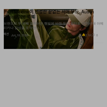
Post Malone이 완성한 끝없는 서머 무드, Austin
Post SS26 룩북
브랜드의 두 번째 컬렉션은 햇빛에 바랜 듯한 필터로 1970년대 아메
리카나 감성을 포착한다.
패션
2.1K
0
Jun 16, 2026