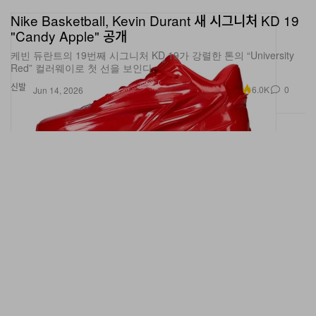
"Candy Apple" 공개
케빈 듀란트의 19번째 시그니처 KD 19가 강렬한 톤의 “University
Red” 컬러웨이로 첫 선을 보인다.
신발
6.0K
0
Jun 14, 2026
New York Knicks, 2026 NBA 챔피언 등극