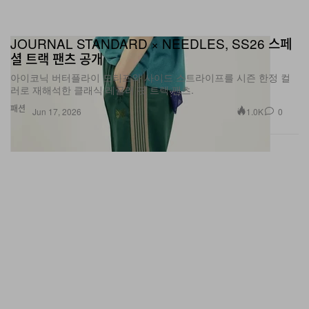
JOURNAL STANDARD × NEEDLES, SS26 스페
셜 트랙 팬츠 공개
아이코닉 버터플라이 모티프와 사이드 스트라이프를 시즌 한정 컬
러로 재해석한 클래식 레귤러 핏 트랙 팬츠.
패션
1.0K
0
Jun 17, 2026