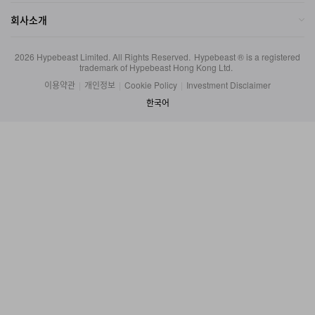
2026
Hypebeast Limited
. All Rights Reserved.
Hypebeast ® is a registered
trademark of Hypebeast Hong Kong Ltd.
이용약관
|
개인정보
|
Cookie Policy
|
Investment Disclaimer
한국어