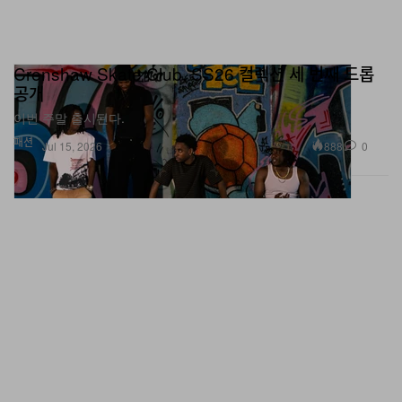
Crenshaw Skate Club, SS26 컬렉션 세 번째 드롭
공개
이번 주말 출시된다.
패션
888
0
Jul 15, 2026