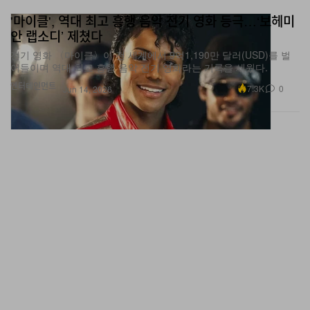
안 랩소디’ 제쳤다
전기 영화 〈마이클〉이 전 세계에서 9억1,190만 달러(USD)를 벌
어들이며 역대 최고 흥행 음악 전기 영화라는 기록을 세웠다.
엔터테인먼트
7.3K
0
Jun 14, 2026
Nike Basketball, Kevin Durant 새 시그니처 KD 19