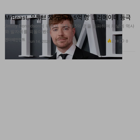
MrBeast, 유튜브 첫 ‘구독자 5억 명’ 크리에이터 등극
Jimmy Donaldson이 유튜브 구독자 5억 명을 돌파하며 채널의 역사
와 발자취를 되돌아봤다.
엔터테인먼트
2.1K
0
Jun 14, 2026
‘Gears of War: E-Day’, 시리즈 사상 최장 14+시간 캠