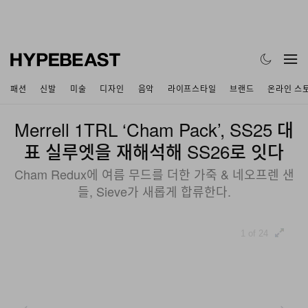
패션
신발
미술
디자인
음악
라이프스타일
브랜드
온라인 스
Merrell 1TRL ‘Cham Pack’, SS25 대
표 실루엣을 재해석해 SS26로 잇다
Cham Redux에 여름 무드를 더한 가죽 & 네오프렌 샌
들, Sieve가 새롭게 합류한다.
1 of 24