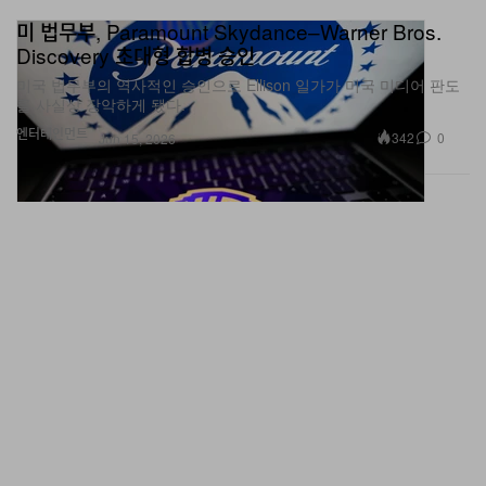
Discovery 초대형 합병 승인
미국 법무부의 역사적인 승인으로 Ellison 일가가 미국 미디어 판도
를 사실상 장악하게 됐다.
엔터테인먼트
342
0
Jun 15, 2026
루이스 해밀턴, 바르셀로나에서 페라리 첫 F1 우승…새