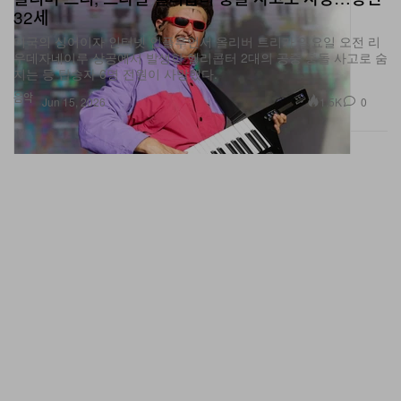
미국의 싱어이자 인터넷 인플루언서 올리버 트리가 일요일 오전 리
우데자네이루 상공에서 발생한 헬리콥터 2대의 공중 충돌 사고로 숨
지는 등 탑승자 6명 전원이 사망했다.
음악
1.5K
0
Jun 15, 2026
Blizzard Entertainment, 무단 ‘World of Warcraft’