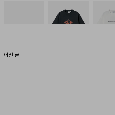
구성이 된다.
On
그라미치
그라미치
Cloudmonster 1
Flame Tee
Vase Tee
쇼핑하기
쇼핑하기
쇼핑하기
이전 글