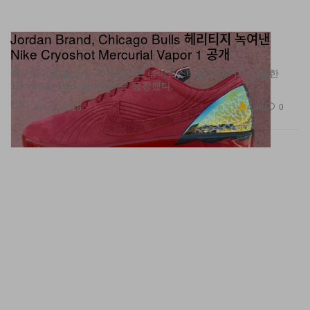
Jordan Brand, Chicago Bulls 헤리티지 녹여낸
Nike Cryoshot Mercurial Vapor 1 공개
축구화 감성을 담은 하이브리드 라이프스타일 스니커가 강렬한
‘University Red’ 컬러웨이로 등장했다.
신발
4.4K
0
Jun 14, 2026