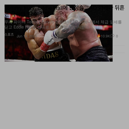
든 극적인 ‘다수 결정’
무패 파이터 Tommy Fury가 맨체스터 AO 아레나에서 체급 열세를
딛고 Eddie Hall을 상대로 다수 판정승을 거뒀다.
스포츠
10.9K
0
Jun 14, 2026