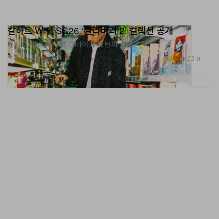
칼하트 WIP, SS26 ‘딜리버리 2’ 컬렉션 공개
빈티지 데님과 카모 스네이크 패턴의 결합.
패션
5.0K
0
Apr 22, 2026
WANSIE SS27, ‘Ephemeral Currents’로 워크웨어