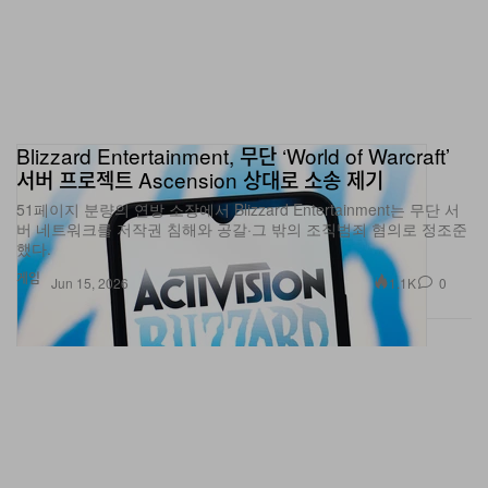
Blizzard Entertainment, 무단 ‘World of Warcraft’
서버 프로젝트 Ascension 상대로 소송 제기
51페이지 분량의 연방 소장에서 Blizzard Entertainment는 무단 서
버 네트워크를 저작권 침해와 공갈·그 밖의 조직범죄 혐의로 정조준
했다.
게임
1.1K
0
Jun 15, 2026