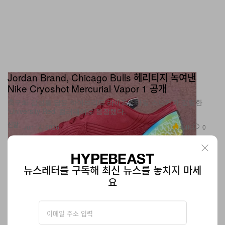
Jordan Brand, Chicago Bulls 헤리티지 녹여낸
Nike Cryoshot Mercurial Vapor 1 공개
축구화 감성을 담은 하이브리드 라이프스타일 스니커가 강렬한
‘University Red’ 컬러웨이로 등장했다.
신발
4.4K
0
Jun 14, 2026
뉴스레터를 구독해 최신 뉴스를 놓치지 마세
요