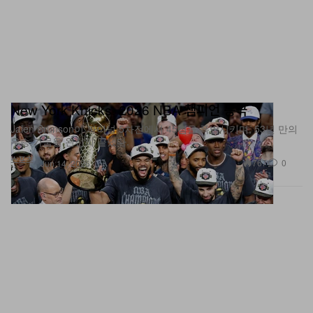
New York Knicks, 2026 NBA 챔피언 등극
Jalen Brunson이 파이널 5차전에서 45점을 폭발시키며, 53년 만의
우승 가뭄을 완전히 끝냈다.
스포츠
767
0
Jun 14, 2026