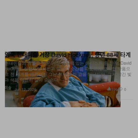
영국 현대미술 거장 David Hockney, 향년 88세 타계
현대미술의 흐름을 바꾼 가장 영향력 있는 아티스트 중 한 명 David
Hockney. 실험적인 시선과 일상의 순간을 따뜻하게 포착한 작품으
로 전 세계를 매료시킨 그는 이제 우리 곁을 떠났지만, 그가 남긴 빛
과 색은 여전히 살아 숨 쉰다.
미술
999
0
Jun 12, 2026