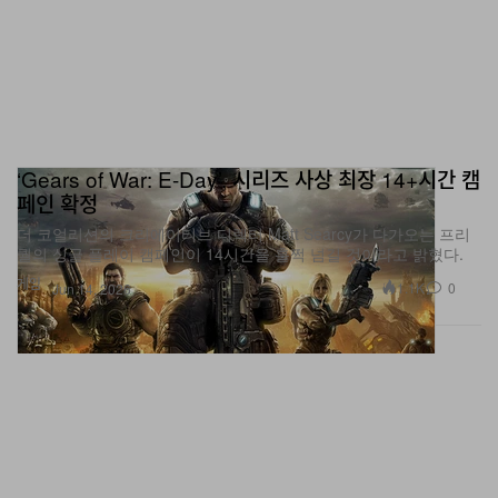
‘Gears of War: E-Day’, 시리즈 사상 최장 14+시간 캠
페인 확정
더 코얼리션의 크리에이티브 디렉터 Matt Searcy가 다가오는 프리
퀄의 싱글 플레이 캠페인이 14시간을 훌쩍 넘길 것이라고 밝혔다.
게임
1.1K
0
Jun 14, 2026