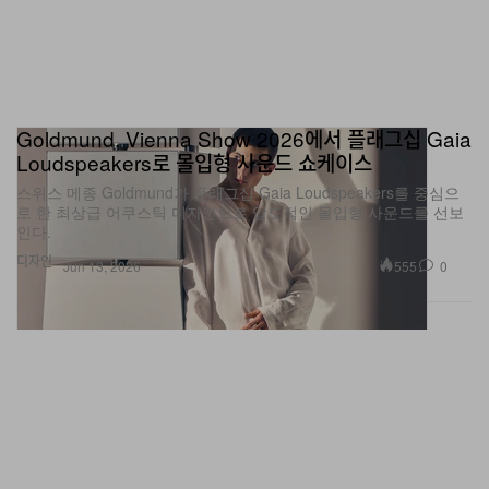
Goldmund, Vienna Show 2026에서 플래그십 Gaia
Loudspeakers로 몰입형 사운드 쇼케이스
스위스 메종 Goldmund가 플래그십 Gaia Loudspeakers를 중심으
로 한 최상급 어쿠스틱 디자인으로 압도적인 몰입형 사운드를 선보
인다.
디자인
555
0
Jun 13, 2026