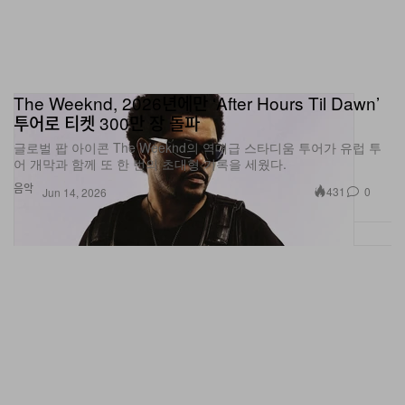
The Weeknd, 2026년에만 ‘After Hours Til Dawn’
투어로 티켓 300만 장 돌파
글로벌 팝 아이콘 The Weeknd의 역대급 스타디움 투어가 유럽 투
어 개막과 함께 또 한 번의 초대형 기록을 세웠다.
음악
431
0
Jun 14, 2026