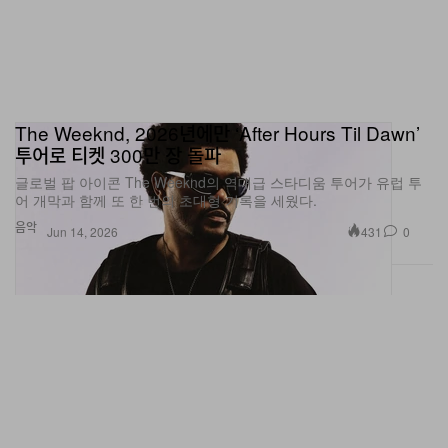
The Weeknd, 2026년에만 ‘After Hours Til Dawn’
투어로 티켓 300만 장 돌파
글로벌 팝 아이콘 The Weeknd의 역대급 스타디움 투어가 유럽 투
어 개막과 함께 또 한 번의 초대형 기록을 세웠다.
음악
431
0
Jun 14, 2026