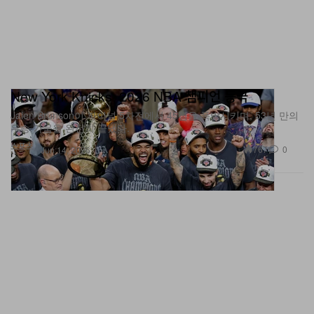
New York Knicks, 2026 NBA 챔피언 등극
Jalen Brunson이 파이널 5차전에서 45점을 폭발시키며, 53년 만의
우승 가뭄을 완전히 끝냈다.
스포츠
767
0
Jun 14, 2026