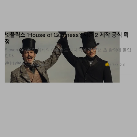
넷플릭스 ‘House of Guinness’, 시즌 2 제작 공식 확
정
Steven Knight의 화제의 아일랜드 시대극이 2027년 초 촬영에 돌입
한다.
엔터테인먼트
3.7K
0
Jun 14, 2026