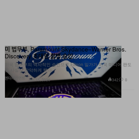
미 법무부, Paramount Skydance–Warner Bros.
Discovery 초대형 합병 승인
미국 법무부의 역사적인 승인으로 Ellison 일가가 미국 미디어 판도
를 사실상 장악하게 됐다.
엔터테인먼트
342
0
Jun 15, 2026