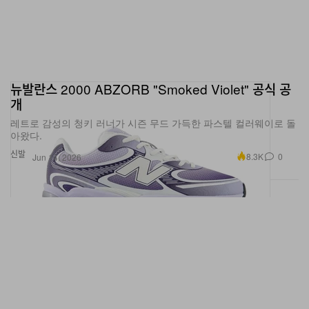
뉴발란스 2000 ABZORB "Smoked Violet" 공식 공
개
레트로 감성의 청키 러너가 시즌 무드 가득한 파스텔 컬러웨이로 돌
아왔다.
신발
8.3K
0
Jun 14, 2026