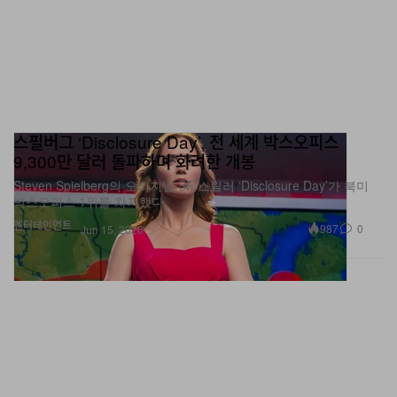
스필버그 ‘Disclosure Day’, 전 세계 박스오피스
9,300만 달러 돌파하며 화려한 개봉
Steven Spielberg의 오리지널 SF 스릴러 ‘Disclosure Day’가 북미
박스오피스 1위를 차지했다.
엔터테인먼트
987
0
Jun 15, 2026