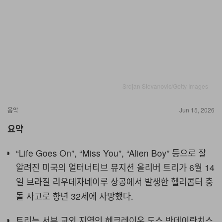
Srdjan Stevanovic/Getty Images
음악
Jun 15, 2026
요약
“Life Goes On”, “Miss You”, “Alien Boy” 등으로 잘
알려진 미국의 얼터너티브 뮤지션 올리버 트리가 6월 14
일 브라질 리우데자네이루 상공에서 발생한 헬리콥터 충
돌 사고로 향년 32세에 사망했다.
트리는 서부 교외 지역인 헤크레이우 도스 반데이란치스