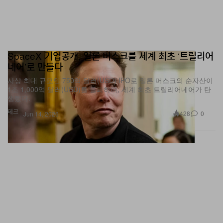
SpaceX 기업공개, 일론 머스크를 세계 최초 ‘트릴리어
네어’로 만들다
사상 최대 규모인 750억 달러(USD) IPO로 일론 머스크의 순자산이
1조 1,000억 달러(USD)를 돌파하며, 세계 최초 트릴리어네어가 탄
생했다.
테크
428
0
Jun 14, 2026