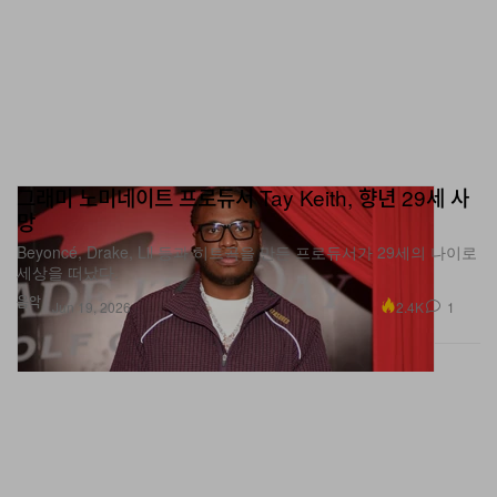
그래미 노미네이트 프로듀서 Tay Keith, 향년 29세 사
망
Beyoncé, Drake, Lil 등과 히트곡을 만든 프로듀서가 29세의 나이로
세상을 떠났다.
음악
2.4K
1
Jun 19, 2026