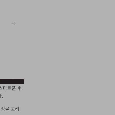
Insta360
스마트폰 후
다
.
 점을 고려