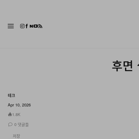
패션
후면 
테크
4 of 4
Apr 10, 2026
1.8K
0
댓글들
저장