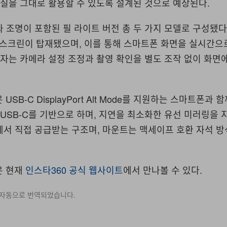
화질을 그대로 활용할 수 있도록 설계된 것으로 예상된다
.
 조명이 포함된 필 라이트 버전 총 두 가지 모델로 구성됐
치스크린이 탑재됐으며
,
이를 통해 스마트폰 화면을 실시간으
자는 카메라 설정 조정과 촬영 확인을 별도 조작 없이 화면
은
USB-C DisplayPort Alt Mode
를 지원하는 스마트폰과 함
USB-C
를 기반으로 하며
,
지연을 최소화한 유선 미러링을 
에서 직접 공급받는 구조며
,
마운트는 맥세이프 호환 자석 방
은 현재
인스타
360
공식 웹사이트
에서 만나볼 수 있다
.
 자동으로 번역되었습니다.