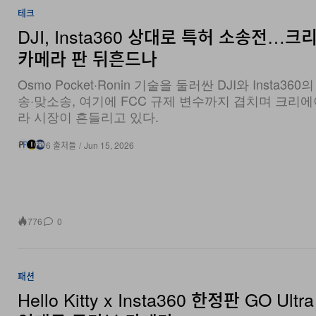
테크
DJI, Insta360 상대로 특허 소송전…
카메라 판 뒤흔드나
Osmo Pocket·Ronin 기술을 둘러싼 DJI와 Insta360
송·맞소송, 여기에 FCC 규제 변수까지 겹치며 크리
라 시장이 흔들리고 있다.
6 출처들
/
Jun 15, 2026
776
0
패션
Hello Kitty x Insta360 한정판 GO Ultr