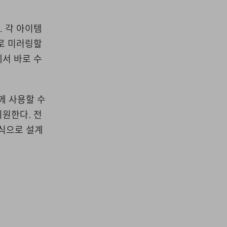
다
.
각 아이템
로 미러링할
에서 바로 수
께 사용할 수
지원한다
.
전
식으로 설계