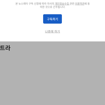
쇼핑하기
본 뉴스레터 구독 신청에 따라 자사의
개인정보수집
관련
이용약관
에 동
의한 것으로 간주됩니다.
구독하기
나중에 하기
울트라