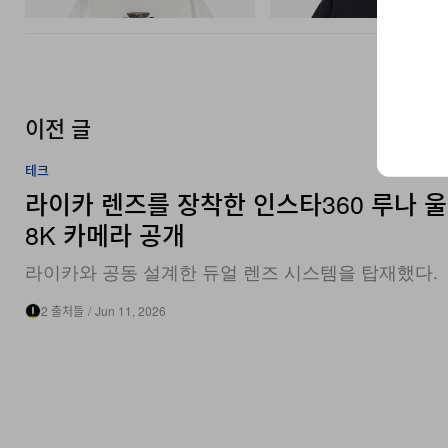
이전 글
테크
라이카 렌즈를 장착한 인스타360 루나 
8K 카메라 공개
라이카와 공동 설계한 듀얼 렌즈 시스템을 탑재했다.
2 출처들
/
Jun 11, 2026