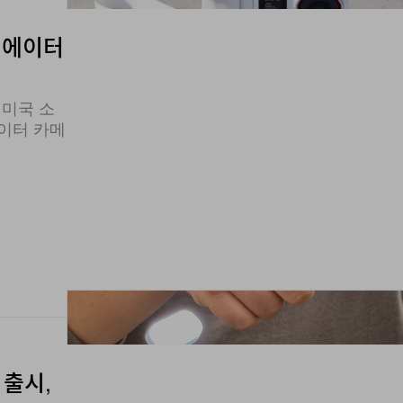
크리에이터
의 미국 소
에이터 카메
a 출시,