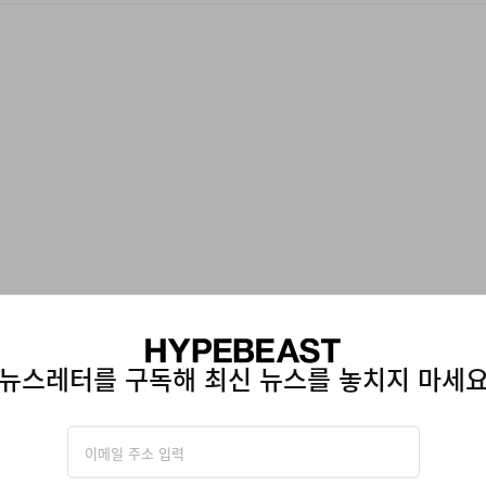
뉴스레터를 구독해 최신 뉴스를 놓치지 마세
그라미치
아디다스 오리지널스
Joker Tee
Adidas Originals X Brai
Football Jersey
쇼핑하기