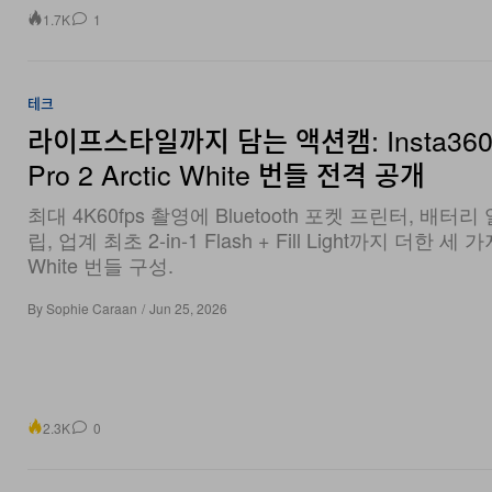
1.7K
1
테크
라이프스타일까지 담는 액션캠: Insta360
Pro 2 Arctic White 번들 전격 공개
최대 4K60fps 촬영에 Bluetooth 포켓 프린터, 배터리
립, 업계 최초 2-in-1 Flash + Fill Light까지 더한 세 가지
White 번들 구성.
By
Sophie Caraan
/
Jun 25, 2026
2.3K
0