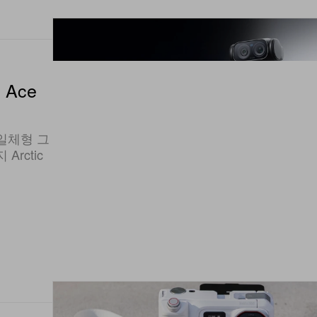
 Ace
 일체형 그
 Arctic