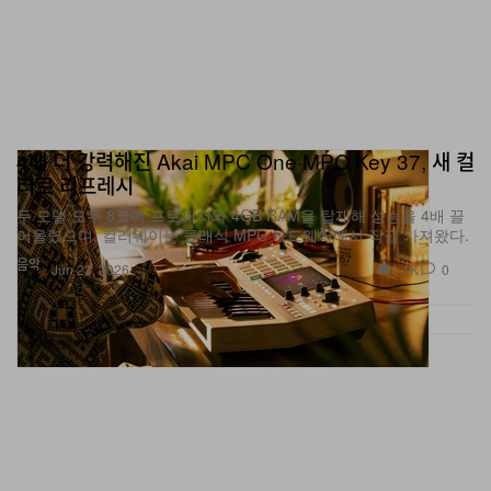
4배 더 강력해진 Akai MPC One·MPC Key 37, 새 컬
러로 리프레시
두 모델 모두 8코어 프로세서와 4GB RAM을 탑재해 성능을 4배 끌
어올렸으며, 컬러웨이는 클래식 MPC 하드웨어에서 직접 가져왔다.
음악
1.1K
0
Jun 23, 2026