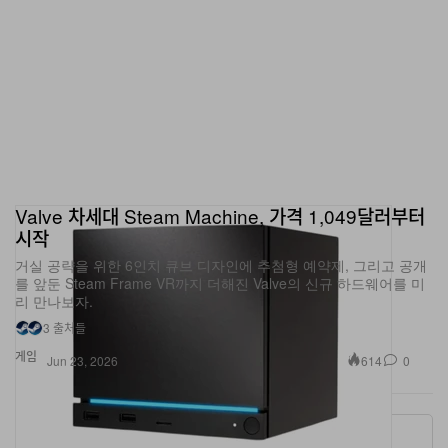
Valve 차세대 Steam Machine, 가격 1,049달러부터
시작
거실 공략을 위한 6인치 큐브 디자인에 추첨형 예약제, 그리고 공개
를 앞둔 Steam Frame VR까지 더해진 Valve의 신규 하드웨어를 미
리 만나보자.
3 출처들
게임
614
0
Jun 23, 2026
More ▾