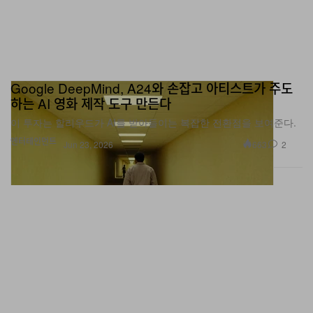
Google DeepMind, A24와 손잡고 아티스트가 주도
하는 AI 영화 제작 도구 만든다
이 투자는 할리우드가 AI를 받아들이는 복잡한 전환점을 보여준다.
엔터테인먼트
663
2
Jun 23, 2026