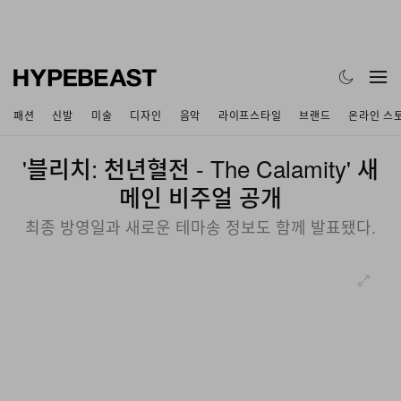
패션
신발
미술
디자인
음악
라이프스타일
브랜드
온라인 스
'블리치: 천년혈전 - The Calamity' 새
메인 비주얼 공개
최종 방영일과 새로운 테마송 정보도 함께 발표됐다.