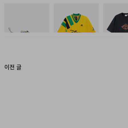
Merrell 1TRL
아디다스 오리지널스
그라미치
Merrell 1TRL X Perks And
Adidas Originals X Brain
Flame Tee
Mini Cham Storm GORE-
Dead Disney Football Jersey
TEX®
쇼핑하기
쇼핑하기
쇼핑하기
이전 글