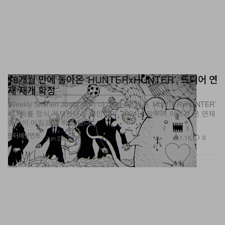
18개월 만에 돌아온 ‘HUNTERxHUNTER’, 드디어 연
재 재개 확정
‘Weekly Shonen Jump’ 측이 다가오는 호에서 ‘HUNTERxHUNTER’
411화를 정식 게재한다고 확인하며, 2024년 말부터 이어져 온 연재
중단이 마침표를 찍게 됐다.
엔터테인먼트
1.1K
0
Jun 23, 2026