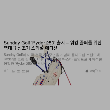
Sunday Golf ‘Ryder 250’ 출시 – 워킹 골퍼를 위한
역대급 성조기 스페셜 에디션
Sunday Golf이 미국 건국 250주년을 기념해 플래그십 스탠드백
Ryder를 크림 컬러 PU 레더와 레드·블루·스타 포인트로 재해석한
한정판 ‘Ryder 250’을 선보인다.
골프
383
0
Jun 23, 2026