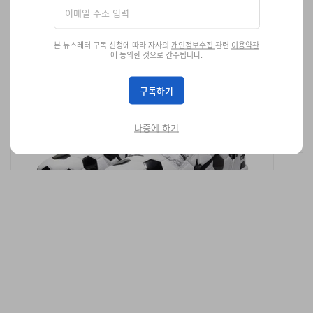
본 뉴스레터 구독 신청에 따라 자사의
개인정보수집
관련
이용약관
축구 스티치가 다 했다, Nike Total 90 "White/Black"
에 동의한 것으로 간주됩니다.
첫 공개
2026 FIFA 월드컵 개막 전에 공개된 Nike Total 90 “White/Black”.
구독하기
신발
1.2K
0
Jun 23, 2026
나중에 하기