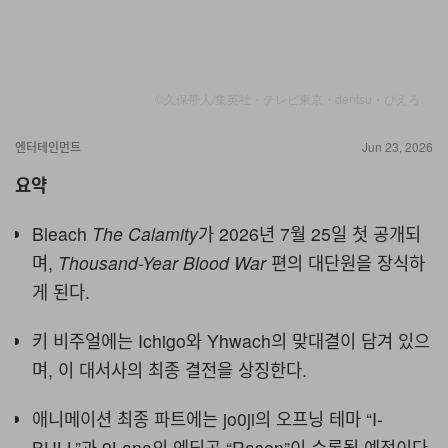
©久保帯人/集英社・テレビ東京・dentsu・ぴえろ
엔터테인먼트
Jun 23, 2026
요약
Bleach
The Calamity
가 2026년 7월 25일 첫 공개되
며,
Thousand-Year Blood War
편의 대단원을 장식하
게 된다.
키 비주얼에는 Ichigo와 Yhwach의 맞대결이 담겨 있으
며, 이 대서사의 최종 결전을 상징한다.
애니메이션 최종 파트에는 jo0ji의 오프닝 테마 “I-
BULL”과 9Lana의 엔딩곡 “Rasen”이 수록될 예정이다.