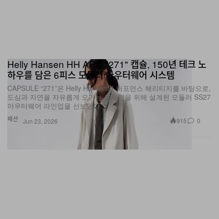
Helly Hansen HH ARC "271" 캡슐, 150년 테크 노
하우를 담은 6피스 모듈러 아우터웨어 시스템
CAPSULE “271”은 Helly Hansen의 퍼포먼스 헤리티지를 바탕으로,
도심과 자연을 자유롭게 오가는 움직임을 위해 설계된 모듈러 SS27
아우터웨어 라인업을 선보인다.
패션
915
0
Jun 23, 2026