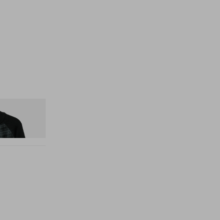
weater