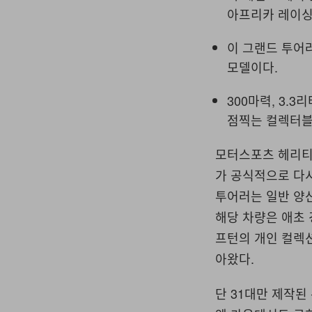
아프리카 레이싱
이 그랜드 투어
모델이다.
300마력, 3.
점찍는 컬렉터블
모터스포츠 헤리티지와
가 공식적으로 다시
투어러는 일반 양
해당 차량은 애초 
프턴의 개인 컬렉
아왔다.
단 31대만 제작된