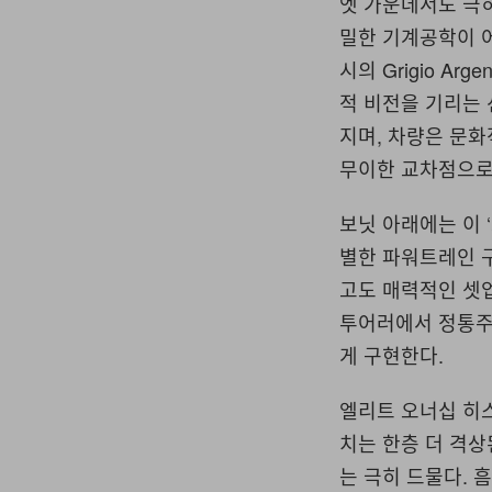
엣 가운데서도 극
밀한 기계공학이 어
시의 Grigio A
적 비전을 기리는 
지며, 차량은 문화
무이한 교차점으로
보닛 아래에는 이 ‘
별한 파워트레인 
고도 매력적인 셋업
투어러에서 정통주
게 구현한다.
엘리트 오너십 히스
치는 한층 더 격상
는 극히 드물다. 