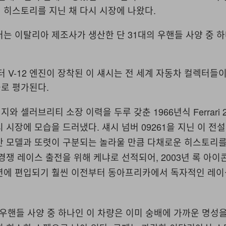
 히스토리를 지닌 채 다시 시장에 나왔다.
러는 이탈리아 제조사가 생산한 단 31대의 우핸들 사양 중 
3리터 V-12 엔진이 장착된 이 섀시는 전 세계 자동차 컬렉터들
로 평가된다.
 셀러브리티 소장 이력을 두루 갖춘 1966년식 Ferrari 27
 시장에 모습을 드러냈다. 섀시 넘버 09261을 지닌 이 전
산 모델과 또렷이 구분되는 놀라울 만큼 다채로운 히스토리를
경쟁 레이스 출전을 위해 케냐로 선적되어, 2003년 록 아이
션에 편입되기 훨씬 이전부터 동아프리카에서 독자적인 레이
 우핸들 사양 중 하나인 이 차량은 이미 숭배에 가까운 명성