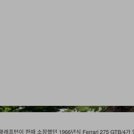
래프턴이 한때 소장했던 1966년식 Ferrari 275 GTB/4