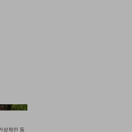
Fiskens
가 인상적인 동