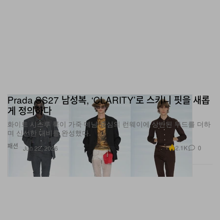
Prada SS27 남성복, ‘CLARITY’로 스키니 핏을 새롭
게 정의하다
화이트 시스루 룩이 가죽·데님 중심의 런웨이에 상반된 무드를 더하
며 신선한 대비를 완성했다.
패션
2.1K
0
Jun 22, 2026