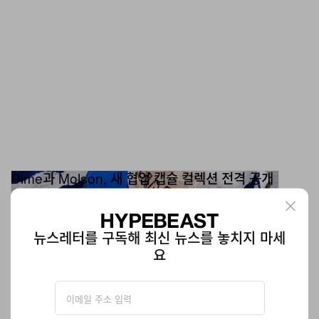
Dime과 Molson, 새 협업 캡슐 컬렉션 전격 공개
몬트리올 스케이트 브랜드가 헤리티지 브루어리 Molson과 다시 손
잡고 여름 시즌 한정 어패럴 드롭을 선보인다.
패션
989
0
뉴스레터를 구독해 최신 뉴스를 놓치지 마세
Jun 23, 2026
요