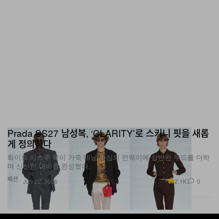
Prada SS27 남성복, ‘CLARITY’로 스키니 핏을 새롭
게 정의하다
화이트 시스루 룩이 가죽·데님 중심의 런웨이에 상반된 무드를 더하
며 신선한 대비를 완성했다.
패션
2.1K
0
Jun 22, 2026