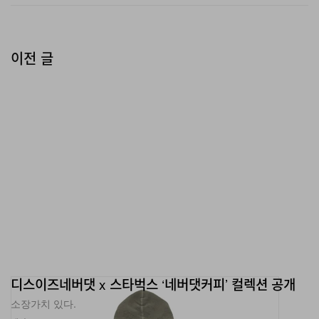
이전 글
디스이즈네버댓 x 스타벅스 ‘네버댓커피’ 컬렉션 공개
소장가치 있다.