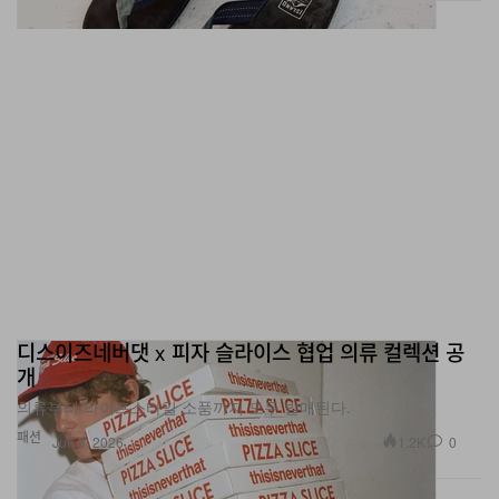
디스이즈네버댓 x 피자 슬라이스 협업 의류 컬렉션 공
개
의류부터 라이프스타일 소품까지 모두 발매된다.
패션
1.2K
0
Jun 8, 2026