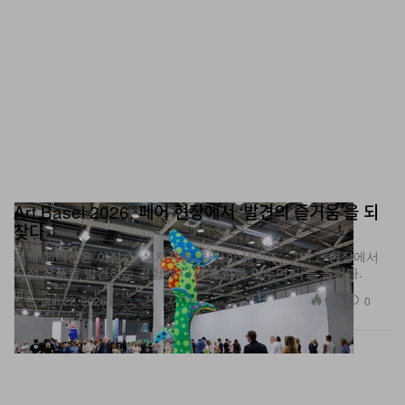
Art Basel 2026, 페어 현장에서 ‘발견의 즐거움’을 되
찾다
올해 에디션은 야심 찬 설치작품, 탄탄한 세일즈, 그리고 현장에서
직접 작품을 발견하는 경험에 다시 초점을 맞추며 막을 올렸다.
미술
1.1K
0
Jun 22, 2026