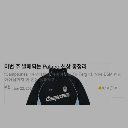
이번 주 발매되는 Palace 신상 총정리
“Campeones” 아우터부터 다이아몬드 Tri-Ferg 티, Nike·DSM 한정
아이템까지 한 번에 살펴보기.
패션
3.1K
0
Jun 22, 2026