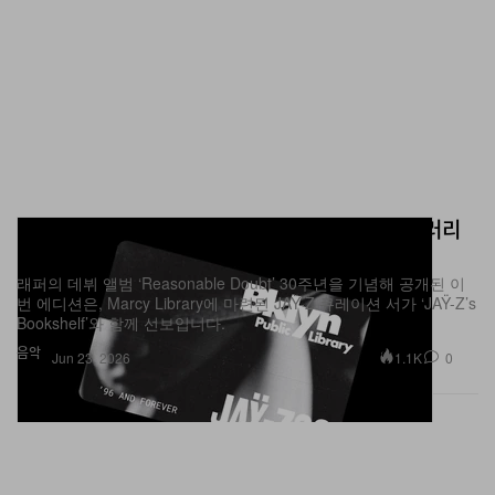
Brooklyn Public Library, 한정판 JAŸ-Z 라이브러리
카드 출시
래퍼의 데뷔 앨범 ‘Reasonable Doubt’ 30주년을 기념해 공개된 이
번 에디션은, Marcy Library에 마련된 JAŸ-Z 큐레이션 서가 ‘JAŸ-Z’s
Bookshelf’와 함께 선보입니다.
음악
1.1K
0
Jun 23, 2026