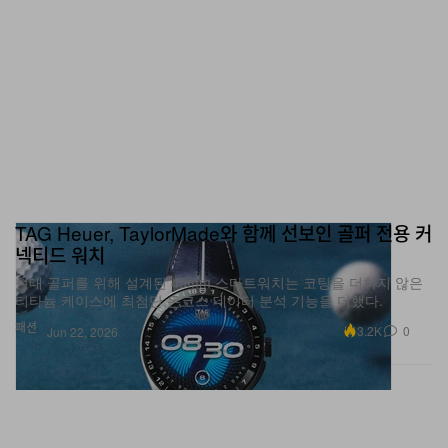
TAG Heuer, TaylorMade와 함께 선보인 골퍼 전용 커
넥티드 워치
현대 골퍼를 위해 설계된 45mm 스마트워치는 코팅을 더하지 않은
티타늄 케이스에 최첨단 온코스 데이터 분석 기능을 더했다.
패션
3.2K
0
Jun 22, 2026