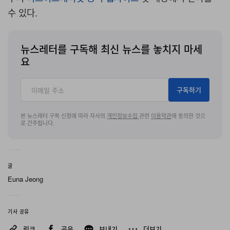
수 있다.
뉴스레터를 구독해 최신 뉴스를 놓치지 마세
요
구독하기
본 뉴스레터 구독 신청에 따라 자사의
개인정보수집
관련
이용약관
에 동의한 것으
로 간주됩니다.
글
Euna Jeong
기사 공유
링크
공유
보내기
더보기