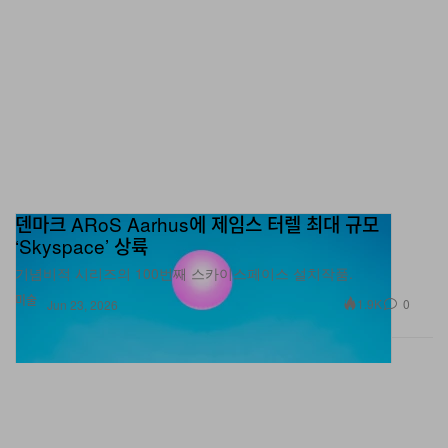
덴마크 ARoS Aarhus에 제임스 터렐 최대 규모
‘Skyspace’ 상륙
기념비적 시리즈의 100번째 스카이스페이스 설치작품.
미술
1.9K
0
Jun 23, 2026