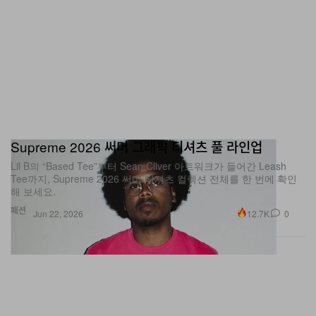
Supreme 2026 써머 그래픽 티셔츠 풀 라인업
Lil B의 “Based Tee”부터 Sean Cliver 아트워크가 들어간 Leash
Tee까지, Supreme 2026 써머 티셔츠 컬렉션 전체를 한 번에 확인
해 보세요.
패션
12.7K
0
Jun 22, 2026