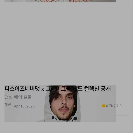
디스이즈네버댓 x 그레이트풀 데드 컬렉션 공개
댄싱 베어 출몰.
패션
6.7K
0
Apr 10, 2026