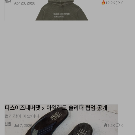
패션
12.2K
0
Apr 23, 2026
디스이즈네버댓 x 아일랜드 슬리퍼 협업 공개
컬러감이 예술이다.
신발
1.2K
0
Jul 7, 2026