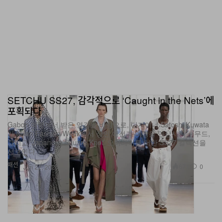
SETCHU SS27, 감각적으로 ‘Caught in the Nets’에
포획되다
Gabon 여행에서 받은 영감을 바탕으로, 디자이너 Satoshi Kuwata
가 Milan Fashion Week에서 장인 어선과 어망을 연상시키는 무드,
그리고 ‘Japanese Square Knot’ 오버레이를 더한 SS27 컬렉션을
선보인다.
패션
671
0
Jun 22, 2026