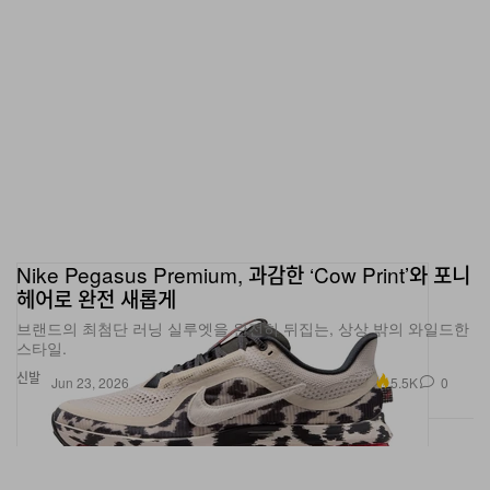
Nike Pegasus Premium, 과감한 ‘Cow Print’와 포니
헤어로 완전 새롭게
브랜드의 최첨단 러닝 실루엣을 완전히 뒤집는, 상상 밖의 와일드한
스타일.
신발
5.5K
0
Jun 23, 2026