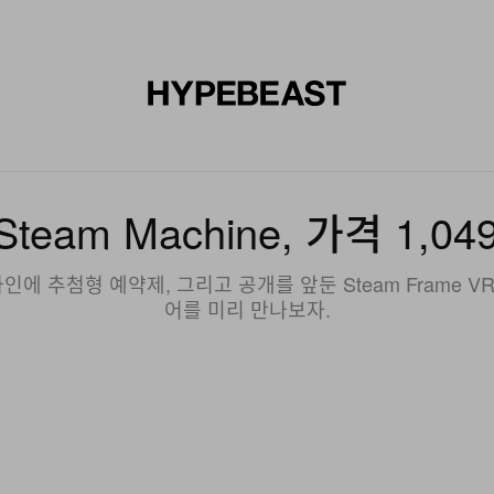
신발
미술
디자인
음악
라이프스타일
브랜드
온라
Steam Machine, 가격 1
에 추첨형 예약제, 그리고 공개를 앞둔 Steam Frame V
어를 미리 만나보자.