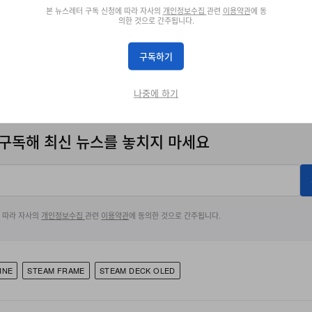
본 뉴스레터 구독 신청에 따라 자사의
개인정보수집
관련
이용약관
에 동
Store.steampowered
의한 것으로 간주됩니다.
rks Development ::
Steam Machine
and Steam Frame
구독하기
ied
나중에 하기
구독해 최신 뉴스를 놓치지 마세요
에 따라 자사의
개인정보수집
관련
이용약관
에 동의한 것으로 간주됩니다.
INE
STEAM FRAME
STEAM DECK OLED