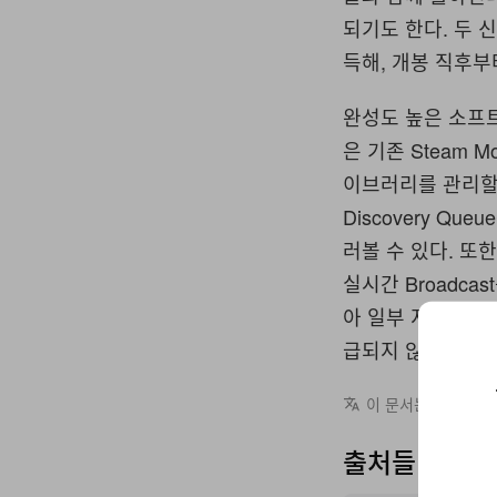
되기도 한다. 두 
득해, 개봉 직후부
완성도 높은 소프
은 기존 Steam 
이브러리를 관리할
Discovery Q
러볼 수 있다. 또
실시간 Broadca
아 일부 지역을 우
급되지 않는다.
이 문서는 영어에서
출처들