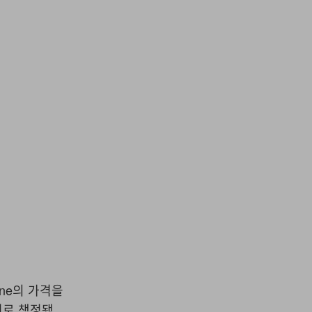
e/Komodo Station
ine의 가격을
달러로 책정됐