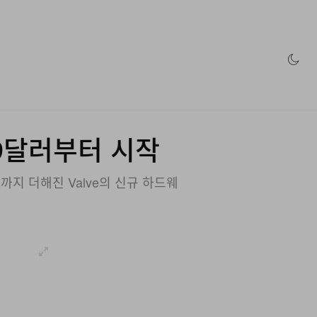
인 스토어
,049달러부터 시작
R까지 더해진 Valve의 신규 하드웨