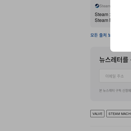
Steamcommunity
Steam :: Steamwo
Steam Machine 
Standalone Verif
모든 출처 보기
뉴스레터를 
본 뉴스레터 구독 신청
VALVE
STEAM MACH