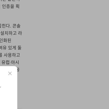
 인증을 획
꼽힌다. 콘솔
을 설치하고 라
개인화된
 여유 있게 둘
트를 사용하고
고 유럽·아시
이 기기가 공
요