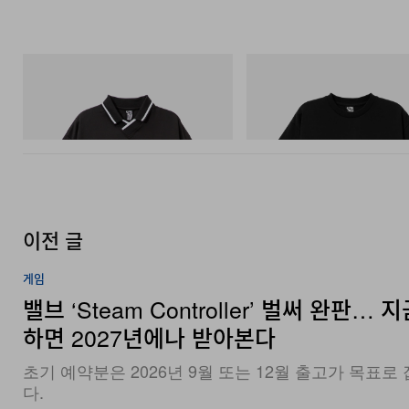
INITIAL
INITIAL
Billionaire Boys Club X Initial D Game
Billionaire Boys Club X Initial D 
Shirt
Shirt 3
쇼핑하기
쇼핑하기
이전 글
게임
밸브 ‘Steam Controller’ 벌써 완판… 
하면 2027년에나 받아본다
초기 예약분은 2026년 9월 또는 12월 출고가 목표로 
다.