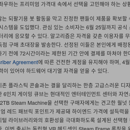
 좌우하는 프리미엄 가격대 속에서 선택을 고민해야 하는 상
는 되팔기용 봇 활동을 막고 진정한 팬들이 제품을 확보할 
시스템을 도입했다. 관심 있는 소비자는 6월 25일까지 공식
터리에 응모할 수 있다. 알고리즘은 자격을 갖춘 이용자를 
 독점 구매 초대장을 발송한다. 선정된 이들은 본인에게 배정
기 전에 72시간이라는 제한된 기간 안에 결제를 마쳐야 한
riber Agreement
에 따른 건전한 계정을 유지해야 하며, 4월
력이 있어야 하드웨어 대기열 자격을 얻을 수 있다.
기존 플라스틱 콘솔과는 결을 달리하는 한층 고급스러운 디
한 6인치 게이밍 큐브는 현대적인 엔터테인먼트 센터와 자연
2TB Steam Machine을 선택한 구매자에게는 견고한 월넛
엄 레드 패브릭 포인트가 제공돼 하이엔드 가격에 설득력을 
지털 라이브러리와의 호환성을 극대화하도록 설계된 선택형 
. 이번 출시는 독립형 VR 헤드셋인 Steam Frame 론칭을