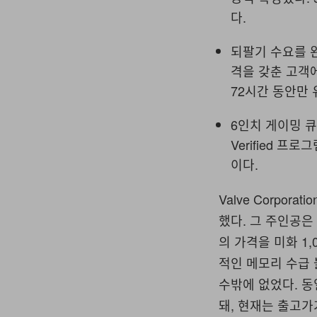
다.
되팔기 수요를 
격을 갖춘 고객
72시간 동안만 
6인치 게이밍 큐브
Verified 프
이다.
Valve Corpo
했다. 그 주인공은
의 가격을 미화 1,
적인 메모리 수급
수밖에 없었다. 동일
돼, 현재는 출고가