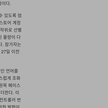
황이다.
수 있도록 엄
 스토어 계정
무작위로 선별
된 물량이 다
다. 참가자는
 27일 이전
자인 언어를
스럽게 조화
 원목 페이스
더한다. 이
컨트롤러 번
 위한 발판이