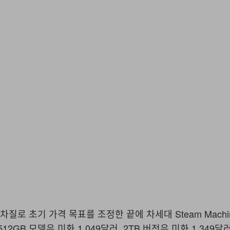
Valv
망 차질로 초기 가격 목표를 조정한 끝에 차세대 Steam Mach
12GB 모델은 미화 1,049달러, 2TB 버전은 미화 1,349