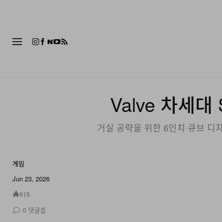
패션
Valve 차세대 
거실 공략을 위한 6인치 큐브 디자인
게임
Jun 23, 2026
615
0
댓글들