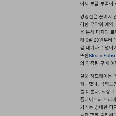
이제 부품 부족이
경영진은 끊이지 않
격한 무작위 예약 
을 통해 디지털 로
해 6월 29일부터
음 대기자로 넘어가
또한
Steam Subsc
의 인증된 구매 이
실물 하드웨어는 
채택했다. 콤팩트
를 이룬다. 최상위 
플레이트와 프리미
기기는 방대한 디
들과 함께 출하된다