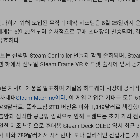
완화하기 위해 도입된 무작위 예약 시스템은 6월 25일까지 운
에게는 6월 29일부터 순차적으로 구매 초대장이 발송되며, 
유효하다.
는 선택형 Steam Controller 번들과 함께 출하되며, Stea
로그램 하에서 선보일 Steam Frame VR 헤드셋 출시에 앞서 
ration은 차세대 제품을 발표하며 거실용 하드웨어 시장에 공
 차세대
Steam Machine이다.
이 게임 기업은 기대를 모은 5
049달러로, 플래그십 2TB 버전은 미화 1,349달러로 책정했
 불안과 심각한 공급망 압박으로 인해 브랜드는 초기 가격 
한 제조 난관으로 휴대용 Steam Deck OLED 역시 최근 
가 미화 789달러에서 시작한다. 보다 합리적인 진입가를 기