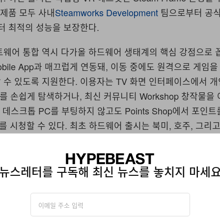
신제품 모두 사내
Steamworks Development
팀으로부터 공식
터 최적의 성능을 보장한다.
트웨어 통합 역시 다가올 하드웨어 생태계의 핵심 강점으로 
Mobile App과 매끄럽게 연동돼, 이동 중에도 원격으로 게임
 수 있도록 지원한다. 이용자는 TV 화면 인터페이스에서 
ueue를 손쉽게 탐색하거나, 최신 커뮤니티 Workshop 창작물을
한 데스크톱 PC를 부팅하지 않고도 Points Shop에서 포인
st를 시청할 수 있다. 최초 하드웨어 출시는 북미, 호주, 그리
선 대상으로 한다. 한국 시장에는 이번 1차 출시 기간 동안 
뉴스레터를 구독해 최신 뉴스를 놓치지 마세
 자동으로 번역되었습니다.