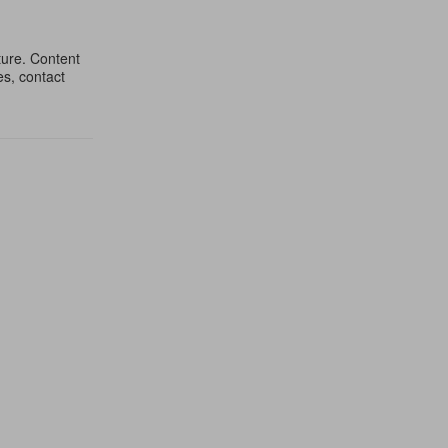
ture. Content
es, contact