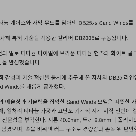
 티타늄 케이스와 사막 무드를 담아낸 DB25xs Sand Winds
자체 특허 기술을 적용한 칼리버 DB2005로 구동됩니다.
턴의 옐로 티타늄 다이얼에 브라운 티타늄 핸즈와 화이트 골
감을 완성했습니다.
은 시적 감성과 기술 혁신을 동시에 추구해 온 자사의 DB25 라
nd Winds를 새롭게 공개했다.
특유의 예술성과 기술력을 집약한 Sand Winds 모델은 따뜻한
해, 열처리 티타늄 가공과 고난도 기계식 시계 제작 전반에 
전문성을 부각한다. 지름 40.6mm, 두께 8.8mm의 폴리
 담겼으며, 속을 비워낸 러그 구조로 경량감과 손목 위 편