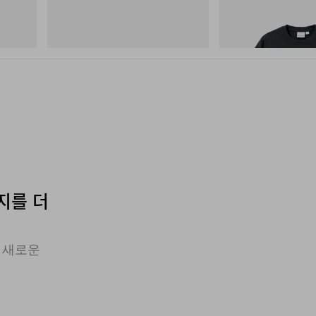
On
그라미치
Cloudmonster 1
Flame Tee
쇼핑하기
쇼핑하기
엣지를 더
 새로운