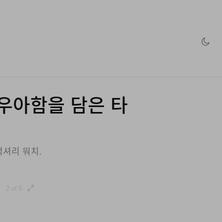
인 스토어
막의 우아함을 담은 타
셔리 워치.
2 of 5
3 of 5