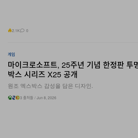
2.1K
0
게임
마이크로소프트, 25주년 기념 한정판 투
박스 시리즈 X25 공개
원조 엑스박스 감성을 담은 디자인.
3 출처들
/
Jun 8, 2026
2.1K
0