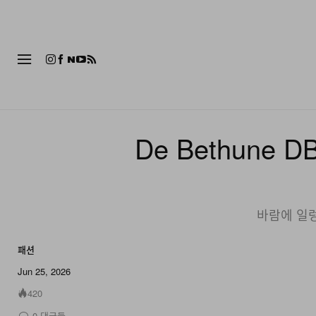
패션
De Bethune 
바람에 일렁
패션
5 of 5
Jun 25, 2026
420
0
댓글들