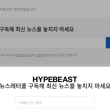
 자동으로 번역되었습니다.
구독해 최신 뉴스를 놓치지 마세요
에 따라 자사의
개인정보수집
관련
이용약관
에 동의한 것으로 간주됩니다.
THUNE DB25
뉴스레터를 구독해 최신 뉴스를 놓치지 마세
 Editor at Hypebeast, where she has been shaping the publication’s co