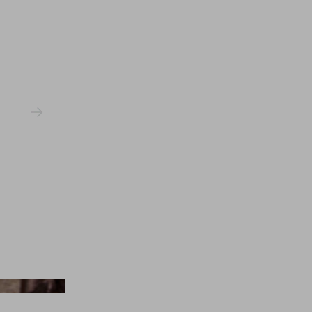
De Bethune