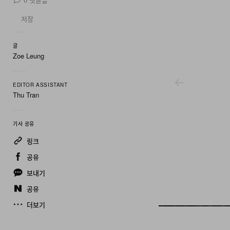
저장
글
Zoe Leung
EDITOR ASSISTANT
Thu Tran
기사 공유
링크
공유
보내기
공유
더보기
De Bethune