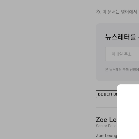
이 문서는 영어에서
뉴스레터를 
본 뉴스레터 구독 신청
DE BETHUNE
DE BE
Zoe Leung
Senior Editor
Zoe Leung is a Senior