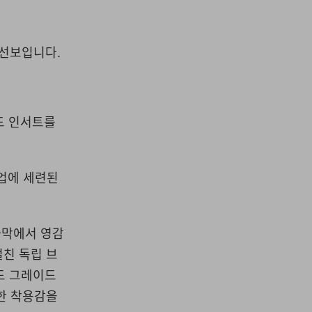
를 선보입니다.
드 인서트를
인업에 세련된
 사막에서 영감
걸친 독립 브
시드 그레이드
안한 착용감을