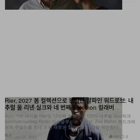
Rier, 2027 봄 컬렉션으로 완성한 알파인 워드로브: 내
추럴 울·리넨·실크와 네 번째 Salomon 컬래버
파리 기반 레이블 Rier의 13번째 컬렉션이 100% 내추럴 패브릭과
Salomon·Ludwig Reiter 익스클루시브 풋웨어, Zoé Mohm 핸드크래
프트 주얼리를 한데 모아 새로운 알파인 스타일을 제안한다.
패션
960
0
Jun 25, 2026