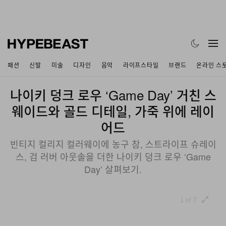
패션
신발
미술
디자인
음악
라이프스타일
브랜드
온라인 스
나이키 덩크 로우 ‘Game Day’ 거친 스
웨이드와 골드 디테일, 가죽 위에 레이
어드
빈티지 컬리지 컬러웨이에 농구 참, 스트라이프 슈레이
스, 검 러버 아웃솔을 더한 나이키 덩크 로우 ‘Game
Day’ 살펴보기.
1 of 7