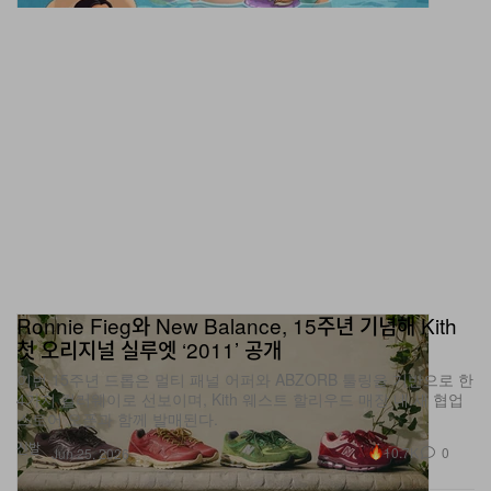
Ronnie Fieg와 New Balance, 15주년 기념해 Kith
첫 오리지널 실루엣 ‘2011’ 공개
이번 15주년 드롭은 멀티 패널 어퍼와 ABZORB 툴링을 기반으로 한
4가지 컬러웨이로 선보이며, Kith 웨스트 할리우드 매장 내 새 협업
스토어 오픈과 함께 발매된다.
신발
10.7K
0
Jun 25, 2026