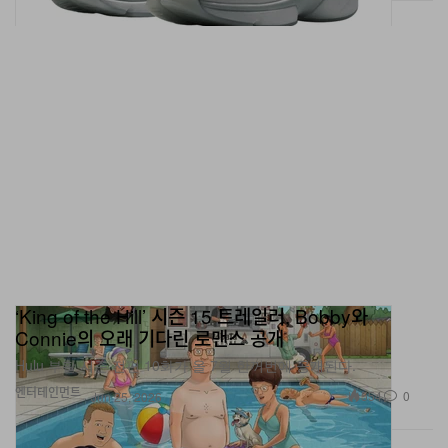
‘King of the Hill’ 시즌 15 트레일러, Bobby와
Connie의 오래 기다린 로맨스 공개
Hulu 부활 시즌 전편 10화가 올 7월 한꺼번에 공개된다.
엔터테인먼트
554
0
Jun 25, 2026