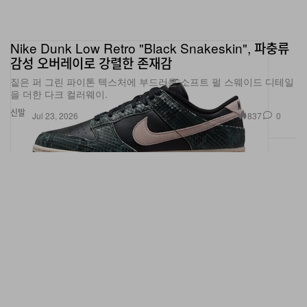
Nike Dunk Low Retro "Black Snakeskin", 파충류
감성 오버레이로 강렬한 존재감
짙은 퍼 그린 파이톤 텍스처에 부드러운 소프트 펄 스웨이드 디테일
을 더한 다크 컬러웨이.
신발
837
0
Jul 23, 2026