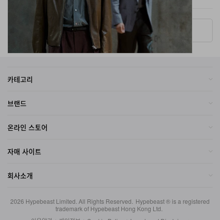
More ▾
카테고리
브랜드
온라인 스토어
자매 사이트
회사소개
2026
Hypebeast Limited
. All Rights Reserved.
Hypebeast ® is a registered
trademark of Hypebeast Hong Kong Ltd.
이용약관
|
개인정보
|
Cookie Policy
|
Investment Disclaimer
한국어