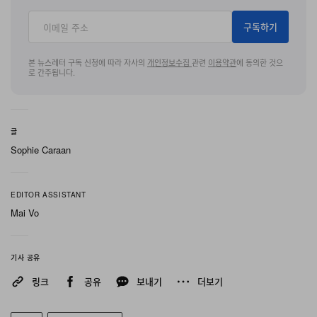
시티 무드를 한층 더한다. 골드 컬러 Nike 브랜딩이 텅 라
구독하기
벨과 힐, 인솔에 자리해 포인트를 더하고, 포어풋 근처에는
농구공 참과 작은 Nike 로고가 매달려 있어 일반적인 시즌
본 뉴스레터 구독 신청에 따라 자사의
개인정보수집
관련
이용약관
에 동의한 것으
로 간주됩니다.
성 Dunk 컬러웨이와는 다른 스포츠 지향적인 디테일을 부
각한다. 퍼플과 골드 스트라이프 슈레이스는 빈티지 팀 저
지 미학을 가장 직접적으로 환기시키며, 컬렉션의 컬리지
글
스포츠웨어 콘셉트와 맞닿는 가장 명확한 시각적 장치로
Sophie Caraan
기능한다.
같은 “Game Day” 시리즈에 포함된 그린 Air Force 1
EDITOR ASSISTANT
Low와 비교하면, 이번 Dunk Low는 두 모델 가운데 보다
Mai Vo
절제된 해석에 가깝다. AF1이 컬렉션의 그래픽 언어를 보
다 직설적으로 드러낸다면, Dunk Low는 과감한 그래픽
기사 공유
대신 소재의 밀도와 컬러 조합만으로 빈티지 팀 무드를 구
링크
공유
보내기
더보기
현해, 어퍼에는 별도의 그래픽을 일절 더하지 않았다.