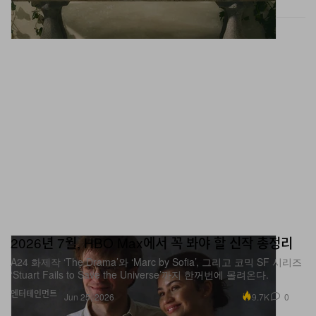
2026년 7월, HBO Max에서 꼭 봐야 할 신작 총정리
A24 화제작 ‘The Drama’와 ‘Marc by Sofia’, 그리고 코믹 SF 시리즈
‘Stuart Fails to Save the Universe’까지 한꺼번에 몰려온다.
엔터테인먼트
9.7K
0
Jun 25, 2026