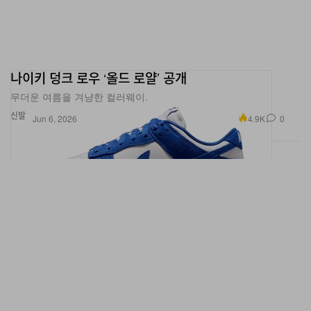
나이키 덩크 로우 ‘올드 로얄’ 공개
무더운 여름을 겨냥한 컬러웨이.
신발
4.9K
0
Jun 6, 2026