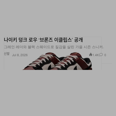
나이키 덩크 로우 ‘브론즈 이클립스’ 공개
그레인 레더와 블랙 스웨이드로 질감을 살린 가을 시즌 스니커.
신발
1.4K
0
Jul 8, 2026