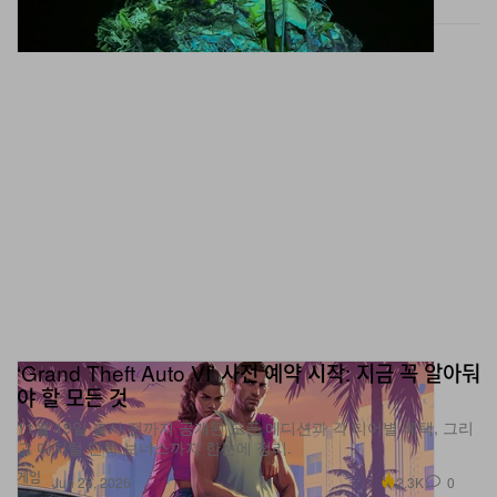
‘Grand Theft Auto VI’ 사전 예약 시작: 지금 꼭 알아둬
야 할 모든 것
11월 19일 출시 전까지 공개된 모든 에디션과 각 티어별 혜택, 그리
고 디지털 단독 보너스까지 한눈에 정리.
게임
2.3K
0
Jun 25, 2026