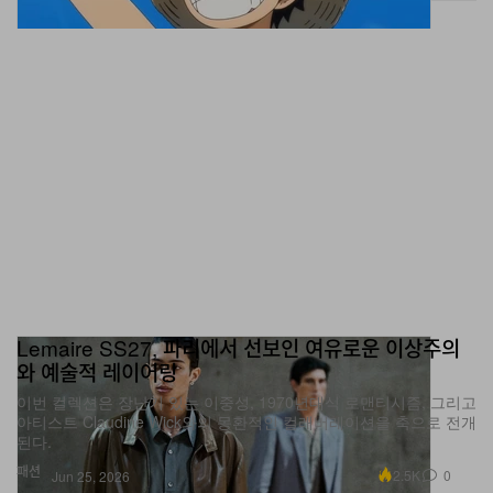
Lemaire SS27, 파리에서 선보인 여유로운 이상주의
와 예술적 레이어링
이번 컬렉션은 장난기 있는 이중성, 1970년대식 로맨티시즘, 그리고
아티스트 Claudine Wick와의 몽환적인 컬래버레이션을 축으로 전개
된다.
패션
2.5K
0
Jun 25, 2026