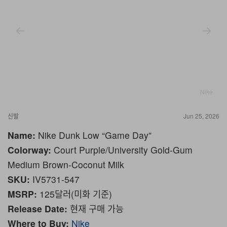
Nike
신발
Jun 25, 2026
Name:
Nike Dunk Low “Game Day”
Colorway:
Court Purple/University Gold-Gum
Medium Brown-Coconut Milk
SKU:
IV5731-547
MSRP:
125달러(미화 기준)
Release Date:
현재 구매 가능
Where to Buy:
Nike