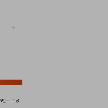
Phoenix Suns
 15번으로 공