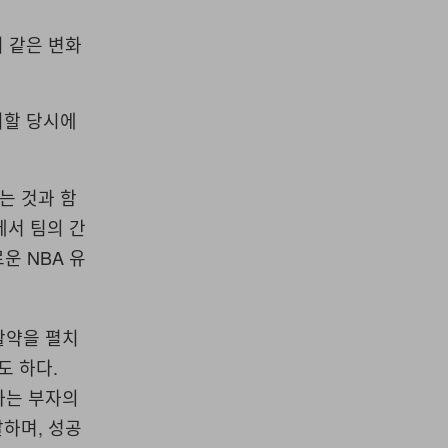
 이 같은 변화
차지할 당시에
바꾸는 것과 함
에서 팀의 간
운 NBA 유
인 활약을 펼치
도 하다.
명하는 부자의
말하며, 성공