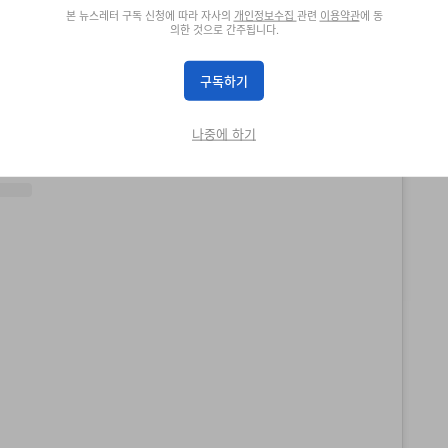
본 뉴스레터 구독 신청에 따라 자사의
개인정보수집
관련
이용약관
에 동
의한 것으로 간주됩니다.
Phoenix Suns(@suns)가 공유한 게시물
구독하기
나중에 하기