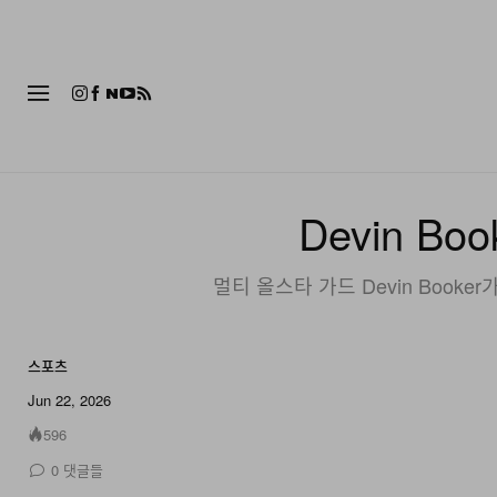
패션
Devin B
멀티 올스타 가드 Devin Boo
스포츠
Jun 22, 2026
596
0
댓글들