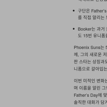
구단은 Father’
를 직접 알리는
Booker는 과
도 15번 유니폼
Phoenix Suns는
께, 그의 새로운 
판 스타는 상징과도
니폼으로 갈아입는
이번 미적인 변화는 U
며 이름을 알린 그의
Father’s Da
솔직한 대화가 담겨