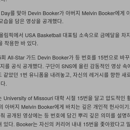
s Day를 맞아 Devin Booker가 아버지 Melvin Booker에게
 모습을 담은 영상을 공개했다.
거 올림픽에서 USA Basketball 대표팀 소속으로 금메달을 
을 착용한 바 있다.
 5회 All-Star 가드 Devin Booker가 등 번호를 15번으로 
저지를 공식 공개했다. 구단이 SNS에 올린 감동적인 영상 속
 같았던 1번 유니폼을 내려놓고, 자신의 레거시를 향한 새로
다.
niversity of Missouri 대학 시절 15번을 달고 압도적
 아버지 Melvin Booker에게 바치는 깊은 개인적 헌사이기
y에 맞춰 공개된 영상에는 등 번호에 담긴 뿌리 깊은 의미를 설
 있다. Booker는 자신의 커리어 내내 15번을 좇아왔다고 