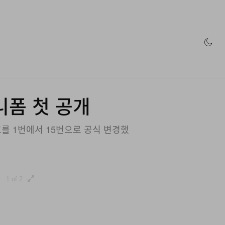
인 스토어
유니폼 첫 공개
호를 1번에서 15번으로 공식 변경했
1 of 2