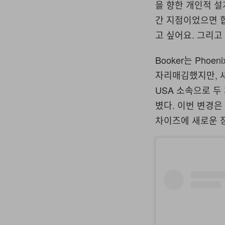
을 향한 개인적 설
간 지점이었으면 합
고 싶어요. 그리고
Booker는 Pho
자리매김했지만, 새
USA 소속으로 두
볐다. 이번 변경은
차이즈에 새로운 