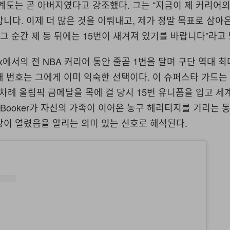
계도는 곧 아버지였다고 강조했다. 그는 “지금이 제 커리어의
니다. 이제 더 많은 것을 이뤄내고, 제가 정말 목표로 삼아
 그 순간 제 등 뒤에는 15번이 새겨져 있기를 바랍니다”라고
enix에서의 전 NBA 커리어 동안 줄곧 1번을 달며 구단 역대 
 번호는 그에게 이미 익숙한 선택이다. 이 슈퍼스타 가드는 
 차례 올림픽 금메달을 목에 걸 당시 15번 유니폼을 입고 세
 Booker가 자신의 가족이 이어온 농구 헤리티지를 기리는 
장이 열렸음을 알리는 의미 있는 신호로 해석된다.