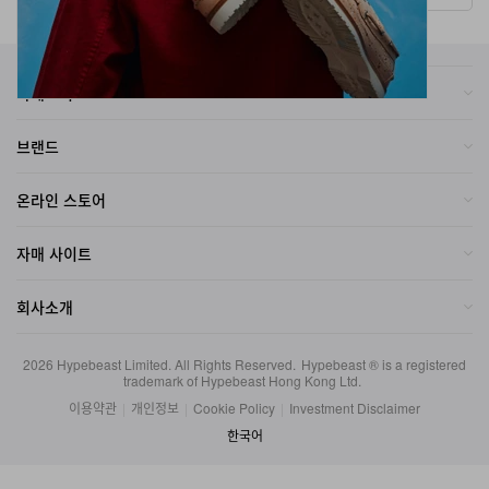
카테고리
브랜드
온라인 스토어
자매 사이트
회사소개
2026
Hypebeast Limited
. All Rights Reserved.
Hypebeast ® is a registered
trademark of Hypebeast Hong Kong Ltd.
이용약관
|
개인정보
|
Cookie Policy
|
Investment Disclaimer
한국어