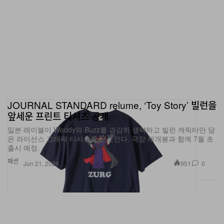
JOURNAL STANDARD relume, ‘Toy Story’ 빌런을
앞세운 프린트 티셔츠 공개
일본 레이블이 Woody와 Buzz를 과감히 생략하고 빌런 캐릭터만 담
은 라이선스 그래픽 티셔츠를 선보인다. 극장 재개봉과 함께 7월 초
출시 예정.
패션
951
0
Jun 21, 2026