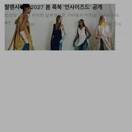
발렌시아가 2027 봄 룩북 '언사이즈드' 공개
초경량 구조와 유려한 실루엣으로 가벼움의 미학을 극대화한다.
패션
2.4K
0
Jun 12, 2026