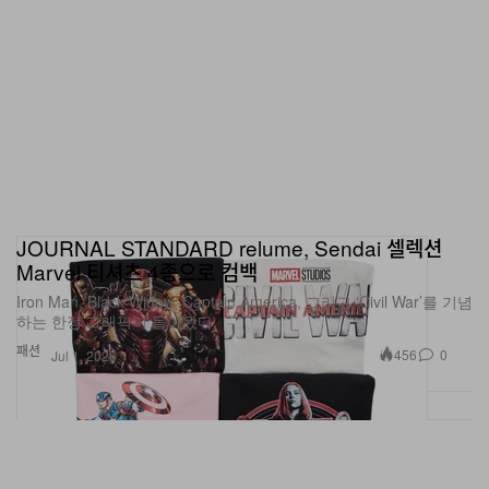
JOURNAL STANDARD relume, Sendai 셀렉션
Marvel 티셔츠 4종으로 컴백
Iron Man, Black Widow, Captain America, 그리고 ‘Civil War’를 기념
하는 한정 그래픽이 돌아왔다.
패션
456
0
Jul 1, 2026