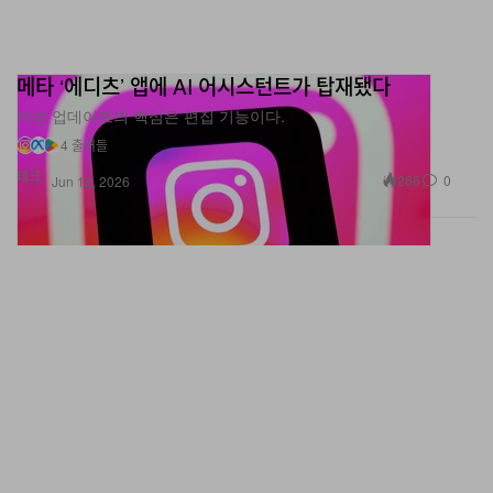
메타 ‘에디츠’ 앱에 AI 어시스턴트가 탑재됐다
이번 업데이트의 핵심은 편집 기능이다.
4 출처들
테크
266
0
Jun 12, 2026