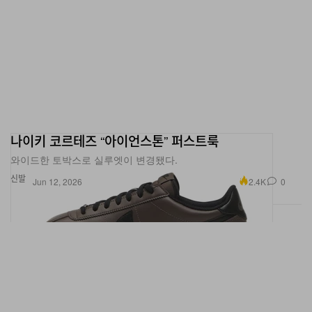
나이키 코르테즈 “아이언스톤” 퍼스트룩
와이드한 토박스로 실루엣이 변경됐다.
신발
2.4K
0
Jun 12, 2026