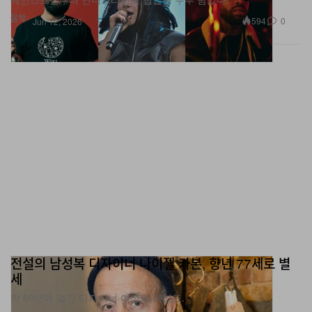
음악
594
0
Jun 12, 2026
전설의 남성복 디자이너 나이젤 카본, 향년 77세로 별
세
약 60년에 걸친 디자이너 여정의 마침표.