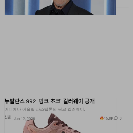
뉴발란스 992 ‘핑크 초크’ 컬러웨이 공개
어디에나 어울릴 파스텔톤의 핑크 컬러웨이.
신발
15.8K
0
Jun 12, 2026