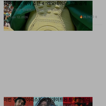
제이 발빈, 에어 조던 4 “레모네이드” 최초 공개
월드컵 개막 무대에서 실체가 공개됐다.
신발
28.7K
0
Jun 12, 2026
이번 주 플레이리스트에 업데이트된 트랙 총정리
메인스트림부터 언더그라운드 힙합을 두루 담았다.