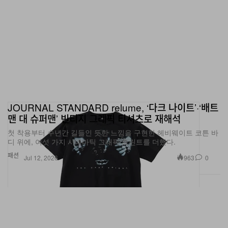
JOURNAL STANDARD relume, ‘다크 나이트’·‘배트
맨 대 슈퍼맨’ 빈티지 그래픽 티셔츠로 재해석
첫 착용부터 수년간 길들인 듯한 느낌을 구현한 헤비웨이트 코튼 바
디 위에, 여섯 가지 시네마틱 그래픽 프린트를 더했다.
패션
963
0
Jul 12, 2026