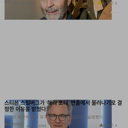
패션
4.0K
0
Jun 12, 2026
스티븐 스필버그가 ‘해리 포터’ 연출에서 물러나기로 결
정한 이유를 밝혔다
스탠리 큐브릭 감독 유가족의 부탁이 있었다고 설명했다.
엔터테인먼트
665
0
Jun 12, 2026