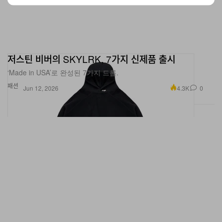
저스틴 비버의 SKYLRK, 7가지 신제품 출시
‘Made in USA’로 완성된 7가지 드롭.
패션
4.3K
0
Jun 12, 2026