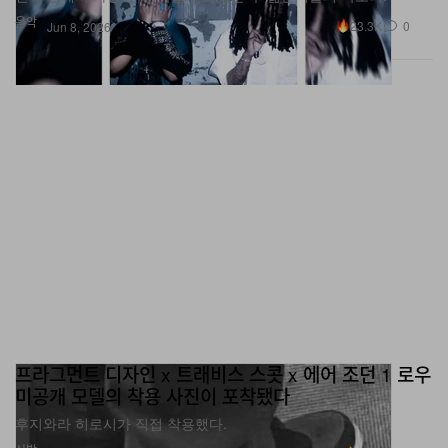
프라그먼트 디자인 x 트래비스 스콧 x 에어 조던 1 로우
미공개 모델의 착용 사진이 포착됐다
후지와라 히로시가 직접 착용했다.
신발
9.1K
0
Jun 8, 2026