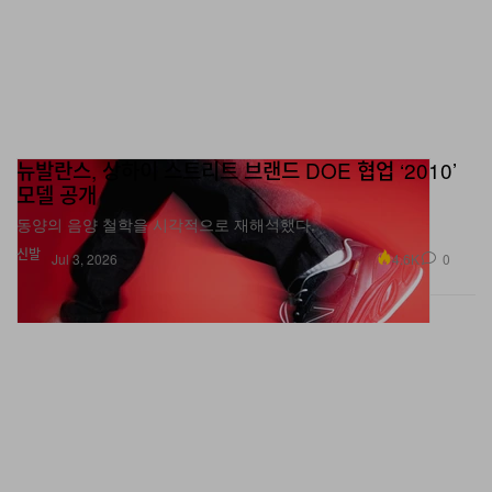
뉴발란스, 상하이 스트리트 브랜드 DOE 협업 ‘2010’
모델 공개
동양의 음양 철학을 시각적으로 재해석했다.
신발
4.6K
0
Jul 3, 2026