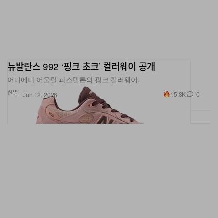
뉴발란스 992 ‘핑크 초크’ 컬러웨이 공개
어디에나 어울릴 파스텔톤의 핑크 컬러웨이.
신발
15.8K
0
Jun 12, 2026