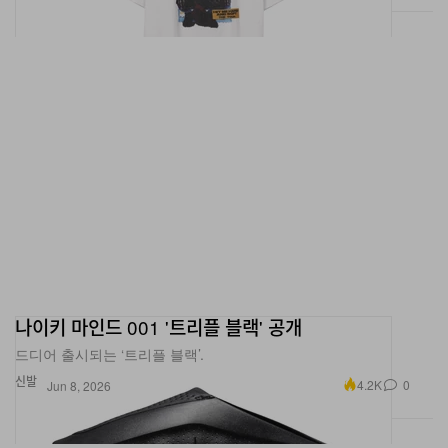
나이키 마인드 001 '트리플 블랙' 공개
드디어 출시되는 ‘트리플 블랙’.
신발
4.2K
0
Jun 8, 2026