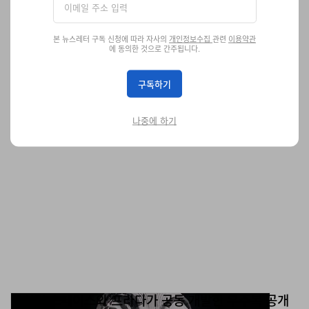
람보르기니 스포츠카의 세가지 색.
패션
3.0K
0
본 뉴스레터 구독 신청에 따라 자사의
개인정보수집
관련
이용약관
Jun 8, 2026
에 동의한 것으로 간주됩니다.
구독하기
나중에 하기
엑시엄 스페이스와 프라다가 공동 개발한 우주복 공개
달을 향한 여정, 아르테미스 4호 임무 동안 착용될 예정이다.