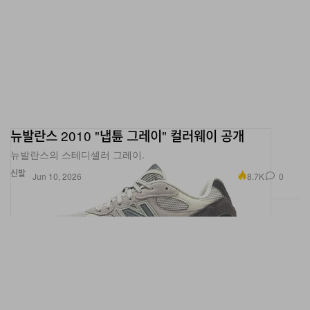
뉴발란스 2010 "냅튠 그레이" 컬러웨이 공개
뉴발란스의 스테디셀러 그레이.
신발
8.7K
0
Jun 10, 2026