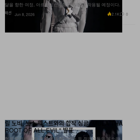
패션
2.1K
0
Jun 8, 2026
릴 노비, 노스 웨스트와의 합작 싱글 "MULA THA
ROOT OF ALL EVIL" 발표
현재 씬에서 가장 큰 주목을 받고있는 두 젊은이들의 목소리.
음악
23.3K
0
Jun 8, 2026