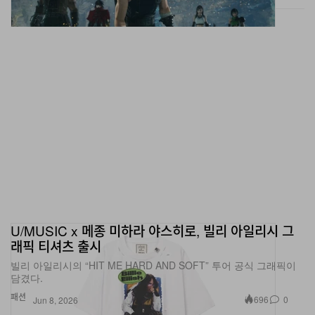
U/MUSIC x 메종 미하라 야스히로, 빌리 아일리시 그
래픽 티셔츠 출시
빌리 아일리시의 “HIT ME HARD AND SOFT” 투어 공식 그래픽이
담겼다.
패션
696
0
Jun 8, 2026