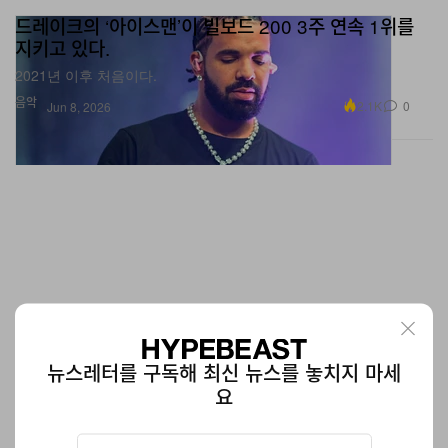
지키고 있다.
2021년 이후 처음이다.
음악
2.1K
0
Jun 8, 2026
뉴스레터를 구독해 최신 뉴스를 놓치지 마세
요
람보르기니 x 제르조프, 슈퍼카의 아이덴티티를 담은
향수 컬렉션 공개