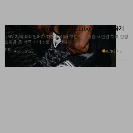
DTLR, New Balance 2010 "Carbon" 출시일 공개
DMV 지역 리테일러가 카본 파이버 포인트를 더한 세련된 지역 한정
모델을 온 가족 사이즈로 선보인다.
신발
8.7K
0
Aug 5, 2026