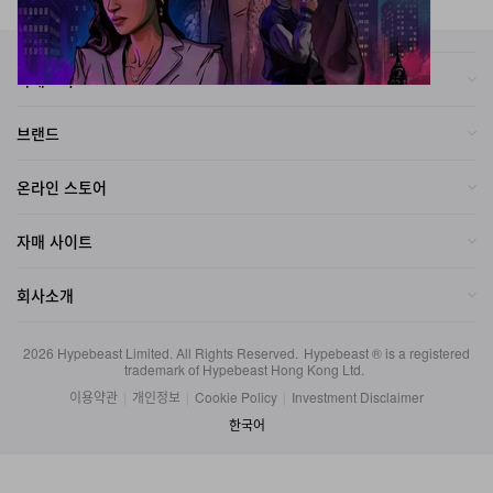
카테고리
브랜드
온라인 스토어
자매 사이트
회사소개
2026
Hypebeast Limited
. All Rights Reserved.
Hypebeast ® is a registered
trademark of Hypebeast Hong Kong Ltd.
이용약관
|
개인정보
|
Cookie Policy
|
Investment Disclaimer
한국어