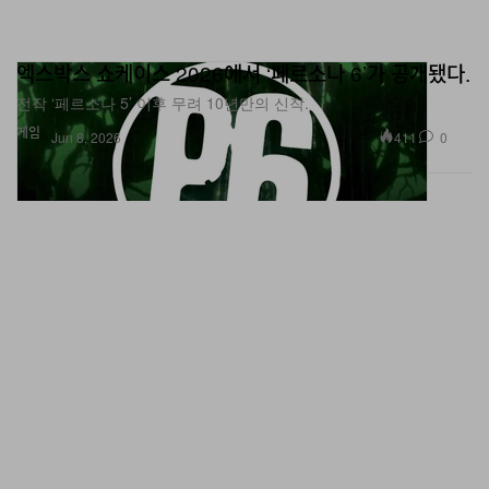
엑스박스 쇼케이스 2026에서 ‘페르소나 6’가 공개됐다.
전작 ‘페르소나 5’ 이후 무려 10년만의 신작.
게임
411
0
Jun 8, 2026
드레이크의 ‘아이스맨’이 빌보드 200 3주 연속 1위를