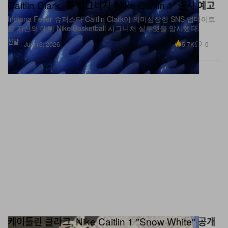
Indiana Fever 슈퍼스타 Caitlin Clark이 의미심장한 SNS 업데이트
로 자신의 데뷔 Nike Basketball 시그니처 실루엣을 암시했다.
신발
5.7K
0
Jun 16, 2026
케이틀린 클라크, Nike Caitlin 1 "Snow White" 공개
인디애나 피버의 스타 케이틀린 클라크가 आगामी 시그니처 농구화의