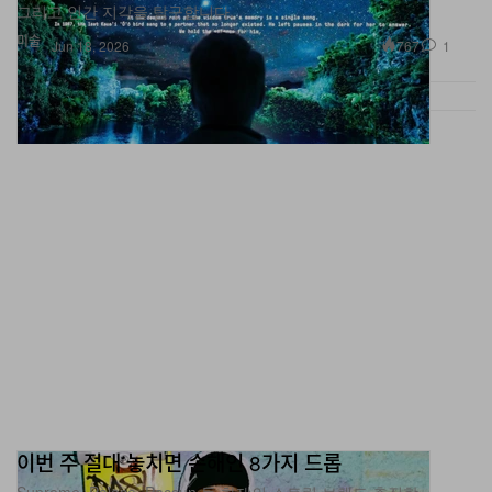
미술
767
1
Jun 18, 2026
이번 주 절대 놓치면 손해인 8가지 드롭
Supreme, Palace, Pacsun 등 화제의 스트릿 브랜드 총집합.
패션
2.2K
0