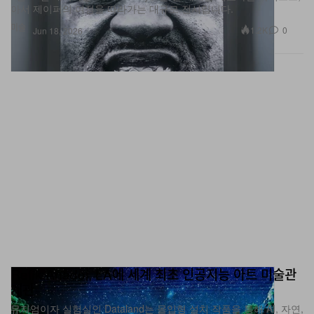
미술
1.2K
0
Jun 18, 2026
Refik Anadol, LA에 세계 최초 인공지능 아트 미술관
개관
뮤지엄이자 실험실인 Dataland는 몰입형 설치 작품을 통해 AI, 자연,
그리고 인간 지각을 탐구합니다.