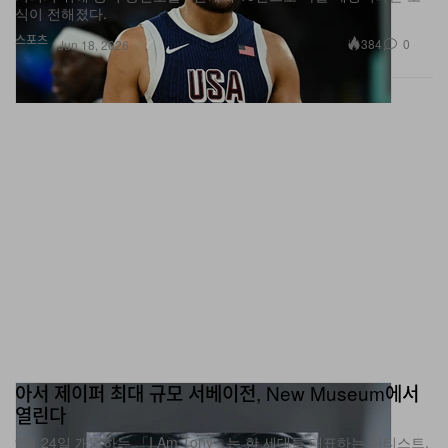
스포츠
384
0
Jun 18, 2026
아서 제이퍼 최대 규모 서베이전, New Museum에서
열린다
9월 24일 개막하는 「I Am Tony」는 한 세대를 대표하는 아티스트,
아서 제이퍼의 여정을 따라가는 대규모 전시입니다.