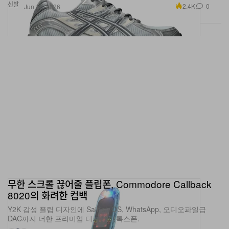
무한 스크롤 끊어줄 플립폰, Commodore Callback
8020의 화려한 컴백
Y2K 감성 플립 디자인에 Sailfish OS, WhatsApp, 오디오파일급
DAC까지 더한 프리미엄 디지털 디톡스폰.
5 출처들