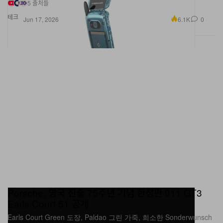
테크
6.1K
0
Jun 17, 2026
Porsche, 영국 진출 75주년 기념 한정판 911 GT3
Earls Court 51 공개
Earls Court Green 도장, Paldao 그린 가죽, 희소한 Sonderwunsch
디테일로 오리지널 356의 감성을 재해석한 한정판 911 GT3.