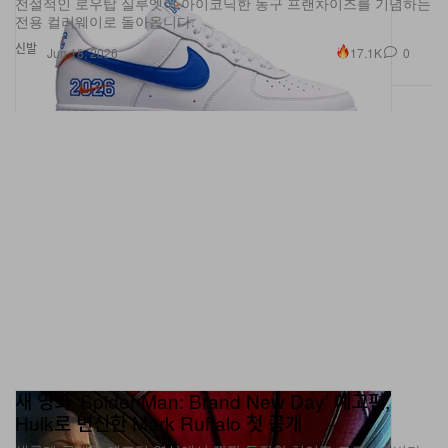
신발
17.1K
0
Jun 18, 2026
새 영화 ‘Spider-Man: Brand New Day’ 예고편,
Hulk로 변신한 Mark Ruffalo 첫 공개
새롭게 공개된 예고편 영상에서 깜짝 등장한 히어로 크로스오버가
다가오는 슈퍼히어로 신작에 대한 기대를 한층 끌어올리고 있다.