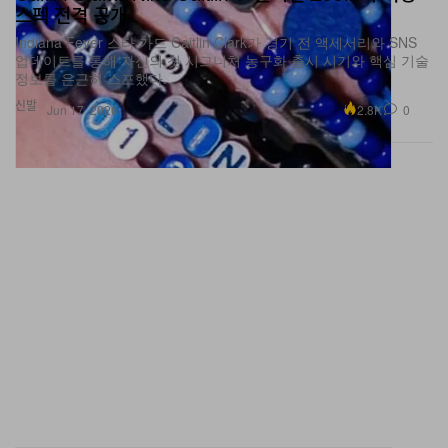
Indiana Fever 스타 가드 Caitlin Clark가 경기 전 액세서리와 SNS
업데이트를 통해 자신의 첫 시그니처 농구화 출시 시기와 핵심 기술
정보를 은근히 스포했다.
신발
2.8K
0
Jun 17, 2026
Caitlin Clark, 첫 시그니처 ‘Nike Caitlin 1’ 출시 예고