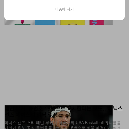
나중에 하기
데빈 부커, 등번호 15번으로 교체한다는 보도…피닉스
선즈 에이스의 깜짝 결정
피닉스 선즈 스타 데빈 부커가 아버지와 USA Basketball 유니폼을
기리기 위해 공식 등번호를 1번에서 15번으로 바꿀 예정이라는 소
식이 전해졌다.