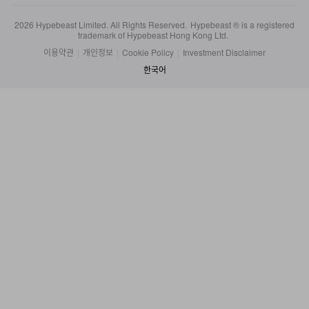
2026
Hypebeast Limited
. All Rights Reserved.
Hypebeast ® is a registered
trademark of Hypebeast Hong Kong Ltd.
이용약관
|
개인정보
|
Cookie Policy
|
Investment Disclaimer
한국어