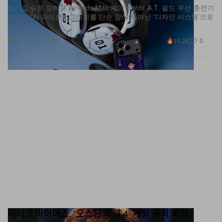
까지, 메카 아이코노그래피를 단순 장식이 아닌 ‘디자인 시스템’으로
풀어냈다.
테크
19.2K
0
Jun 17, 2026
마이크 마이어스, ‘오스틴 파워 4’ 개발 공식 확정
전설의 코미디언이 ‘국제 스파이’ 오스틴 파워의 화려한 귀환을 직접
예고했다.