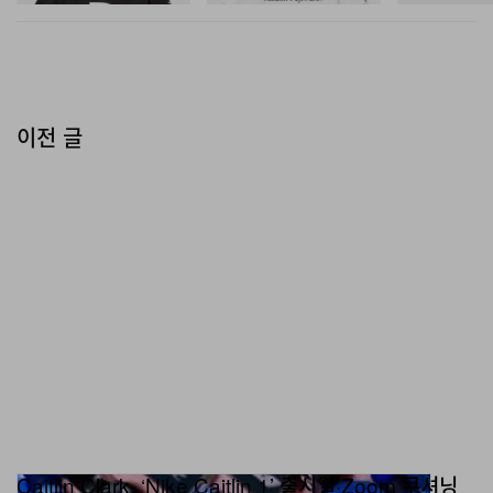
이전 글
Caitlin Clark, ‘Nike Caitlin 1’ 출시일·Zoom 쿠셔닝
스펙 전격 공개