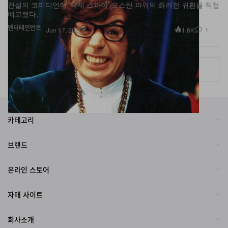
엔터테인먼트
1.6K
1
Jun 17, 2026
More ▾
카테고리
브랜드
온라인 스토어
자매 사이트
회사소개