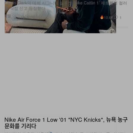
신발
10.6K
1
Jun 18, 2026
Nike Air Force 1 Low '01 "NYC Knicks", 뉴욕 농구
문화를 기리다
전설적인 로우탑 실루엣이 아이코닉한 농구 프랜차이즈를 기념하는
전용 컬러웨이로 돌아옵니다.